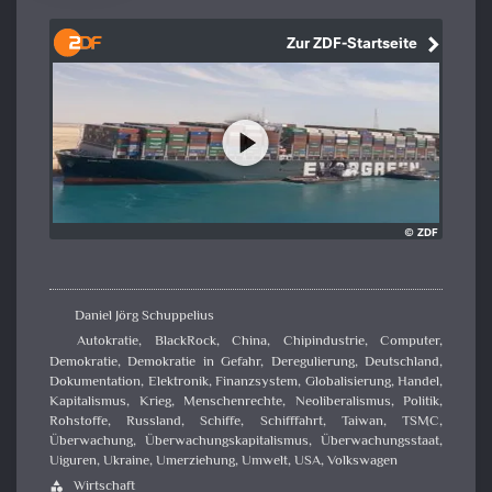
Daniel Jörg Schuppelius
Autokratie
,
BlackRock
,
China
,
Chipindustrie
,
Computer
,
Demokratie
,
Demokratie in Gefahr
,
Deregulierung
,
Deutschland
,
Dokumentation
,
Elektronik
,
Finanzsystem
,
Globalisierung
,
Handel
,
Kapitalismus
,
Krieg
,
Menschenrechte
,
Neoliberalismus
,
Politik
,
Rohstoffe
,
Russland
,
Schiffe
,
Schifffahrt
,
Taiwan
,
TSMC
,
Überwachung
,
Überwachungskapitalismus
,
Überwachungsstaat
,
Uiguren
,
Ukraine
,
Umerziehung
,
Umwelt
,
USA
,
Volkswagen
Wirtschaft
category