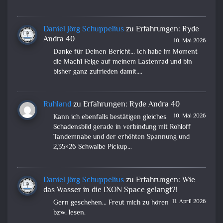
Daniel Jörg Schuppelius
zu
Erfahrungen: Ryde
Andra 40
10. Mai 2026
Danke für Deinen Bericht... Ich habe im Moment
die Mach1 Felge auf meinem Lastenrad und bin
bisher ganz zufrieden damit.…
Ruhland
zu
Erfahrungen: Ryde Andra 40
10. Mai 2026
Kann ich ebenfalls bestätigen gleiches
Schadensbild gerade in verbindung mit Rohloff
Tandemnabe und der erhöhten Spannung und
2,35×26 Schwalbe Pickup…
Daniel Jörg Schuppelius
zu
Erfahrungen: Wie
das Wasser in die IXON Space gelangt?!
11. April 2026
Gern geschehen... Freut mich zu hören
bzw. lesen.