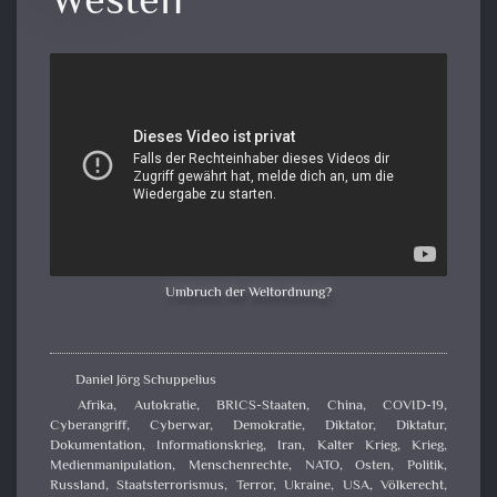
Westen
Umbruch der Weltordnung?
Daniel Jörg Schuppelius
Afrika
,
Autokratie
,
BRICS-Staaten
,
China
,
COVID-19
,
Cyberangriff
,
Cyberwar
,
Demokratie
,
Diktator
,
Diktatur
,
Dokumentation
,
Informationskrieg
,
Iran
,
Kalter Krieg
,
Krieg
,
Medienmanipulation
,
Menschenrechte
,
NATO
,
Osten
,
Politik
,
Russland
,
Staatsterrorismus
,
Terror
,
Ukraine
,
USA
,
Völkerecht
,