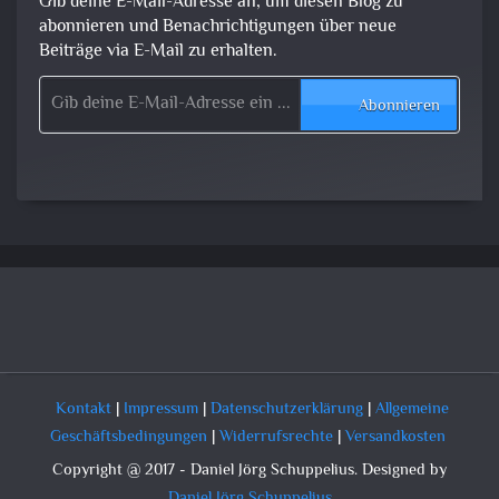
Gib deine E-Mail-Adresse an, um diesen Blog zu
abonnieren und Benachrichtigungen über neue
Beiträge via E-Mail zu erhalten.
Gib deine E-Mail-Adresse ein ...
Abonnieren
Kontakt
|
Impressum
|
Datenschutzerklärung
|
Allgemeine
Geschäftsbedingungen
|
Widerrufsrechte
|
Versandkosten
Copyright @ 2017 - Daniel Jörg Schuppelius. Designed by
Daniel Jörg Schuppelius