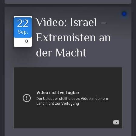
Video:
Israel –
22
Sep.
Extremisten an
0
der Macht