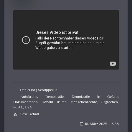
Daniel Jörg Schuppelius
Autokratie
,
Demokratie
,
Demokratie in Gefahr
,
Dokumentation
,
Donald Trump
,
Menschenrechte
,
Oligarchen
,
Politik
,
USA
Gesellschaft
category
18. März 2025 - 13:58
calendar_today