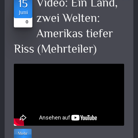
Video:
Ein Land,
15
Juni
zwei Welten:
0
Amerikas tiefer
Riss (Mehrteiler)
Mehr