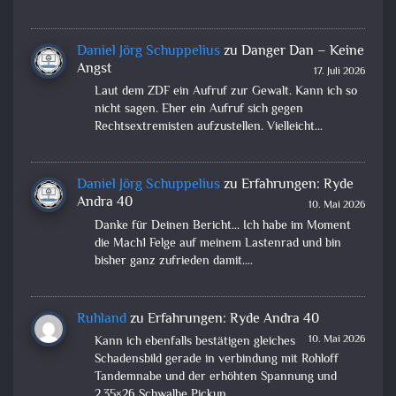
Daniel Jörg Schuppelius
zu
Danger Dan – Keine
Angst
17. Juli 2026
Laut dem ZDF ein Aufruf zur Gewalt. Kann ich so
nicht sagen. Eher ein Aufruf sich gegen
Rechtsextremisten aufzustellen. Vielleicht…
Daniel Jörg Schuppelius
zu
Erfahrungen: Ryde
Andra 40
10. Mai 2026
Danke für Deinen Bericht... Ich habe im Moment
die Mach1 Felge auf meinem Lastenrad und bin
bisher ganz zufrieden damit.…
Ruhland
zu
Erfahrungen: Ryde Andra 40
10. Mai 2026
Kann ich ebenfalls bestätigen gleiches
Schadensbild gerade in verbindung mit Rohloff
Tandemnabe und der erhöhten Spannung und
2,35×26 Schwalbe Pickup…