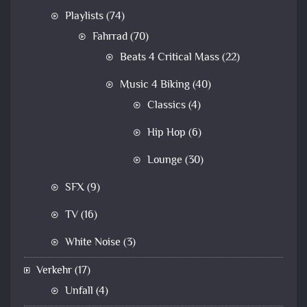
Playlists
(74)
Fahrrad
(70)
Beats 4 Critical Mass
(22)
Music 4 Biking
(40)
Classics
(4)
Hip Hop
(6)
Lounge
(30)
SFX
(9)
TV
(16)
White Noise
(3)
Verkehr
(17)
Unfall
(4)