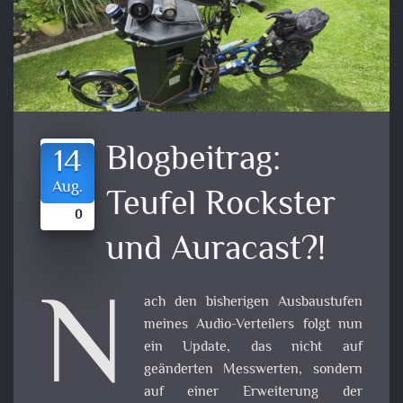
Blogbeitrag:
14
Aug.
Teufel Rockster
0
und Auracast?!
N
ach den bisherigen Ausbaustufen
meines Audio-Verteilers folgt nun
ein Update, das nicht auf
geänderten Messwerten, sondern
auf einer Erweiterung der