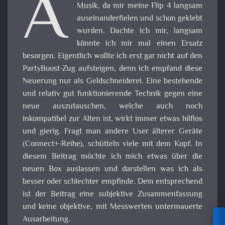
A
Musik, da mir meine Flip 4 langsam
auseinanderfielen und schon geklebt
wurden. Dachte ich mir, langsam
könnte ich mir mal einen Ersatz
besorgen. Eigentlich wollte ich erst gar nicht auf den
PartyBoost-Zug aufsteigen, denn ich empfand diese
Neuerung nur als Geldschneiderei. Eine bestehende
und relativ gut funktionierende Technik gegen eine
neue auszutauschen, welche auch noch
inkompatibel zur Alten ist, wirkt immer etwas hilflos
und gierig. Fragt man andere User älterer Geräte
(Connect+-Reihe), schütteln viele mit dem Kopf. In
diesem Beitrag möchte ich mich etwas über die
neuen Box auslassen und darstellen was ich als
besser oder schlechter empfinde. Dem entsprechend
ist der Beitrag eine subjektive Zusammenfassung
und keine objektive, mit Messwerten untermauerte
Ausarbeitung.