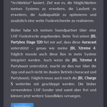
"Architektur" basiert. Ziel war es, die Möglichkeiten
meines Systems zu erweitern, die Laufzeit zu
erweitern, die Audioqualität zu optimieren und
zusätzlich eine weite Funkreichweite zu realisieren.
Bisher habe ich meinen Soundpartner über eine
UHF-Funkstrecke angebunden. Beim Test seiner
JBL
Partybox Stage 320
fiel mir auf, dass diese
Auracast
unterstützt – genau wie meine
JBL Xtreme 4
.
Folglich musste auch diese Box in mein System
integriert werden. Auch wenn die
JBL Xtreme 4
Partyboost unterstützt, macht sie dies nur über die
App und auch nicht im dualen Betrieb (Auracast und
Partyboost). Folglich muss auch noch die
JBL Charge
5
weiterhin mit geschleppt werden. Die bisher
verwendeten UHF-Sender sind somit aber frei und
können jetzt weitere Soundbikes versorgen.
Weiterlesen