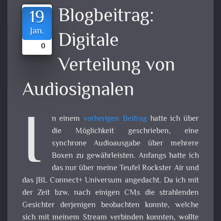
Blogbeitrag:
19
Jan.
Digitale
0
Verteilung von
Audiosignalen
I
n einem
vorherigen Beitrag
hatte ich über
die Möglichkeit geschrieben, eine
synchrone Audioausgabe über mehrere
Boxen zu gewährleisten. Anfangs hatte ich
das nur über meine Teufel Rockster Air und
das JBL Connect+ Universum angedacht. Da ich mit
der Zeit bzw. nach einigen CMs die strahlenden
Gesichter derjenigen beobachten konnte, welche
sich mit meinem Stream verbinden konnten, wollte