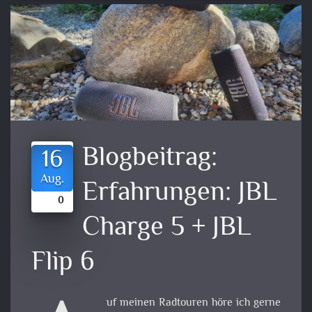
Blogbeitrag:
16
Aug.
Erfahrungen: JBL
0
Charge 5 + JBL
Flip 6
uf meinen Radtouren höre ich gerne