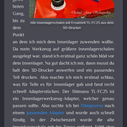
hnten
Gang,
bis zu
Alte Innenlagerschalen mit Ersatzteil TL-FC25 aus dem
dem
3D-Drucker
Punkt
an dem ich mich dem Innenlager zuwenden wollte.
Da mein Werkzeug auf größere Innenlagerschalen
ausgelegt war, stand ich erstmal ganz schön blöd vor
dem Innenlager. Na gut dacht ich mir, dann musst du
halt den 3D-Drucker anwerfen und ein passendes
Teil drucken. Also machte ich mich erstmal schlau,
was für Teile es für Innenlager gab und fand recht
schnell Adapterstücken. Der Shimano TL-FC25 ist
ein Innenlagerwerkzeug-Adapter, welcher genau
passen sollte. Also suchte ich bei
Thingiverse
nach
einem
passenden Adapter
und wurde auch schnell
fündig. In der Zwischenzeit wurde die alte