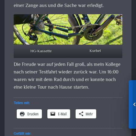
einer Zange aus und die Sache war erledigt.
HG-Kassette
Kurbel
Die Freude war auf jeden Fall groß, als mein Kollege
nach seiner Testfahrt wieder zurück war. Um 16:00
waren wir mit dem Rad durch und er konnte noch
eine kleine Tour nach Hause starten.
Teilen mit:
Drucken
E-Mail
Mehr
Gefällt mir: