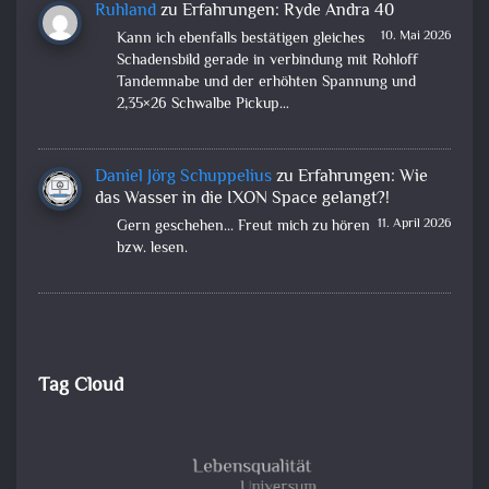
Ruhland
zu
Erfahrungen: Ryde Andra 40
10. Mai 2026
Kann ich ebenfalls bestätigen gleiches
Schadensbild gerade in verbindung mit Rohloff
Tandemnabe und der erhöhten Spannung und
2,35×26 Schwalbe Pickup…
Daniel Jörg Schuppelius
zu
Erfahrungen: Wie
das Wasser in die IXON Space gelangt?!
11. April 2026
Gern geschehen... Freut mich zu hören
bzw. lesen.
Tag Cloud