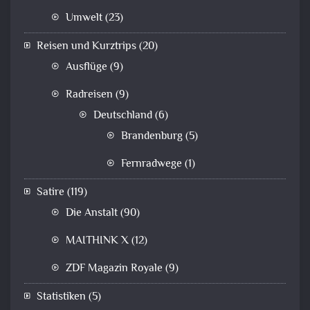
Umwelt
(23)
Reisen und Kurztrips
(20)
Ausflüge
(9)
Radreisen
(9)
Deutschland
(6)
Brandenburg
(5)
Fernradwege
(1)
Satire
(119)
Die Anstalt
(90)
MAITHINK X
(12)
ZDF Magazin Royale
(9)
Statistiken
(5)