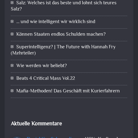
Salz: Welches ist das beste und lohnt sich teures
Salz?
… und wie intelligent wir wirklich sind
Können Staaten endlos Schulden machen?
Superintelligenz? | The Future with Hannah Fry
(Mehrteiler)
Wie werden wir beliebt?
Beats 4 Critical Mass Vol.22
Mafia-Methoden! Das Geschäft mit Kurierfahrern
Aktuelle Kommentare