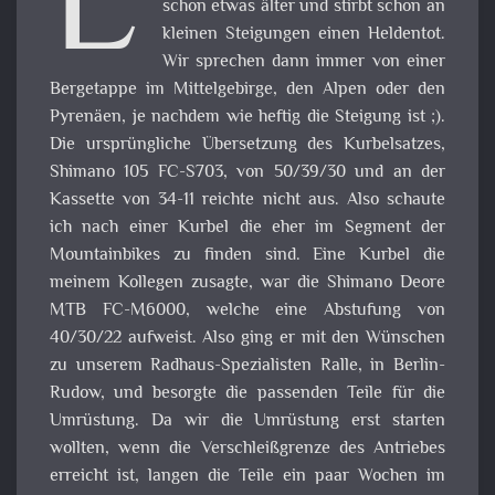
E
schon etwas älter und stirbt schon an
kleinen Steigungen einen Heldentot.
Wir sprechen dann immer von einer
Bergetappe im Mittelgebirge, den Alpen oder den
Pyrenäen, je nachdem wie heftig die Steigung ist ;).
Die ursprüngliche Übersetzung des Kurbelsatzes,
Shimano 105 FC-S703, von 50/39/30 und an der
Kassette von 34-11 reichte nicht aus. Also schaute
ich nach einer Kurbel die eher im Segment der
Mountainbikes zu finden sind. Eine Kurbel die
meinem Kollegen zusagte, war die Shimano Deore
MTB FC-M6000, welche eine Abstufung von
40/30/22 aufweist. Also ging er mit den Wünschen
zu unserem Radhaus-Spezialisten Ralle, in Berlin-
Rudow, und besorgte die passenden Teile für die
Umrüstung. Da wir die Umrüstung erst starten
wollten, wenn die Verschleißgrenze des Antriebes
erreicht ist, langen die Teile ein paar Wochen im