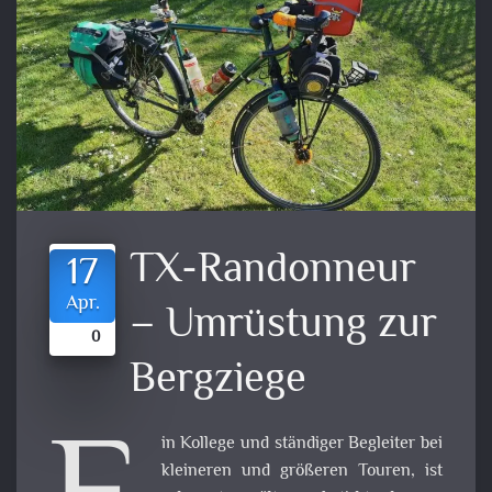
TX-Randonneur
17
Apr.
– Umrüstung zur
0
Bergziege
in Kollege und ständiger Begleiter bei
kleineren und größeren Touren, ist