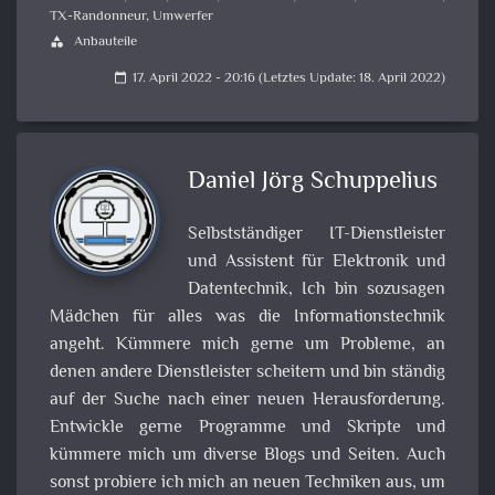
TX-Randonneur
,
Umwerfer
Anbauteile
category
17. April 2022 - 20:16 (Letztes Update: 18. April 2022)
calendar_today
Daniel Jörg Schuppelius
Selbstständiger IT-Dienstleister
und Assistent für Elektronik und
Datentechnik, Ich bin sozusagen
Mädchen für alles was die Informationstechnik
angeht. Kümmere mich gerne um Probleme, an
denen andere Dienstleister scheitern und bin ständig
auf der Suche nach einer neuen Herausforderung.
Entwickle gerne Programme und Skripte und
kümmere mich um diverse Blogs und Seiten. Auch
sonst probiere ich mich an neuen Techniken aus, um