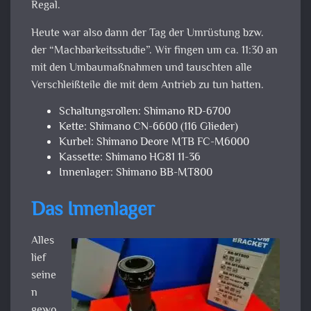
Regal.
Heute war also dann der Tag der Umrüstung bzw.
der “Machbarkeitsstudie”. Wir fingen um ca. 11:30 an
mit den Umbaumaßnahmen und tauschten alle
Verschleißteile die mit dem Antrieb zu tun hatten.
Schaltungsrollen: Shimano RD-6700
Kette: Shimano CN-6600 (116 Glieder)
Kurbel: Shimano Deore MTB FC-M6000
Kassette: Shimano HG81 11-36
Innenlager: Shimano BB-MT800
Das Innenlager
Alles
lief
seine
n
gewo