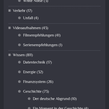
White Noise
(3)
Verkehr
(17)
Unfall
(4)
Videoaufnahmen
(43)
Filmempfehlungen
(41)
Serienempfehlungen
(1)
Wissen
(811)
Datentechnik
(17)
Energie
(32)
Finanzsystem
(26)
Geschichte
(73)
Der deutsche Abgrund
(10)
Ein Moment in der Geschichte
(4)