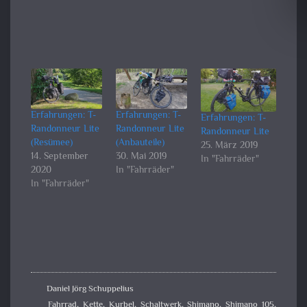
Erfahrungen: T-
Erfahrungen: T-
Erfahrungen: T-
Randonneur Lite
Randonneur Lite
Randonneur Lite
(Resümee)
(Anbauteile)
25. März 2019
14. September
30. Mai 2019
In "Fahrräder"
2020
In "Fahrräder"
In "Fahrräder"
Daniel Jörg Schuppelius
Fahrrad
,
Kette
,
Kurbel
,
Schaltwerk
,
Shimano
,
Shimano 105
,