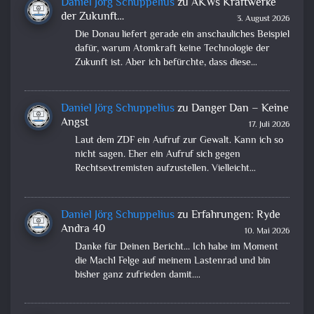
Daniel Jörg Schuppelius
zu
AKWs Kraftwerke
der Zukunft…
3. August 2026
Die Donau liefert gerade ein anschauliches Beispiel
dafür, warum Atomkraft keine Technologie der
Zukunft ist. Aber ich befürchte, dass diese…
Daniel Jörg Schuppelius
zu
Danger Dan – Keine
Angst
17. Juli 2026
Laut dem ZDF ein Aufruf zur Gewalt. Kann ich so
nicht sagen. Eher ein Aufruf sich gegen
Rechtsextremisten aufzustellen. Vielleicht…
Daniel Jörg Schuppelius
zu
Erfahrungen: Ryde
Andra 40
10. Mai 2026
Danke für Deinen Bericht... Ich habe im Moment
die Mach1 Felge auf meinem Lastenrad und bin
bisher ganz zufrieden damit.…