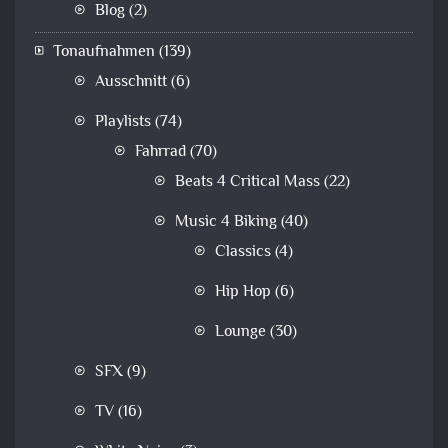
Blog
(2)
Tonaufnahmen
(139)
Ausschnitt
(6)
Playlists
(74)
Fahrrad
(70)
Beats 4 Critical Mass
(22)
Music 4 Biking
(40)
Classics
(4)
Hip Hop
(6)
Lounge
(30)
SFX
(9)
TV
(16)