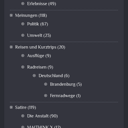
Erlebnisse
(49)
Meinungen
(118)
Politik
(67)
Umwelt
(23)
Reisen und Kurztrips
(20)
Ausflüge
(9)
Radreisen
(9)
Deutschland
(6)
Brandenburg
(5)
Fernradwege
(1)
Satire
(119)
Die Anstalt
(90)
MAITHINK X
(12)