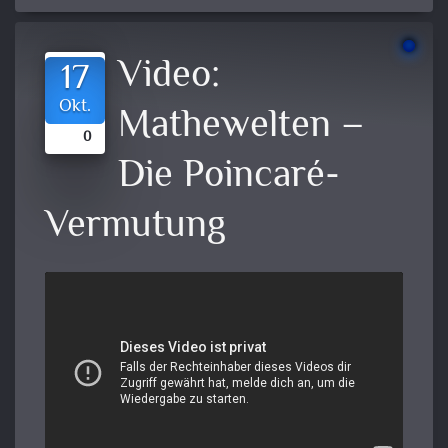
Video:
17
Okt.
Mathewelten –
0
Die Poincaré-
Vermutung