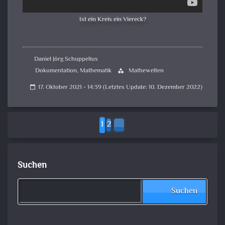
Ist ein Kreis ein Viereck?
Daniel Jörg Schuppelius
Dokumentation
,
Mathematik
Mathewelten
category
17. Oktober 2021 - 14:39 (Letztes Update: 10. Dezember 2022)
calendar_today
1
2
Suchen
Suchen