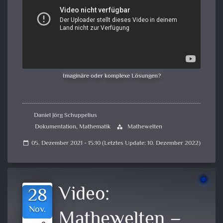
Imaginäre oder komplexe Lösungen?
Daniel Jörg Schuppelius
Dokumentation
,
Mathematik
Mathewelten
category
05. Dezember 2021 - 15:10 (Letztes Update: 10. Dezember 2022)
calendar_today
Video:
28
Nov.
Mathewelten –