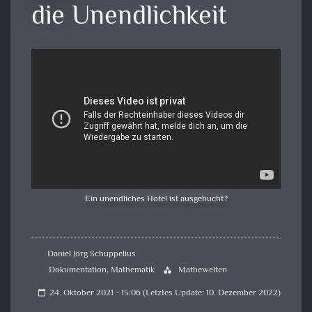
die Unendlichkeit
Ein unendliches Hotel ist ausgebucht?
Daniel Jörg Schuppelius
Dokumentation
,
Mathematik
Mathewelten
category
24. Oktober 2021 - 15:06 (Letztes Update: 10. Dezember 2022)
calendar_today