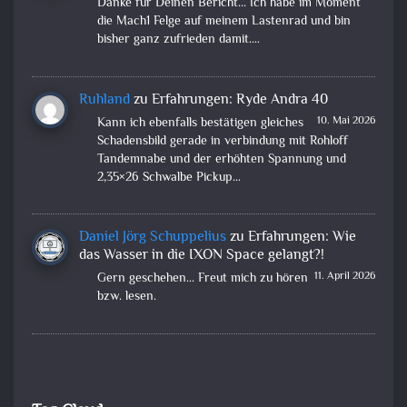
Danke für Deinen Bericht... Ich habe im Moment
die Mach1 Felge auf meinem Lastenrad und bin
bisher ganz zufrieden damit.…
Ruhland
zu
Erfahrungen: Ryde Andra 40
10. Mai 2026
Kann ich ebenfalls bestätigen gleiches
Schadensbild gerade in verbindung mit Rohloff
Tandemnabe und der erhöhten Spannung und
2,35×26 Schwalbe Pickup…
Daniel Jörg Schuppelius
zu
Erfahrungen: Wie
das Wasser in die IXON Space gelangt?!
11. April 2026
Gern geschehen... Freut mich zu hören
bzw. lesen.