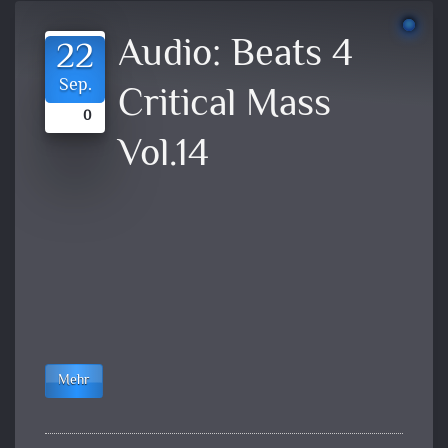
Audio:
Beats 4
22
Sep.
Critical Mass
0
Vol.14
Mehr