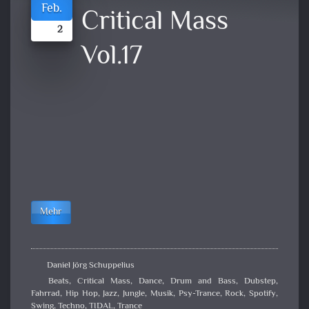
Feb.
Critical Mass
2
Vol.17
Mehr
Daniel Jörg Schuppelius
Beats
,
Critical Mass
,
Dance
,
Drum and Bass
,
Dubstep
,
Fahrrad
,
Hip Hop
,
Jazz
,
Jungle
,
Musik
,
Psy-Trance
,
Rock
,
Spotify
,
Swing
,
Techno
,
TIDAL
,
Trance