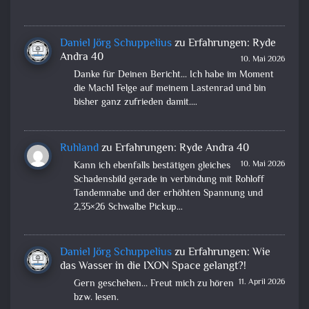
Daniel Jörg Schuppelius
zu
Erfahrungen: Ryde
Andra 40
10. Mai 2026
Danke für Deinen Bericht... Ich habe im Moment
die Mach1 Felge auf meinem Lastenrad und bin
bisher ganz zufrieden damit.…
Ruhland
zu
Erfahrungen: Ryde Andra 40
10. Mai 2026
Kann ich ebenfalls bestätigen gleiches
Schadensbild gerade in verbindung mit Rohloff
Tandemnabe und der erhöhten Spannung und
2,35×26 Schwalbe Pickup…
Daniel Jörg Schuppelius
zu
Erfahrungen: Wie
das Wasser in die IXON Space gelangt?!
11. April 2026
Gern geschehen... Freut mich zu hören
bzw. lesen.