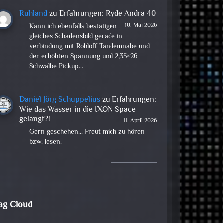
Ruhland
zu
Erfahrungen: Ryde Andra 40
10. Mai 2026
Kann ich ebenfalls bestätigen
gleiches Schadensbild gerade in
verbindung mit Rohloff Tandemnabe und
der erhöhten Spannung und 2,35×26
Schwalbe Pickup…
Daniel Jörg Schuppelius
zu
Erfahrungen:
Wie das Wasser in die IXON Space
gelangt?!
11. April 2026
Gern geschehen... Freut mich zu hören
bzw. lesen.
ag Cloud