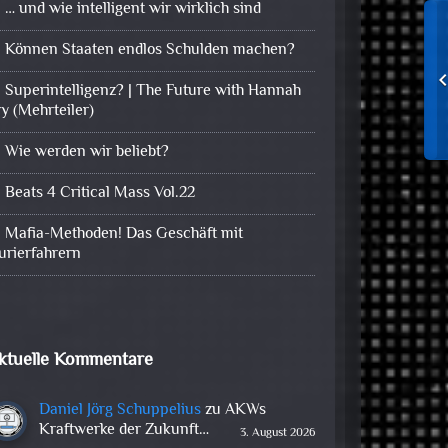
… und wie intelligent wir wirklich sind
Können Staaten endlos Schulden machen?
Superintelligenz? | The Future with Hannah
ry (Mehrteiler)
Wie werden wir beliebt?
Beats 4 Critical Mass Vol.22
Mafia-Methoden! Das Geschäft mit
urierfahrern
ktuelle Kommentare
Daniel Jörg Schuppelius
zu
AKWs
Kraftwerke der Zukunft…
3. August 2026