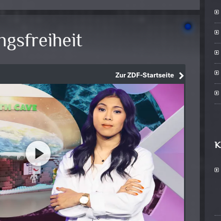
gsfreiheit
K