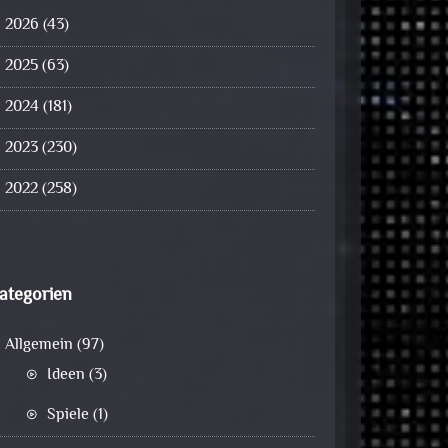
2026
(43)
2025
(63)
2024
(181)
2023
(230)
2022
(258)
ategorien
Allgemein
(97)
Ideen
(3)
Spiele
(1)