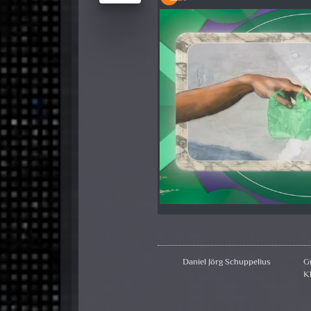
Daniel Jörg Schuppelius
G
K