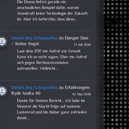
Die Donau liefert gerade ein
anschauliches Beispiel dafür, warum
Atomkraft keine Technologie der Zukunft
ist. Aber ich befürchte, dass diese…
Daniel Jörg Schuppelius
zu
Danger Dan
– Keine Angst
17. Juli 2026
Laut dem ZDF ein Aufruf zur Gewalt.
Kann ich so nicht sagen. Eher ein Aufruf
sich gegen Rechtsextremisten
aufzustellen. Vielleicht…
Daniel Jörg Schuppelius
zu
Erfahrungen:
Ryde Andra 40
10. Mai 2026
Danke für Deinen Bericht... Ich habe im
Moment die Mach1 Felge auf meinem
Lastenrad und bin bisher ganz zufrieden
damit.…