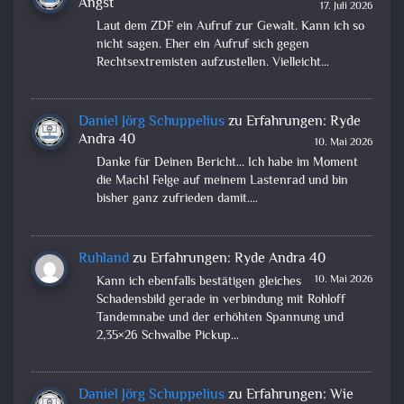
Angst
17. Juli 2026
Laut dem ZDF ein Aufruf zur Gewalt. Kann ich so
nicht sagen. Eher ein Aufruf sich gegen
Rechtsextremisten aufzustellen. Vielleicht…
Daniel Jörg Schuppelius
zu
Erfahrungen: Ryde
Andra 40
10. Mai 2026
Danke für Deinen Bericht... Ich habe im Moment
die Mach1 Felge auf meinem Lastenrad und bin
bisher ganz zufrieden damit.…
Ruhland
zu
Erfahrungen: Ryde Andra 40
10. Mai 2026
Kann ich ebenfalls bestätigen gleiches
Schadensbild gerade in verbindung mit Rohloff
Tandemnabe und der erhöhten Spannung und
2,35×26 Schwalbe Pickup…
Daniel Jörg Schuppelius
zu
Erfahrungen: Wie