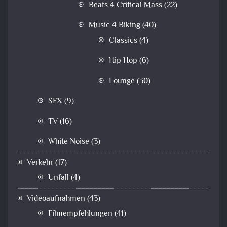
Beats 4 Critical Mass
(22)
Music 4 Biking
(40)
Classics
(4)
Hip Hop
(6)
Lounge
(30)
SFX
(9)
TV
(16)
White Noise
(3)
Verkehr
(17)
Unfall
(4)
Videoaufnahmen
(43)
Filmempfehlungen
(41)