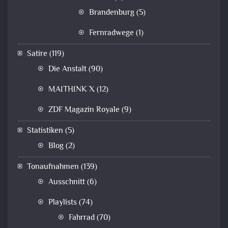
Brandenburg
(5)
Fernradwege
(1)
Satire
(119)
Die Anstalt
(90)
MAITHINK X
(12)
ZDF Magazin Royale
(9)
Statistiken
(5)
Blog
(2)
Tonaufnahmen
(139)
Ausschnitt
(6)
Playlists
(74)
Fahrrad
(70)