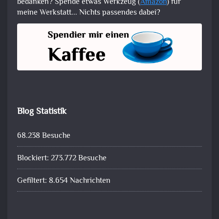
bedanken? Spende etwas Werkzeug (
Amazon
) für
meine Werkstatt... Nichts passendes dabei?
Blog Statistik
68.238 Besuche
Blockiert: 273.772 Besuche
Gefiltert: 8.654 Nachrichten