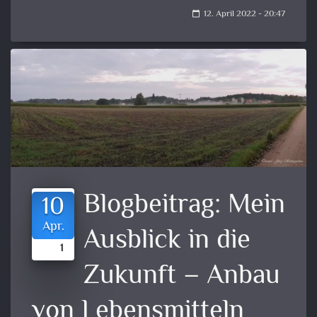
12. April 2022 - 20:47
calendar_today
Blogbeitrag:
Mein
10
Apr.
Ausblick in die
1
Zukunft – Anbau
von Lebensmitteln