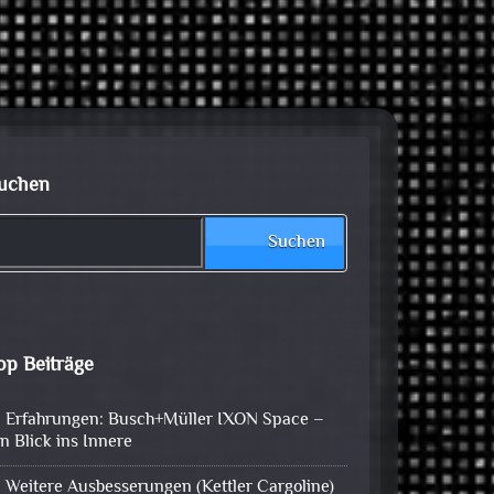
uchen
Suchen
op Beiträge
Erfahrungen: Busch+Müller IXON Space –
in Blick ins Innere
Weitere Ausbesserungen (Kettler Cargoline)