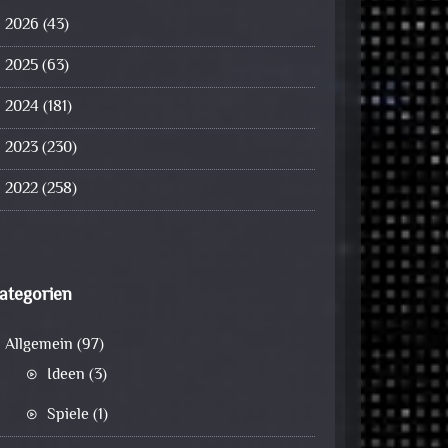
2026
(43)
2025
(63)
2024
(181)
2023
(230)
2022
(258)
ategorien
Allgemein
(97)
Ideen
(3)
Spiele
(1)