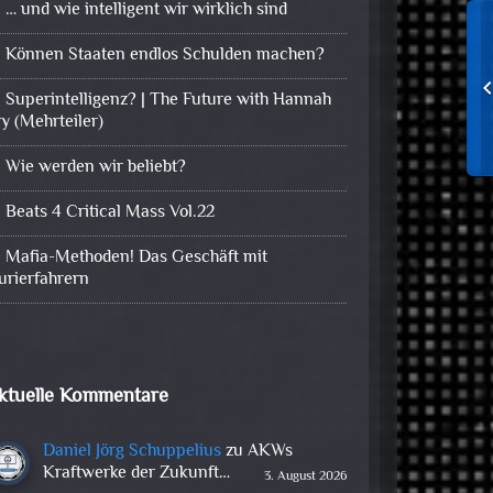
… und wie intelligent wir wirklich sind
Können Staaten endlos Schulden machen?
Superintelligenz? | The Future with Hannah
ry (Mehrteiler)
Wie werden wir beliebt?
Beats 4 Critical Mass Vol.22
Mafia-Methoden! Das Geschäft mit
urierfahrern
ktuelle Kommentare
Daniel Jörg Schuppelius
zu
AKWs
Kraftwerke der Zukunft…
3. August 2026