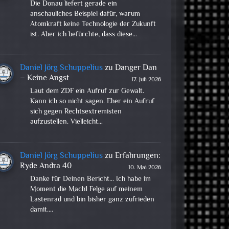
Die Donau liefert gerade ein
anschauliches Beispiel dafür, warum
Atomkraft keine Technologie der Zukunft
ist. Aber ich befürchte, dass diese…
Daniel Jörg Schuppelius
zu
Danger Dan
– Keine Angst
17. Juli 2026
Laut dem ZDF ein Aufruf zur Gewalt.
Kann ich so nicht sagen. Eher ein Aufruf
sich gegen Rechtsextremisten
aufzustellen. Vielleicht…
Daniel Jörg Schuppelius
zu
Erfahrungen:
Ryde Andra 40
10. Mai 2026
Danke für Deinen Bericht... Ich habe im
Moment die Mach1 Felge auf meinem
Lastenrad und bin bisher ganz zufrieden
damit.…