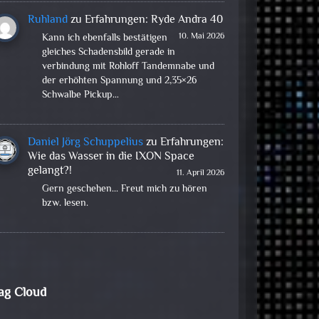
Ruhland
zu
Erfahrungen: Ryde Andra 40
10. Mai 2026
Kann ich ebenfalls bestätigen
gleiches Schadensbild gerade in
verbindung mit Rohloff Tandemnabe und
der erhöhten Spannung und 2,35×26
Schwalbe Pickup…
Daniel Jörg Schuppelius
zu
Erfahrungen:
Wie das Wasser in die IXON Space
gelangt?!
11. April 2026
Gern geschehen... Freut mich zu hören
bzw. lesen.
ag Cloud