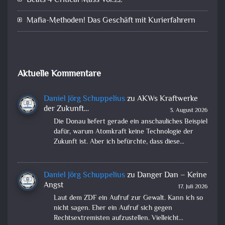
Beats 4 Critical Mass Vol.22
Mafia-Methoden! Das Geschäft mit Kurierfahrern
Aktuelle Kommentare
Daniel Jörg Schuppelius
zu
AKWs Kraftwerke
der Zukunft…
3. August 2026
Die Donau liefert gerade ein anschauliches Beispiel
dafür, warum Atomkraft keine Technologie der
Zukunft ist. Aber ich befürchte, dass diese…
Daniel Jörg Schuppelius
zu
Danger Dan – Keine
Angst
17. Juli 2026
Laut dem ZDF ein Aufruf zur Gewalt. Kann ich so
nicht sagen. Eher ein Aufruf sich gegen
Rechtsextremisten aufzustellen. Vielleicht…