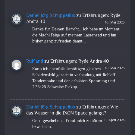
Daniel Jörg Schuppelius
zu
Erfahrungen: Ryde
Andra 40
10. Mai 2026
Danke für Deinen Bericht... Ich habe im Moment
die Mach1 Felge auf meinem Lastenrad und bin
bisher ganz zufrieden damit.…
Ruhland
zu
Erfahrungen: Ryde Andra 40
10. Mai 2026
Kann ich ebenfalls bestätigen gleiches
Schadensbild gerade in verbindung mit Rohloff
Tandemnabe und der erhöhten Spannung und
2,35×26 Schwalbe Pickup…
Daniel Jörg Schuppelius
zu
Erfahrungen: Wie
das Wasser in die IXON Space gelangt?!
11. April 2026
Gern geschehen... Freut mich zu hören
bzw. lesen.