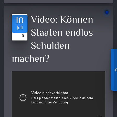
Video:
Können
10
Juli
Staaten endlos
0
Schulden
machen?