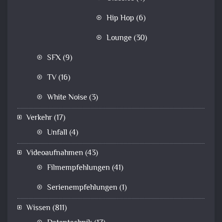
Hip Hop
(6)
Lounge
(30)
SFX
(9)
TV
(16)
White Noise
(3)
Verkehr
(17)
Unfall
(4)
Videoaufnahmen
(43)
Filmempfehlungen
(41)
Serienempfehlungen
(1)
Wissen
(811)