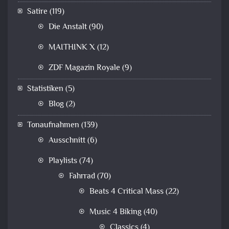
Satire
(119)
Die Anstalt
(90)
MAITHINK X
(12)
ZDF Magazin Royale
(9)
Statistiken
(5)
Blog
(2)
Tonaufnahmen
(139)
Ausschnitt
(6)
Playlists
(74)
Fahrrad
(70)
Beats 4 Critical Mass
(22)
Music 4 Biking
(40)
Classics
(4)