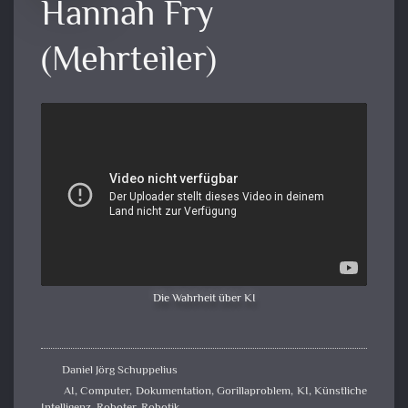
Hannah Fry
(Mehrteiler)
Die Wahrheit über KI
Daniel Jörg Schuppelius
AI
,
Computer
,
Dokumentation
,
Gorillaproblem
,
KI
,
Künstliche