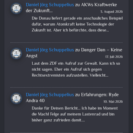
Daniel Jörg Schuppelius
zu
AKWs Kraftwerke
der Zukunft…
3. August 2026
Die Donau liefert gerade ein anschauliches Beispiel
dafür, warum Atomkraft keine Technologie der
Zukunft ist. Aber ich befürchte, dass diese…
Daniel Jörg Schuppelius
zu
Danger Dan – Keine
Angst
17. Juli 2026
Laut dem ZDF ein Aufruf zur Gewalt. Kann ich so
nicht sagen. Eher ein Aufruf sich gegen
Rechtsextremisten aufzustellen. Vielleicht…
Daniel Jörg Schuppelius
zu
Erfahrungen: Ryde
Andra 40
10. Mai 2026
Danke für Deinen Bericht... Ich habe im Moment
die Mach1 Felge auf meinem Lastenrad und bin
bisher ganz zufrieden damit.…