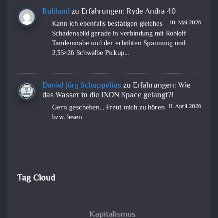
Ruhland
zu
Erfahrungen: Ryde Andra 40
10. Mai 2026
Kann ich ebenfalls bestätigen gleiches
Schadensbild gerade in verbindung mit Rohloff
Tandemnabe und der erhöhten Spannung und
2,35×26 Schwalbe Pickup…
Daniel Jörg Schuppelius
zu
Erfahrungen: Wie
das Wasser in die IXON Space gelangt?!
11. April 2026
Gern geschehen... Freut mich zu hören
bzw. lesen.
Tag Cloud