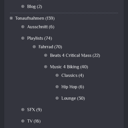
Blog
(2)
Tonaufnahmen
(139)
Ausschnitt
(6)
Playlists
(74)
Fahrrad
(70)
Beats 4 Critical Mass
(22)
Music 4 Biking
(40)
Classics
(4)
Hip Hop
(6)
Lounge
(30)
SFX
(9)
TV
(16)