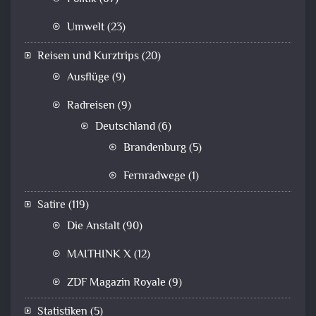
Umwelt
(23)
Reisen und Kurztrips
(20)
Ausflüge
(9)
Radreisen
(9)
Deutschland
(6)
Brandenburg
(5)
Fernradwege
(1)
Satire
(119)
Die Anstalt
(90)
MAITHINK X
(12)
ZDF Magazin Royale
(9)
Statistiken
(5)