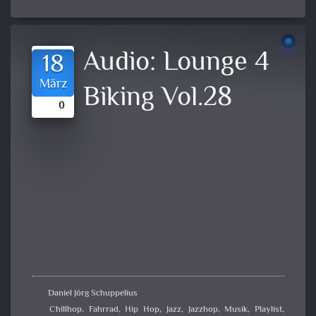
Audio:
Lounge 4
18
März
Biking Vol.28
0
Daniel Jörg Schuppelius
Chillhop
,
Fahrrad
,
Hip Hop
,
Jazz
,
Jazzhop
,
Musik
,
Playlist
,