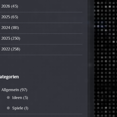
2026
(43)
2025
(63)
2024
(181)
2023
(230)
2022
(258)
ategorien
Allgemein
(97)
Ideen
(3)
Spiele
(1)