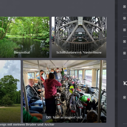
Biesenthal
Schiffshebewerk Niederfinow
K
DB: Man arrangiert sich.
egs mit meinem Bruder und Archie