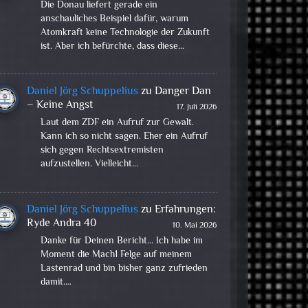
Die Donau liefert gerade ein
anschauliches Beispiel dafür, warum
Atomkraft keine Technologie der Zukunft
ist. Aber ich befürchte, dass diese…
Daniel Jörg Schuppelius
zu
Danger Dan
– Keine Angst
17. Juli 2026
Laut dem ZDF ein Aufruf zur Gewalt.
Kann ich so nicht sagen. Eher ein Aufruf
sich gegen Rechtsextremisten
aufzustellen. Vielleicht…
Daniel Jörg Schuppelius
zu
Erfahrungen:
Ryde Andra 40
10. Mai 2026
Danke für Deinen Bericht... Ich habe im
Moment die Mach1 Felge auf meinem
Lastenrad und bin bisher ganz zufrieden
damit.…