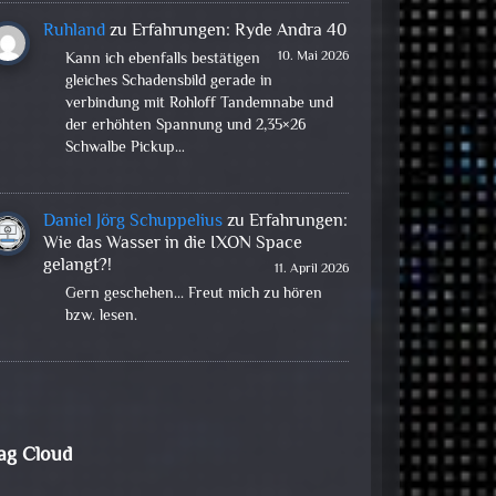
Ruhland
zu
Erfahrungen: Ryde Andra 40
10. Mai 2026
Kann ich ebenfalls bestätigen
gleiches Schadensbild gerade in
verbindung mit Rohloff Tandemnabe und
der erhöhten Spannung und 2,35×26
Schwalbe Pickup…
Daniel Jörg Schuppelius
zu
Erfahrungen:
Wie das Wasser in die IXON Space
gelangt?!
11. April 2026
Gern geschehen... Freut mich zu hören
bzw. lesen.
ag Cloud