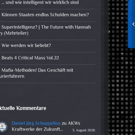
… und wie intelligent wir wirklich sind
Können Staaten endlos Schulden machen?
Superintelligenz? | The Future with Hannah
ry (Mehrteiler)
Wie werden wir beliebt?
Beats 4 Critical Mass Vol.22
Mafia-Methoden! Das Geschäft mit
urierfahrern
ktuelle Kommentare
Daniel Jörg Schuppelius
zu
AKWs
Kraftwerke der Zukunft…
3. August 2026