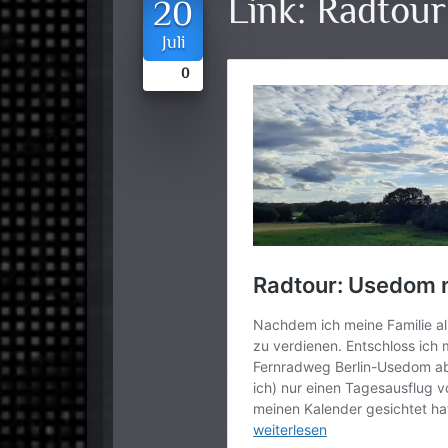
Link:
Radtour
20
Juli
0