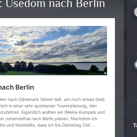
: Usedom nach Berlin
T