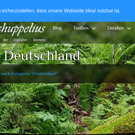
+49-
icherzustellen, dass unsere Webseite ideal nutzbar ist.
Blog
Toolbox
Databox
:
Deutschland
 nach Kategorie "Deutschland"