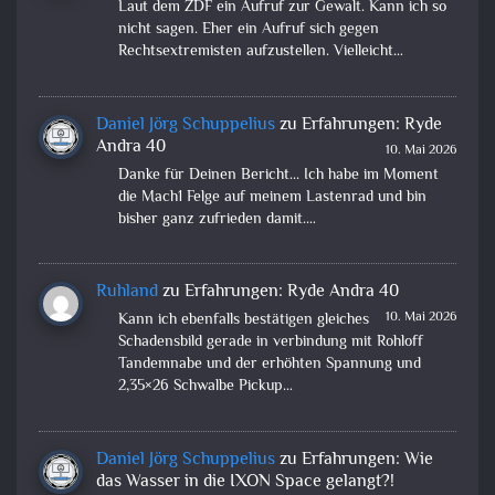
Laut dem ZDF ein Aufruf zur Gewalt. Kann ich so
nicht sagen. Eher ein Aufruf sich gegen
Rechtsextremisten aufzustellen. Vielleicht…
Daniel Jörg Schuppelius
zu
Erfahrungen: Ryde
Andra 40
10. Mai 2026
Danke für Deinen Bericht... Ich habe im Moment
die Mach1 Felge auf meinem Lastenrad und bin
bisher ganz zufrieden damit.…
Ruhland
zu
Erfahrungen: Ryde Andra 40
10. Mai 2026
Kann ich ebenfalls bestätigen gleiches
Schadensbild gerade in verbindung mit Rohloff
Tandemnabe und der erhöhten Spannung und
2,35×26 Schwalbe Pickup…
Daniel Jörg Schuppelius
zu
Erfahrungen: Wie
das Wasser in die IXON Space gelangt?!