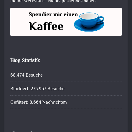
meine Werkstatt... Nichts passendes dabei?
Blog Statistik
68.474 Besuche
Blockiert: 273.937 Besuche
Gefiltert: 8.664 Nachrichten