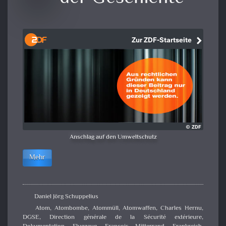
Anschlag auf den Umweltschutz
Mehr
Daniel Jörg Schuppelius
Atom
,
Atombombe
,
Atommüll
,
Atomwaffen
,
Charles Hernu
,
DGSE
,
Direction générale de la Sécurité extérieure
,