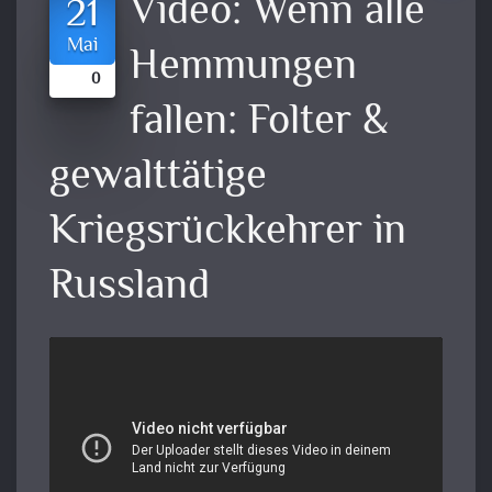
Video:
Wenn alle
21
Mai
Hemmungen
0
fallen: Folter &
gewalttätige
Kriegsrückkehrer in
Russland