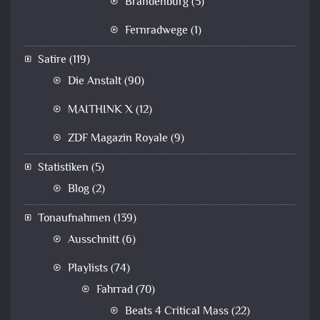
Brandenburg
(5)
Fernradwege
(1)
Satire
(119)
Die Anstalt
(90)
MAITHINK X
(12)
ZDF Magazin Royale
(9)
Statistiken
(5)
Blog
(2)
Tonaufnahmen
(139)
Ausschnitt
(6)
Playlists
(74)
Fahrrad
(70)
Beats 4 Critical Mass
(22)