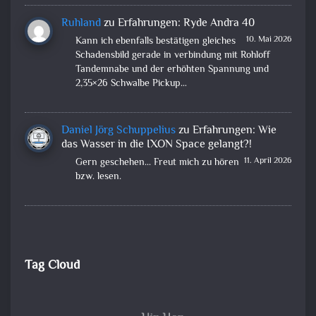
Ruhland
zu
Erfahrungen: Ryde Andra 40
10. Mai 2026
Kann ich ebenfalls bestätigen gleiches
Schadensbild gerade in verbindung mit Rohloff
Tandemnabe und der erhöhten Spannung und
2,35×26 Schwalbe Pickup…
Daniel Jörg Schuppelius
zu
Erfahrungen: Wie
das Wasser in die IXON Space gelangt?!
11. April 2026
Gern geschehen... Freut mich zu hören
bzw. lesen.
Tag Cloud