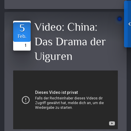
Video:
China:
5
Feb.
Das Drama der
1
Uiguren