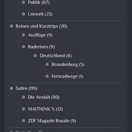
Politik
(67)
Umwelt
(23)
Reisen und Kurztrips
(20)
Ausflüge
(9)
Radreisen
(9)
Deutschland
(6)
Brandenburg
(5)
Fernradwege
(1)
Satire
(119)
Die Anstalt
(90)
MAITHINK X
(12)
ZDF Magazin Royale
(9)