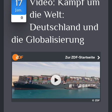
Video:
Kampf um
17
Jan.
die Welt:
0
Deutschland und
die Globalisierung