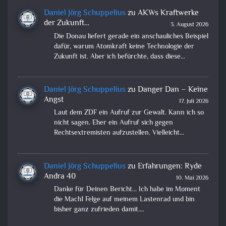
Daniel Jörg Schuppelius
zu
AKWs Kraftwerke
der Zukunft…
3. August 2026
Die Donau liefert gerade ein anschauliches Beispiel
dafür, warum Atomkraft keine Technologie der
Zukunft ist. Aber ich befürchte, dass diese…
Daniel Jörg Schuppelius
zu
Danger Dan – Keine
Angst
17. Juli 2026
Laut dem ZDF ein Aufruf zur Gewalt. Kann ich so
nicht sagen. Eher ein Aufruf sich gegen
Rechtsextremisten aufzustellen. Vielleicht…
Daniel Jörg Schuppelius
zu
Erfahrungen: Ryde
Andra 40
10. Mai 2026
Danke für Deinen Bericht... Ich habe im Moment
die Mach1 Felge auf meinem Lastenrad und bin
bisher ganz zufrieden damit.…