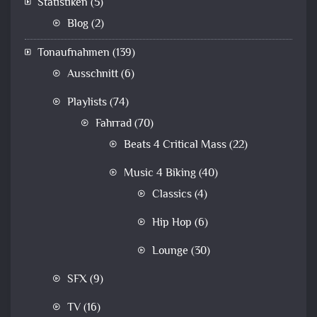
Statistiken
(5)
Blog
(2)
Tonaufnahmen
(139)
Ausschnitt
(6)
Playlists
(74)
Fahrrad
(70)
Beats 4 Critical Mass
(22)
Music 4 Biking
(40)
Classics
(4)
Hip Hop
(6)
Lounge
(30)
SFX
(9)
TV
(16)