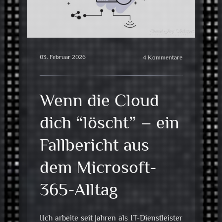
03. Februar 2026
4 Kommentare
Wenn die Cloud
dich “löscht” – ein
Fallbericht aus
dem Microsoft-
365-Alltag
IIch arbeite seit Jahren als IT-Dienstleister