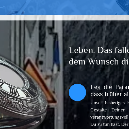
Leben. Das fall
dem Wunsch di
Leg die Para
dass früher a
Unser bisheriges 
Gestalte Deinen
verantwortungsvoll
Du zu tun hast. Der