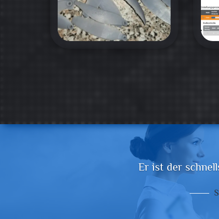
Schön, dass es dich gibt
CM-Teilnehmer