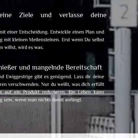
eine Ziele und verlasse deine
mit einer Entscheidung. Entwickle einen Plan und
g mit kleinen Meilensteinen. Erst wenn Du selbst
n willst, wird es was.
nießer und mangelnde Bereitschaft
 Ewiggestrige gibt es genügend. Lass dir deine
ren verschwenden. Nur du weißt, was dich erfüllt
ht auf ein Produkt reduzieren. Ein Leben kann
g sein, wenn man nichts damit anfängt.