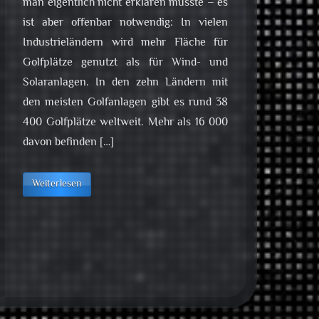
man eigentlich nicht erklären müsste – es
ist aber offenbar notwendig: In vielen
Industrieländern wird mehr Fläche für
Golfplätze genutzt als für Wind- und
Solaranlagen. In den zehn Ländern mit
den meisten Golfanlagen gibt es rund 38
400 Golfplätze weltweit. Mehr als 16 000
davon befinden […]
Weiterlesen