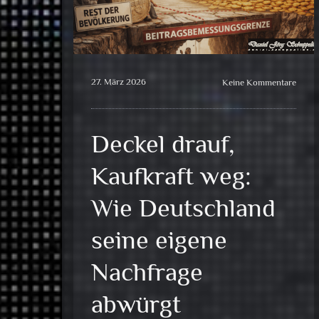
27. März 2026
Keine Kommentare
Deckel drauf,
Kaufkraft weg:
Wie Deutschland
seine eigene
Nachfrage
abwürgt