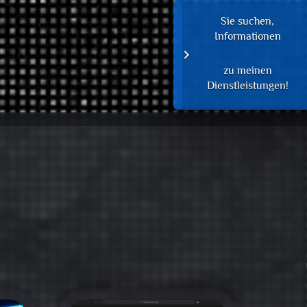
Sie suchen,
Informationen

zu meinen
Dienstleistungen!