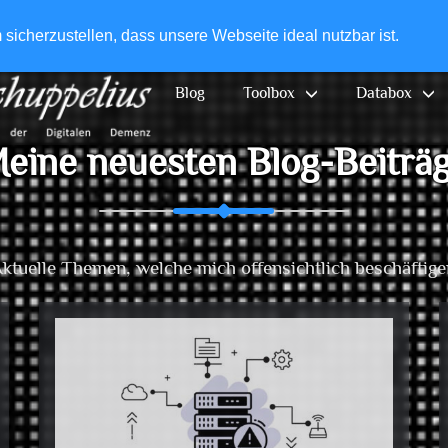
+49-
icherzustellen, dass unsere Webseite ideal nutzbar ist.
Blog
Toolbox
Databox
eine neuesten Blog-Beiträ
ktuelle Themen, welche mich offensichtlich beschäftig