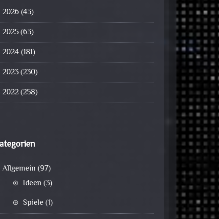
2026
(43)
2025
(63)
2024
(181)
2023
(230)
2022
(258)
ategorien
Allgemein
(97)
Ideen
(3)
Spiele
(1)