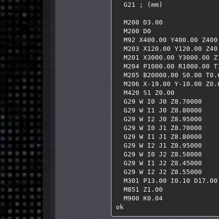
  G21 ; (mm)

  M200 D3.00

  M200 D0

  M92 X400.00 Y400.00 Z400.00 B888.89 E234.17

  M203 X120.00 Y120.00 Z40.00 E25.00

  M201 X3000.00 Y3000.00 Z100.00 E10000.00

  M204 P1000.00 R1000.00 T1000.00

  M205 B20000.00 S0.00 T0.00 P0.05 L3.00 C0.05 J0.02

  M206 X-19.00 Y-10.00 Z0.00

  M420 S1 Z0.00

  G29 W I0 J0 Z8.70000

  G29 W I1 J0 Z8.80000

  G29 W I2 J0 Z8.95000

  G29 W I0 J1 Z8.70000

  G29 W I1 J1 Z8.80000

  G29 W I2 J1 Z8.95000

  G29 W I0 J2 Z8.50000

  G29 W I1 J2 Z8.45000

  G29 W I2 J2 Z8.55000

  M301 P13.00 I0.10 D17.00

  M851 Z1.00

  M900 K0.04

ok