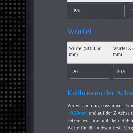
Würfel
Würfel (SOLL in
Würfel X 
mm)
mm)
Kalibrieren der Ach
Wir wissen nun, dass unser Dr
-0.20mm
und auf der Z-Achse
setzen wir nun mit dem Befeh
Werte für die Achsen fest. Verg