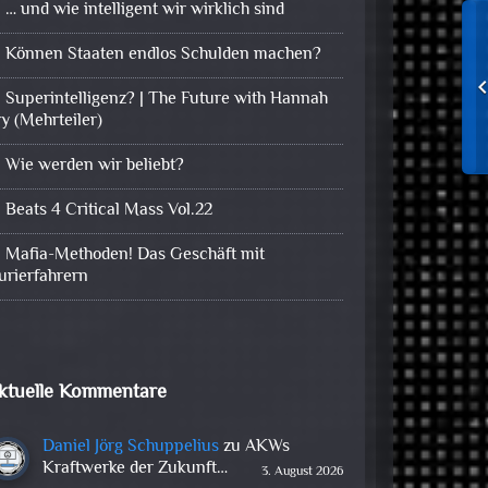
… und wie intelligent wir wirklich sind
Können Staaten endlos Schulden machen?
Superintelligenz? | The Future with Hannah
ry (Mehrteiler)
Wie werden wir beliebt?
Beats 4 Critical Mass Vol.22
Mafia-Methoden! Das Geschäft mit
urierfahrern
ktuelle Kommentare
Daniel Jörg Schuppelius
zu
AKWs
Kraftwerke der Zukunft…
3. August 2026