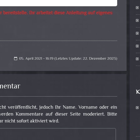
r bereitstelle. Ihr arbeitet diese Anleitung auf eigenes
05. April 2021 - 16:19 (Letztes Update: 22. Dezember 2023)
calendar_today
mentar
K
cht veröffentlicht, jedoch Ihr Name. Vorname oder ein
erden Kommentare auf dieser Seite moderiert. Bitte
nicht sofort aktiviert wird.