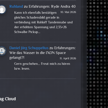
Ruhland
zu
Erfahrungen: Ryde Andra 40
10. Mai 2026
Kann ich ebenfalls bestätigen
gleiches Schadensbild gerade in
verbindung mit Rohloff Tandemnabe und
der erhöhten Spannung und 2,35×26
Schwalbe Pickup…
Daniel Jörg Schuppelius
zu
Erfahrungen:
Wie das Wasser in die IXON Space
gelangt?!
11. April 2026
Gern geschehen... Freut mich zu hören
bzw. lesen.
ag Cloud