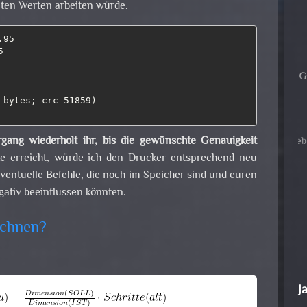
lten Werten arbeiten würde.
95



 bytes; crc 51859)

gang wiederholt ihr, bis die gewünschte Genauigkeit
e erreicht, würde ich den Drucker entsprechend neu
 eventuelle Befehle, die noch im Speicher sind und euren
gativ beeinflussen könnten.
echnen?
J