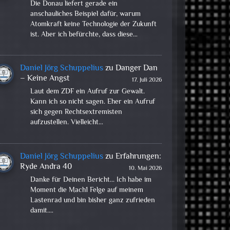
Die Donau liefert gerade ein
anschauliches Beispiel dafür, warum
Atomkraft keine Technologie der Zukunft
ist. Aber ich befürchte, dass diese…
Daniel Jörg Schuppelius
zu
Danger Dan
– Keine Angst
17. Juli 2026
Laut dem ZDF ein Aufruf zur Gewalt.
Kann ich so nicht sagen. Eher ein Aufruf
sich gegen Rechtsextremisten
aufzustellen. Vielleicht…
Daniel Jörg Schuppelius
zu
Erfahrungen:
Ryde Andra 40
10. Mai 2026
Danke für Deinen Bericht... Ich habe im
Moment die Mach1 Felge auf meinem
Lastenrad und bin bisher ganz zufrieden
damit.…