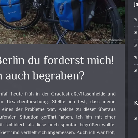
J
erlin du forderst mich!
ch auch begraben?
fall heute früh in der Graefestraße/Hasenheide und
en Ursachenforschung. Stellte ich fest, dass meine
K
t eines der Probleme war, welche zu dieser überaus
aufenden Situation geführt haben. Ich bin mit einer
ür kollidiert, als diese mich spontan begrüßen wollte.
ckiert und verhielt sich angemessen. Auch ich war froh,