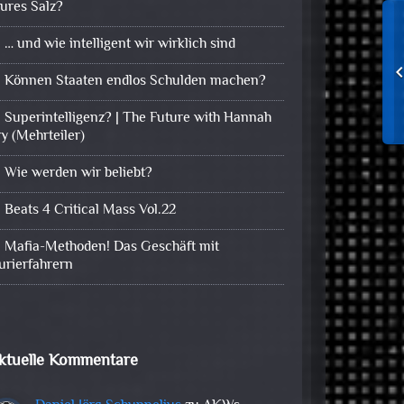
eures Salz?
… und wie intelligent wir wirklich sind
Können Staaten endlos Schulden machen?
Superintelligenz? | The Future with Hannah
ry (Mehrteiler)
Wie werden wir beliebt?
Beats 4 Critical Mass Vol.22
Mafia-Methoden! Das Geschäft mit
urierfahrern
ktuelle Kommentare