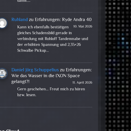
damit.…
Ruhland
zu
Erfahrungen: Ryde Andra 40
10. Mai 2026
Kann ich ebenfalls bestätigen
gleiches Schadensbild gerade in
verbindung mit Rohloff Tandemnabe und
der erhöhten Spannung und 2,35×26
Schwalbe Pickup…
Daniel Jörg Schuppelius
zu
Erfahrungen:
Wie das Wasser in die IXON Space
gelangt?!
11. April 2026
Gern geschehen... Freut mich zu hören
bzw. lesen.