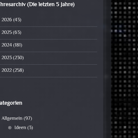
ahresarchiv (Die letzten 5 Jahre)
2026
(43)
2025
(63)
2024
(181)
2023
(230)
2022
(258)
ategorien
Allgemein
(97)
Ideen
(3)