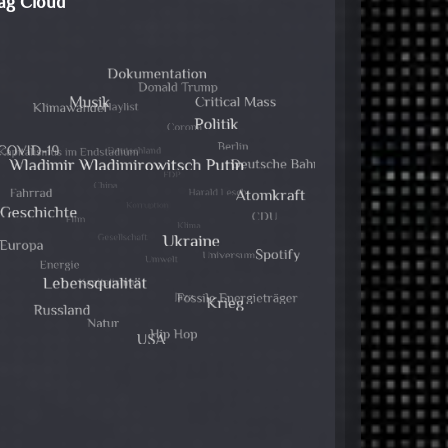
ag Cloud