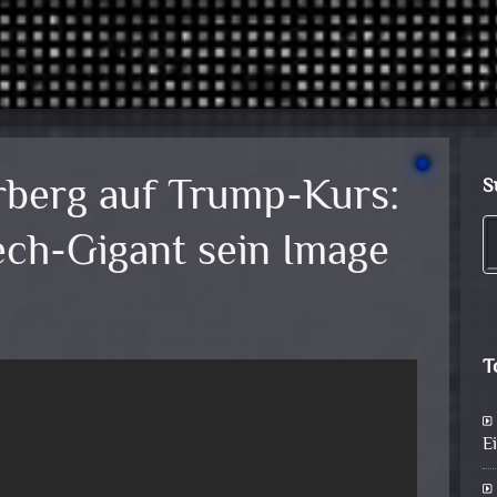
berg auf Trump-Kurs:
S
ch-Gigant sein Image
T
E