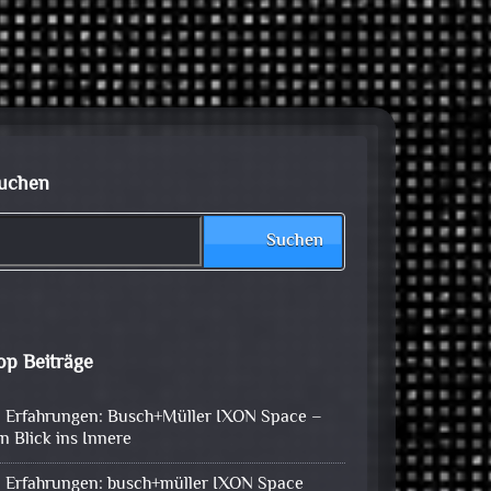
uchen
Suchen
op Beiträge
Erfahrungen: Busch+Müller IXON Space –
in Blick ins Innere
Erfahrungen: busch+müller IXON Space