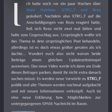
I
ch hatte mich vor ein paar Wochen über
More Nutrition, STRG_F und Rezo
geäußert. Nachdem also STRG_F auf die
Anschuldigungen von Rezo reagiert hatte,
ließ sich Rezo nicht zwei mal bitten und
holte zum Gegenschlag aus. Ursprünglich wollte ich
das Thema in dem ursprünglichen Post behandeln,
allerdings ist es doch etwas größer geraten als ich
dachte... Wundert euch also nicht warum beide
Beiträge einen gleichen Updatezeitstempel
ausweisen. Das neue Video werde ich dann am Ende
dieses Betrages parken, damit ihr nicht extra danach
suchen müsst. Es werden neue Vorwürfe zu
STRG_F
publik und alte Themen werden nochmal aufgekocht
und mit neuen Informationen verknüpft. Auch ist
eine neue Erklärung bzw. Möglichkeiten zur
untergegangenen SPAM-Nachricht im Raum.