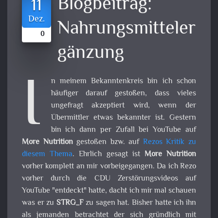
Blogbeitrag:
11
Dez.
Nahrungsmitteler
0
gänzung
I
n meinem Bekanntenkreis bin ich schon
häufiger darauf gestoßen, dass vieles
ungefragt akzeptiert wird, wenn der
Übermittler etwas bekannter ist. Gestern
bin ich dann per Zufall bei YouTube auf
More Nutrition
gestoßen bzw. auf
Rezos Kritik zu
diesem Thema
. Ehrlich gesagt ist
More Nutrition
vorher komplett an mir vorbeigegangen. Da ich Rezo
vorher durch die CDU Zerstörungsvideos auf
YouTube "entdeckt" hatte, dacht ich mir mal schauen
was er zu
STRG_F
zu sagen hat. Bisher hatte ich ihn
als jemanden betrachtet der sich gründlich mit