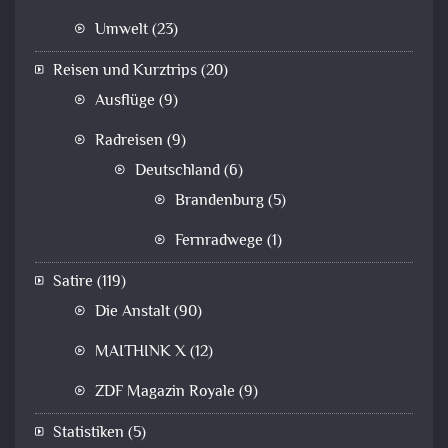
Umwelt
(23)
Reisen und Kurztrips
(20)
Ausflüge
(9)
Radreisen
(9)
Deutschland
(6)
Brandenburg
(5)
Fernradwege
(1)
Satire
(119)
Die Anstalt
(90)
MAITHINK X
(12)
ZDF Magazin Royale
(9)
Statistiken
(5)