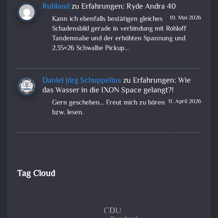
Ruhland
zu
Erfahrungen: Ryde Andra 40
10. Mai 2026
Kann ich ebenfalls bestätigen gleiches
Schadensbild gerade in verbindung mit Rohloff
Tandemnabe und der erhöhten Spannung und
2,35×26 Schwalbe Pickup…
Daniel Jörg Schuppelius
zu
Erfahrungen: Wie
das Wasser in die IXON Space gelangt?!
11. April 2026
Gern geschehen... Freut mich zu hören
bzw. lesen.
Tag Cloud