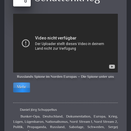
0
Russlands Spione im Norden Europas – Die Spione unter uns
Mehr
Daniel Jörg Schuppelius
Bunker-Opa
,
Deutschland
,
Dokumentation
,
Europa
,
Krieg
,
Lügen
,
Lügenbaron
,
Nationalismus
,
Nord Stream 1
,
Nord Stream 2
,
Politik
,
Propaganda
,
Russland
,
Sabotage
,
Schweden
,
Sergej