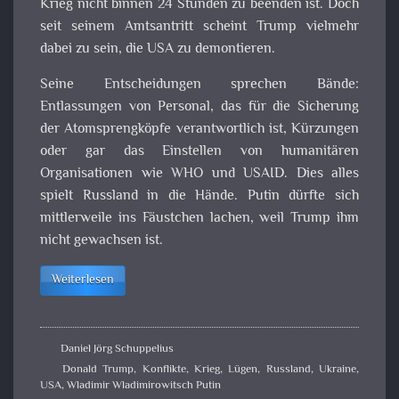
Krieg nicht binnen 24 Stunden zu beenden ist. Doch
seit seinem Amtsantritt scheint Trump vielmehr
dabei zu sein, die USA zu demontieren.
Seine Entscheidungen sprechen Bände:
Entlassungen von Personal, das für die Sicherung
der Atomsprengköpfe verantwortlich ist, Kürzungen
oder gar das Einstellen von humanitären
Organisationen wie WHO und USAID. Dies alles
spielt Russland in die Hände. Putin dürfte sich
mittlerweile ins Fäustchen lachen, weil Trump ihm
nicht gewachsen ist.
Weiterlesen
Daniel Jörg Schuppelius
Donald Trump
,
Konflikte
,
Krieg
,
Lügen
,
Russland
,
Ukraine
,
USA
,
Wladimir Wladimirowitsch Putin