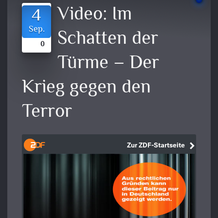
Video:
Im
4
Sep.
Schatten der
0
Türme – Der
Krieg gegen den
Terror