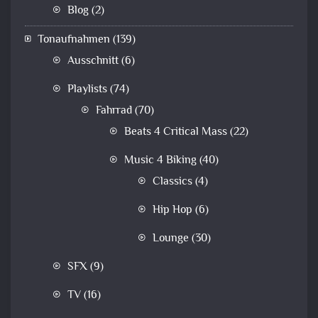
Blog
(2)
Tonaufnahmen
(139)
Ausschnitt
(6)
Playlists
(74)
Fahrrad
(70)
Beats 4 Critical Mass
(22)
Music 4 Biking
(40)
Classics
(4)
Hip Hop
(6)
Lounge
(30)
SFX
(9)
TV
(16)