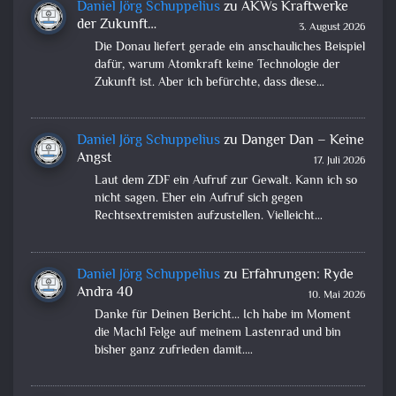
Daniel Jörg Schuppelius
zu
AKWs Kraftwerke
der Zukunft…
3. August 2026
Die Donau liefert gerade ein anschauliches Beispiel
dafür, warum Atomkraft keine Technologie der
Zukunft ist. Aber ich befürchte, dass diese…
Daniel Jörg Schuppelius
zu
Danger Dan – Keine
Angst
17. Juli 2026
Laut dem ZDF ein Aufruf zur Gewalt. Kann ich so
nicht sagen. Eher ein Aufruf sich gegen
Rechtsextremisten aufzustellen. Vielleicht…
Daniel Jörg Schuppelius
zu
Erfahrungen: Ryde
Andra 40
10. Mai 2026
Danke für Deinen Bericht... Ich habe im Moment
die Mach1 Felge auf meinem Lastenrad und bin
bisher ganz zufrieden damit.…