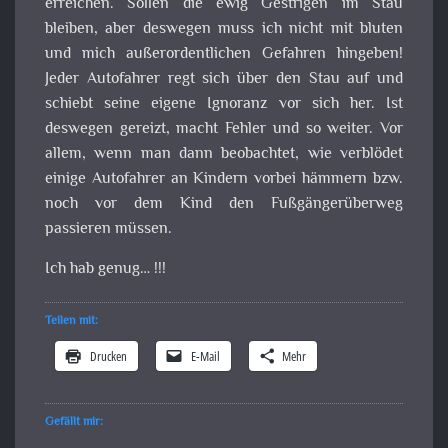
erreichen. Sollen die ewig Gestrigen im Stau
bleiben, aber deswegen muss ich nicht mit bluten
und mich außerordentlichen Gefahren hingeben!
Jeder Autofahrer regt sich über den Stau auf und
schiebt seine eigene Ignoranz vor sich her. Ist
deswegen gereizt, macht Fehler und so weiter. Vor
allem, wenn man dann beobachtet, wie verblödet
einige Autofahrer an Kindern vorbei hämmern bzw.
noch vor dem Kind den Fußgängerüberweg
passieren müssen.
Ich hab genug… !!!
Teilen mit:
Drucken
E-Mail
Mehr
Gefällt mir: