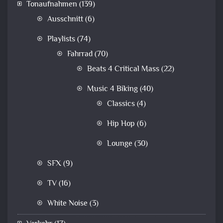
Tonaufnahmen
(139)
Ausschnitt
(6)
Playlists
(74)
Fahrrad
(70)
Beats 4 Critical Mass
(22)
Music 4 Biking
(40)
Classics
(4)
Hip Hop
(6)
Lounge
(30)
SFX
(9)
TV
(16)
White Noise
(3)