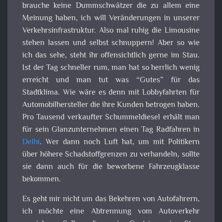
brauche keine Dummschwätzer die zu allem eine
Meinung haben, ich will Veränderungen in unserer
Verkehrsinfrastruktur. Also mal ruhig die Limousine
stehen lassen und selbst schnuppern! Aber so wie
ich das sehe, steht ihr offensichtlich gerne im Stau.
Ist der Tag schneller rum, man hat so herrlich wenig
erreicht und man tut was “Gutes” für das
Stadtklima. Wie wäre es denn mit Lobbyfahrten für
Automobilhersteller die ihre Kunden betrogen haben.
Pro Tausend verkaufter Schummeldiesel erhält man
für sein Glanzunternehmen einen Tag Radfahren in
Delhi
. Wer dann noch Luft hat, um mit Politikern
über höhere Schadstoffgrenzen zu verhandeln, sollte
sie dann auch für die beworbene Fahrzeugklasse
bekommen.
Es geht mir nicht um das Bekehren von Autofahrern,
ich möchte eine Abtrennung vom Autoverkehr