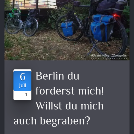
Berlin du
6
Juli
forderst mich!
1
Willst du mich
auch begraben?