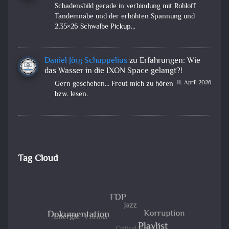
Schadensbild gerade in verbindung mit Rohloff
Tandemnabe und der erhöhten Spannung und
2,35×26 Schwalbe Pickup…
Daniel Jörg Schuppelius
zu
Erfahrungen: Wie
das Wasser in die IXON Space gelangt?!
11. April 2026
Gern geschehen... Freut mich zu hören
bzw. lesen.
Tag Cloud