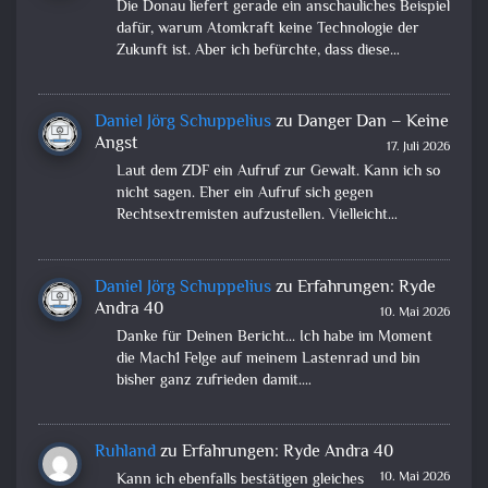
Die Donau liefert gerade ein anschauliches Beispiel
dafür, warum Atomkraft keine Technologie der
Zukunft ist. Aber ich befürchte, dass diese…
Daniel Jörg Schuppelius
zu
Danger Dan – Keine
Angst
17. Juli 2026
Laut dem ZDF ein Aufruf zur Gewalt. Kann ich so
nicht sagen. Eher ein Aufruf sich gegen
Rechtsextremisten aufzustellen. Vielleicht…
Daniel Jörg Schuppelius
zu
Erfahrungen: Ryde
Andra 40
10. Mai 2026
Danke für Deinen Bericht... Ich habe im Moment
die Mach1 Felge auf meinem Lastenrad und bin
bisher ganz zufrieden damit.…
Ruhland
zu
Erfahrungen: Ryde Andra 40
10. Mai 2026
Kann ich ebenfalls bestätigen gleiches