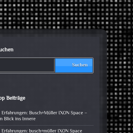
uchen
Suchen
op Beiträge
Erfahrungen: Busch+Müller IXON Space –
in Blick ins Innere
Erfahrungen: busch+müller IXON Space