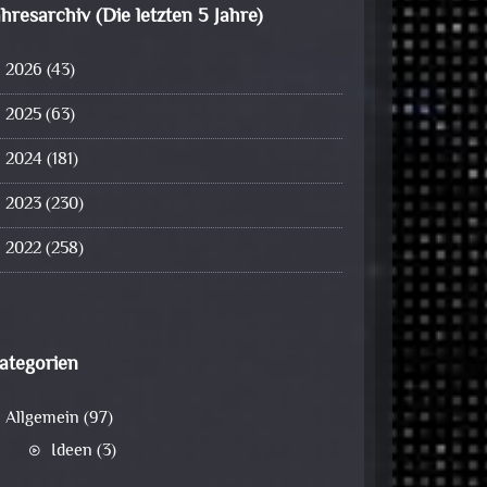
ahresarchiv (Die letzten 5 Jahre)
2026
(43)
2025
(63)
2024
(181)
2023
(230)
2022
(258)
ategorien
Allgemein
(97)
Ideen
(3)