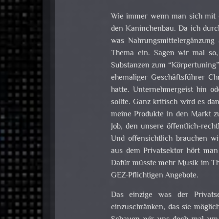
Wie immer wenn man sich mit e
den Kaninchenbau. Da ich durch
was Nahrungsmittelergänzung 
Thema ein. Sagen wir mal so,
Substanzen zum “Körpertuning” 
ehemaliger Geschäftsführer Chr
hatte. Unternehmergeist hin od
sollte. Ganz kritisch wird es d
meine Produkte in den Markt z
Job, den unsere öffentlich-rech
Und offensichtlich brauchen w
aus dem Privatsektor hört ma
Dafür müsste mehr Musik im The
GEZ-Pflichtigen Angebote.
Das einzige was der Privatse
einzuschränken, das sie möglic