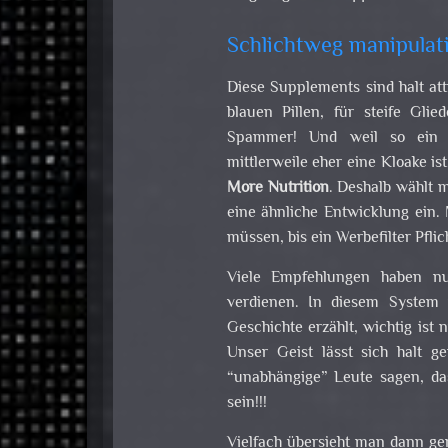
Schlichtweg manipulat
Diese Supplements sind halt att
blauen Pillen, für steife Gli
Spammer! Und weil so ein M
mittlerweile eher eine Kloake i
More Nutrition
. Deshalb wählt m
eine ähnliche Entwicklung ein.
müssen, bis ein Werbefilter Pflic
Viele Empfehlungen haben nu
verdienen. In diesem System 
Geschichte erzählt, wichtig ist
Unser Geist lässt sich halt g
“unabhängige” Leute sagen, da
sein!!!
Vielfach übersieht man dann ger