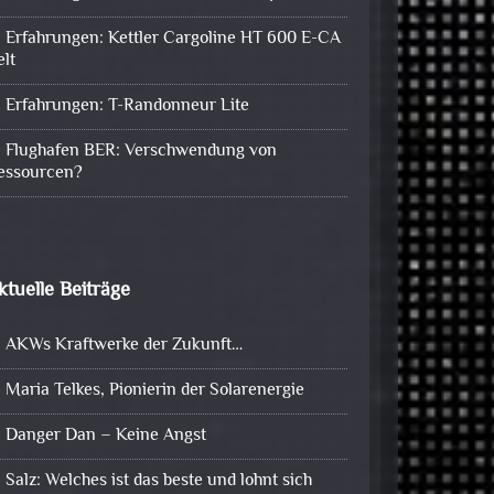
Erfahrungen: Kettler Cargoline HT 600 E-CA
elt
Erfahrungen: T-Randonneur Lite
Flughafen BER: Verschwendung von
essourcen?
ktuelle Beiträge
AKWs Kraftwerke der Zukunft…
Maria Telkes, Pionierin der Solarenergie
Danger Dan – Keine Angst
Salz: Welches ist das beste und lohnt sich