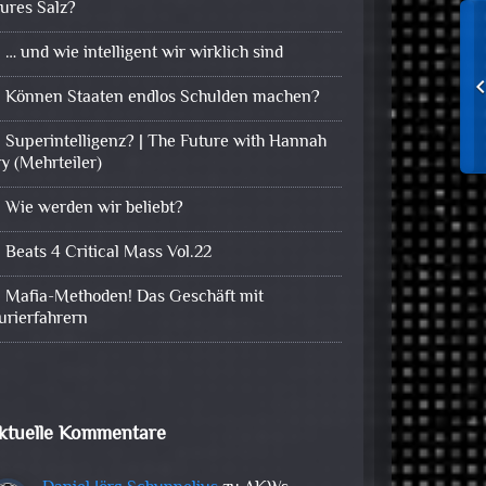
eures Salz?
… und wie intelligent wir wirklich sind
Können Staaten endlos Schulden machen?
Superintelligenz? | The Future with Hannah
ry (Mehrteiler)
Wie werden wir beliebt?
Beats 4 Critical Mass Vol.22
Mafia-Methoden! Das Geschäft mit
urierfahrern
ktuelle Kommentare