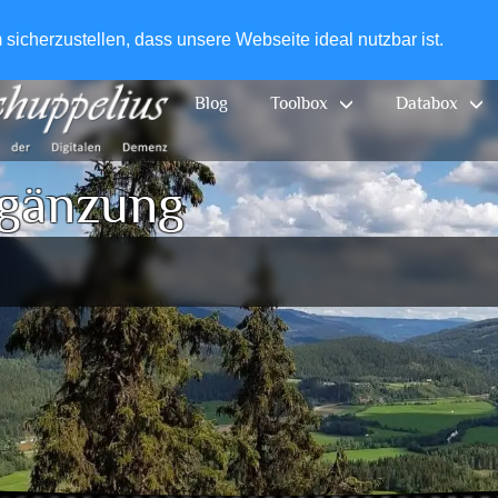
+49-
icherzustellen, dass unsere Webseite ideal nutzbar ist.
Blog
Toolbox
Databox
rgänzung