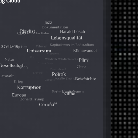
ag Cloud