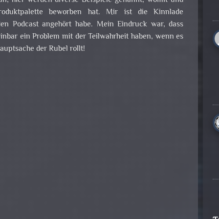
n, hier werden diverse Beispiele genannt, womit und
oduktpalette beworben hat. Mir ist die Kinnlade
 den Podcast angehört habe. Mein Eindruck war, dass
inbar ein Problem mit der Teilwahrheit haben, wenn es
auptsache der Rubel rollt!