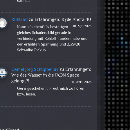
damit.…
Ruhland
zu
Erfahrungen: Ryde Andra 40
10. Mai 2026
Kann ich ebenfalls bestätigen
gleiches Schadensbild gerade in
verbindung mit Rohloff Tandemnabe und
der erhöhten Spannung und 2,35×26
Schwalbe Pickup…
Daniel Jörg Schuppelius
zu
Erfahrungen:
Wie das Wasser in die IXON Space
gelangt?!
11. April 2026
Gern geschehen... Freut mich zu hören
bzw. lesen.