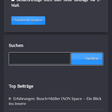
Benachrichtige mich über neue Beiträge via E-
Mail.
Nachricht senden
Suchen
Suchen
Top Beiträge
Erfahrungen: Busch+Müller IXON Space – Ein Blick
ins Innere