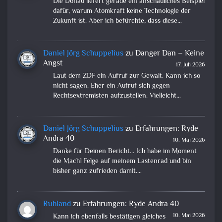
Die Donau liefert gerade ein anschauliches Beispiel
dafür, warum Atomkraft keine Technologie der
Zukunft ist. Aber ich befürchte, dass diese…
Daniel Jörg Schuppelius
zu
Danger Dan – Keine
Angst
17. Juli 2026
Laut dem ZDF ein Aufruf zur Gewalt. Kann ich so
nicht sagen. Eher ein Aufruf sich gegen
Rechtsextremisten aufzustellen. Vielleicht…
Daniel Jörg Schuppelius
zu
Erfahrungen: Ryde
Andra 40
10. Mai 2026
Danke für Deinen Bericht... Ich habe im Moment
die Mach1 Felge auf meinem Lastenrad und bin
bisher ganz zufrieden damit.…
Ruhland
zu
Erfahrungen: Ryde Andra 40
10. Mai 2026
Kann ich ebenfalls bestätigen gleiches