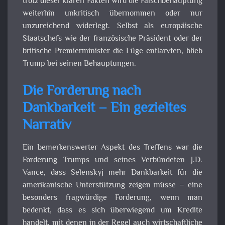
trotz dieser klaren Fakten wird die Falschbehauptung
weiterhin unkritisch übernommen oder nur
unzureichend widerlegt. Selbst als europäische
Staatschefs wie der französische Präsident oder der
britische Premierminister die Lüge entlarvten, blieb
Trump bei seinen Behauptungen.
Die Forderung nach
Dankbarkeit – Ein gezieltes
Narrativ
Ein bemerkenswerter Aspekt des Treffens war die
Forderung Trumps und seines Verbündeten J.D.
Vance, dass Selenskyj mehr Dankbarkeit für die
amerikanische Unterstützung zeigen müsse – eine
besonders fragwürdige Forderung, wenn man
bedenkt, dass es sich überwiegend um Kredite
handelt, mit denen in der Regel auch wirtschaftliche