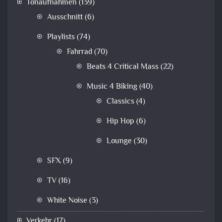
Tonaufnahmen
(139)
Ausschnitt
(6)
Playlists
(74)
Fahrrad
(70)
Beats 4 Critical Mass
(22)
Music 4 Biking
(40)
Classics
(4)
Hip Hop
(6)
Lounge
(30)
SFX
(9)
TV
(16)
White Noise
(3)
Verkehr
(17)