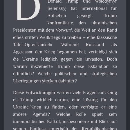
D
Donald Trump und Wolodymyr
Selenskyj hat international für
Aufsehen gesorgt. Trump
konfrontierte den ukrainischen
Präsidenten mit dem Vorwurf, die Welt an den Rand
eines dritten Weltkriegs zu treiben – eine klassische
Täter-Opfer-Umkehr. Während Russland als
Aggressor den Krieg begonnen hat, verteidigt sich
die Ukraine lediglich gegen die Invasion. Doch
warum inszenierte Trump diese Eskalation so
öffentlich? Welche politischen und strategischen
Überlegungen stecken dahinter?
Diese Entwicklungen werfen viele Fragen auf: Ging
es Trump wirklich darum, eine Lösung für den
Ukraine-Krieg zu finden, oder verfolgte er eine
andere Agenda? Welche Rolle spielt sein
innenpolitisches Kalkül, insbesondere mit Blick auf
seinen Einfluss innerhalb der Republikanischen