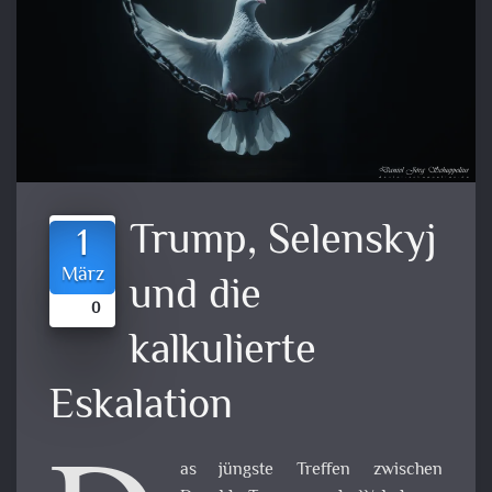
Trump, Selenskyj
1
März
und die
0
kalkulierte
Eskalation
as jüngste Treffen zwischen