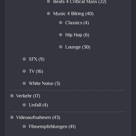
Beats 4 Critical Mass
(22)
Music 4 Biking
(40)
Classics
(4)
Hip Hop
(6)
Lounge
(30)
SFX
(9)
TV
(16)
White Noise
(3)
Verkehr
(17)
Unfall
(4)
Videoaufnahmen
(43)
Filmempfehlungen
(41)