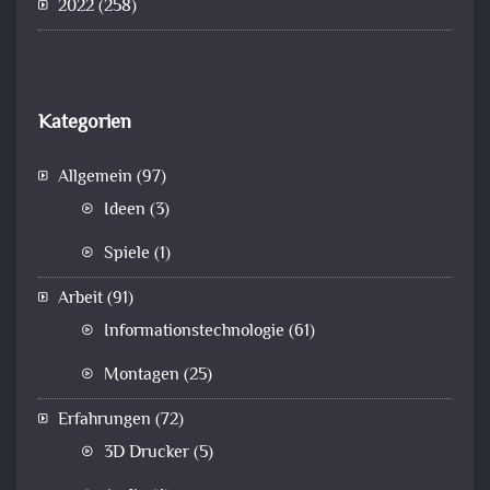
2022
(258)
Kategorien
Allgemein
(97)
Ideen
(3)
Spiele
(1)
Arbeit
(91)
Informationstechnologie
(61)
Montagen
(25)
Erfahrungen
(72)
3D Drucker
(5)