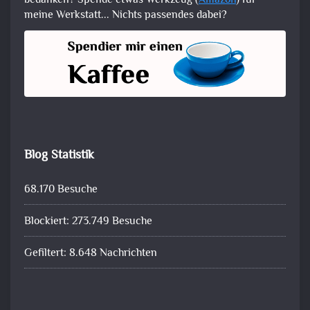
bedanken? Spende etwas Werkzeug (
Amazon
) für
meine Werkstatt... Nichts passendes dabei?
Blog Statistik
68.170 Besuche
Blockiert: 273.749 Besuche
Gefiltert: 8.648 Nachrichten