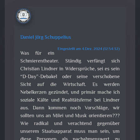
Daniel Jörg Schuppelius
Eingestellt am 4.Dez. 2024 (12:54:32)
Was für ein
Schmierentheater. Ständig verfängt sich
Christian Lindner in Widersprüche, sei es sein
“D-Day”-Debakel oder seine verschobene
Sicht auf die Wirtschaft. Es werden
Nebelkerzen gezündet, und primär mache ich
soziale Kälte und Realitätsferne bei Lindner
aus. Dann kommen noch Vorschläge, wir
sollten uns an Milei und Musk orientieren???
Wie radikal und verachtend gegenüber
unserem Staatsapparat muss man sein, um
diese Personen als nachahmenswert zu