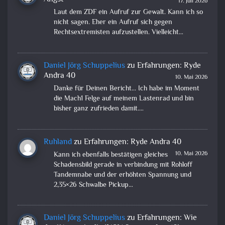
17. Juli 2026
Laut dem ZDF ein Aufruf zur Gewalt. Kann ich so
nicht sagen. Eher ein Aufruf sich gegen
Rechtsextremisten aufzustellen. Vielleicht…
Daniel Jörg Schuppelius
zu
Erfahrungen: Ryde
Andra 40
10. Mai 2026
Danke für Deinen Bericht... Ich habe im Moment
die Mach1 Felge auf meinem Lastenrad und bin
bisher ganz zufrieden damit.…
Ruhland
zu
Erfahrungen: Ryde Andra 40
10. Mai 2026
Kann ich ebenfalls bestätigen gleiches
Schadensbild gerade in verbindung mit Rohloff
Tandemnabe und der erhöhten Spannung und
2,35×26 Schwalbe Pickup…
Daniel Jörg Schuppelius
zu
Erfahrungen: Wie