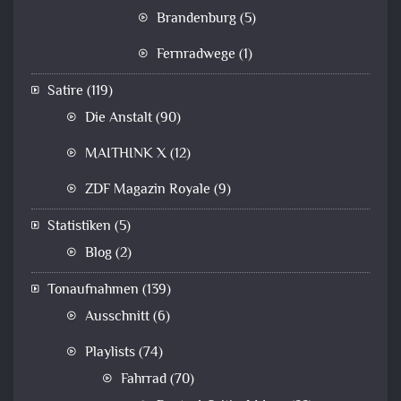
Brandenburg
(5)
Fernradwege
(1)
Satire
(119)
Die Anstalt
(90)
MAITHINK X
(12)
ZDF Magazin Royale
(9)
Statistiken
(5)
Blog
(2)
Tonaufnahmen
(139)
Ausschnitt
(6)
Playlists
(74)
Fahrrad
(70)