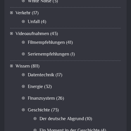
White Noise
(3)
Verkehr
(17)
Unfall
(4)
Videoaufnahmen
(43)
Filmempfehlungen
(41)
Serienempfehlungen
(1)
Wissen
(811)
Datentechnik
(17)
Energie
(32)
Finanzsystem
(26)
Geschichte
(73)
Der deutsche Abgrund
(10)
Ein Moment in der Geschichte
(4)