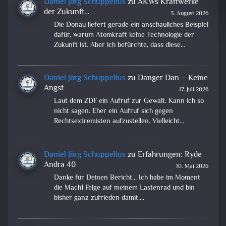
Daniel Jörg Schuppelius
zu
AKWs Kraftwerke
der Zukunft…
3. August 2026
Die Donau liefert gerade ein anschauliches Beispiel
dafür, warum Atomkraft keine Technologie der
Zukunft ist. Aber ich befürchte, dass diese…
Daniel Jörg Schuppelius
zu
Danger Dan – Keine
Angst
17. Juli 2026
Laut dem ZDF ein Aufruf zur Gewalt. Kann ich so
nicht sagen. Eher ein Aufruf sich gegen
Rechtsextremisten aufzustellen. Vielleicht…
Daniel Jörg Schuppelius
zu
Erfahrungen: Ryde
Andra 40
10. Mai 2026
Danke für Deinen Bericht... Ich habe im Moment
die Mach1 Felge auf meinem Lastenrad und bin
bisher ganz zufrieden damit.…