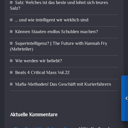
Salz: Welches ist das beste und lohnt sich teures
Salz?
… und wie intelligent wir wirklich sind
Können Staaten endlos Schulden machen?
Superintelligenz? | The Future with Hannah Fry
(Mehrteiler)
Wie werden wir beliebt?
Beats 4 Critical Mass Vol.22
Mafia-Methoden! Das Geschäft mit Kurierfahrern
Aktuelle Kommentare