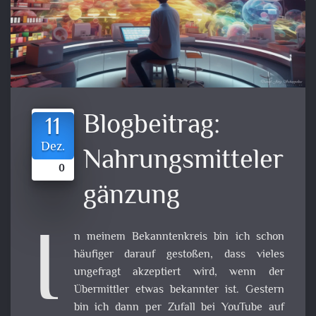
Blogbeitrag:
11
Dez.
Nahrungsmitteler
0
gänzung
I
n meinem Bekanntenkreis bin ich schon
häufiger darauf gestoßen, dass vieles
ungefragt akzeptiert wird, wenn der
Übermittler etwas bekannter ist. Gestern
bin ich dann per Zufall bei YouTube auf