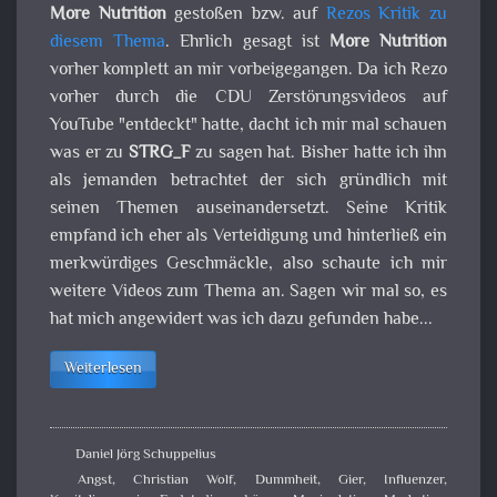
More Nutrition
gestoßen bzw. auf
Rezos Kritik zu
diesem Thema
. Ehrlich gesagt ist
More Nutrition
vorher komplett an mir vorbeigegangen. Da ich Rezo
vorher durch die CDU Zerstörungsvideos auf
YouTube "entdeckt" hatte, dacht ich mir mal schauen
was er zu
STRG_F
zu sagen hat. Bisher hatte ich ihn
als jemanden betrachtet der sich gründlich mit
seinen Themen auseinandersetzt. Seine Kritik
empfand ich eher als Verteidigung und hinterließ ein
merkwürdiges Geschmäckle, also schaute ich mir
weitere Videos zum Thema an. Sagen wir mal so, es
hat mich angewidert was ich dazu gefunden habe...
Weiterlesen
Daniel Jörg Schuppelius
Angst
,
Christian Wolf
,
Dummheit
,
Gier
,
Influenzer
,