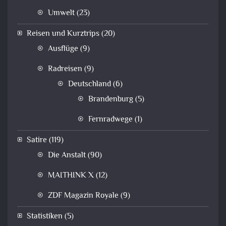
Umwelt
(23)
Reisen und Kurztrips
(20)
Ausflüge
(9)
Radreisen
(9)
Deutschland
(6)
Brandenburg
(5)
Fernradwege
(1)
Satire
(119)
Die Anstalt
(90)
MAITHINK X
(12)
ZDF Magazin Royale
(9)
Statistiken
(5)