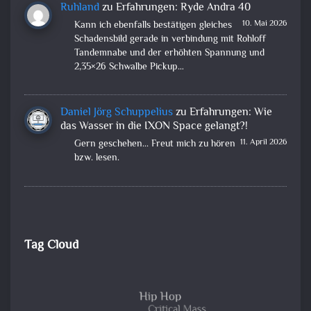
Ruhland
zu
Erfahrungen: Ryde Andra 40
10. Mai 2026
Kann ich ebenfalls bestätigen gleiches
Schadensbild gerade in verbindung mit Rohloff
Tandemnabe und der erhöhten Spannung und
2,35×26 Schwalbe Pickup…
Daniel Jörg Schuppelius
zu
Erfahrungen: Wie
das Wasser in die IXON Space gelangt?!
11. April 2026
Gern geschehen... Freut mich zu hören
bzw. lesen.
Tag Cloud