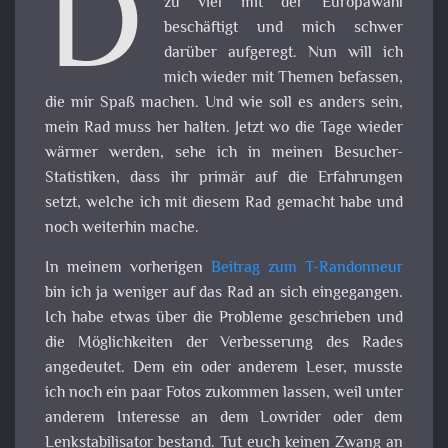
D
zu viel mit der Europawahl
beschäftigt und mich schwer
darüber aufgeregt. Nun will ich
mich wieder mit Themen befassen,
die mir Spaß machen. Und wie soll es anders sein,
mein Rad muss her halten. Jetzt wo die Tage wieder
wärmer werden, sehe ich in meinen Besucher-
Statistiken, dass ihr primär auf die Erfahrungen
setzt, welche ich mit diesem Rad gemacht habe und
noch weiterhin mache.
In meinem vorherigen
Beitrag zum T-Randonneur
bin ich ja weniger auf das Rad an sich eingegangen.
Ich habe etwas über die Probleme geschrieben und
die Möglichkeiten der Verbesserung des Rades
angedeutet. Dem ein oder anderem Leser, musste
ich noch ein paar Fotos zukommen lassen, weil unter
anderem Interesse an dem Lowrider oder dem
Lenkstabilisator bestand. Tut euch keinen Zwang an