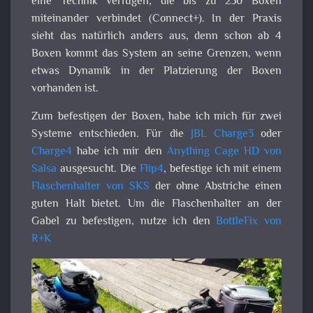
eine Technik verfügen, die bis zu 250 Boxen
miteinander verbindet (Connect+). In der Praxis
sieht das natürlich anders aus, denn schon ab 4
Boxen kommt das System an seine Grenzen, wenn
etwas Dynamik in der Platzierung der Boxen
vorhanden ist.
Zum befestigen der Boxen, habe ich mich für zwei
Systeme entschieden. Für die
JBL Charge3
oder
Charge4
habe ich mir den
Anything Cage HD von
Salsa
ausgesucht. Die
Flip4
, befestige ich mit einem
Flaschenhalter von SKS
der ohne Abstriche einen
guten Halt bietet. Um die Flaschenhalter an der
Gabel zu befestigen, nutze ich den
BottleFix von
R+K