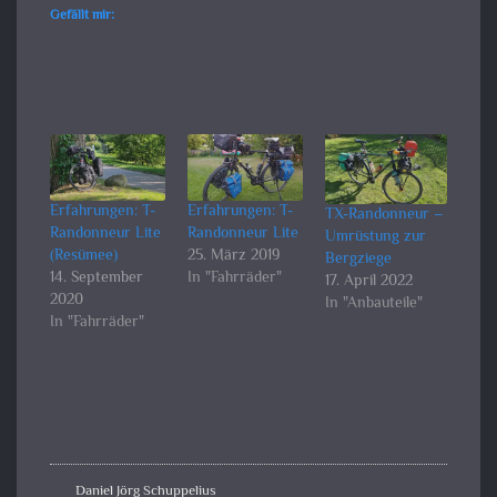
Gefällt mir:
Erfahrungen: T-
Erfahrungen: T-
TX-Randonneur –
Randonneur Lite
Randonneur Lite
Umrüstung zur
(Resümee)
25. März 2019
Bergziege
14. September
In "Fahrräder"
17. April 2022
2020
In "Anbauteile"
In "Fahrräder"
Daniel Jörg Schuppelius