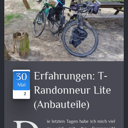
Erfahrungen: T-
30
Mai
Randonneur Lite
2
(Anbauteile)
ie letzten Tagen habe ich mich viel