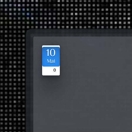
10
Mai
0