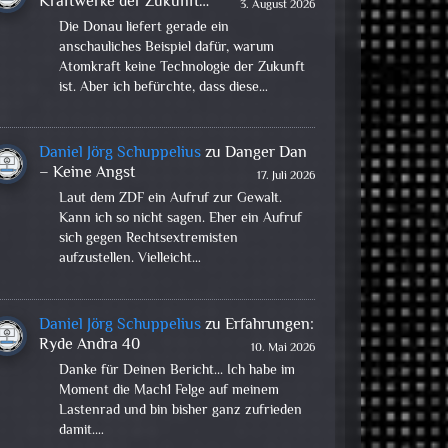
Kraftwerke der Zukunft…
3. August 2026
Die Donau liefert gerade ein
anschauliches Beispiel dafür, warum
Atomkraft keine Technologie der Zukunft
ist. Aber ich befürchte, dass diese…
Daniel Jörg Schuppelius
zu
Danger Dan
– Keine Angst
17. Juli 2026
Laut dem ZDF ein Aufruf zur Gewalt.
Kann ich so nicht sagen. Eher ein Aufruf
sich gegen Rechtsextremisten
aufzustellen. Vielleicht…
Daniel Jörg Schuppelius
zu
Erfahrungen:
Ryde Andra 40
10. Mai 2026
Danke für Deinen Bericht... Ich habe im
Moment die Mach1 Felge auf meinem
Lastenrad und bin bisher ganz zufrieden
damit.…