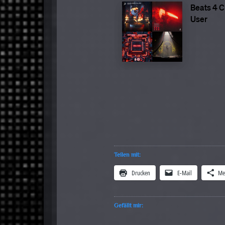
Teilen mit:
Drucken
E-Mail
Me
Gefällt mir: