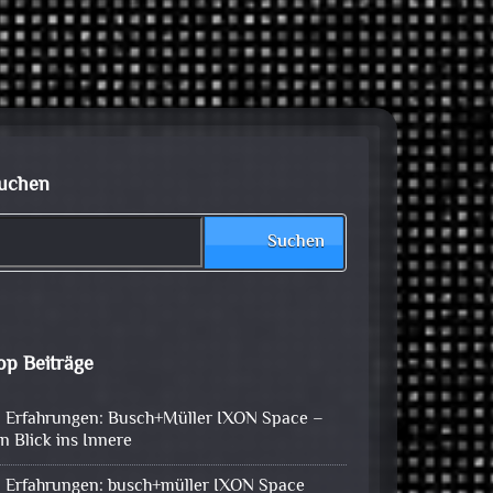
uchen
Suchen
op Beiträge
Erfahrungen: Busch+Müller IXON Space –
in Blick ins Innere
Erfahrungen: busch+müller IXON Space