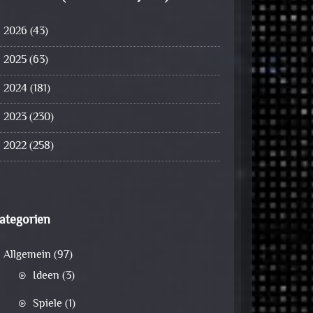
2026
(43)
2025
(63)
2024
(181)
2023
(230)
2022
(258)
ategorien
Allgemein
(97)
Ideen
(3)
Spiele
(1)