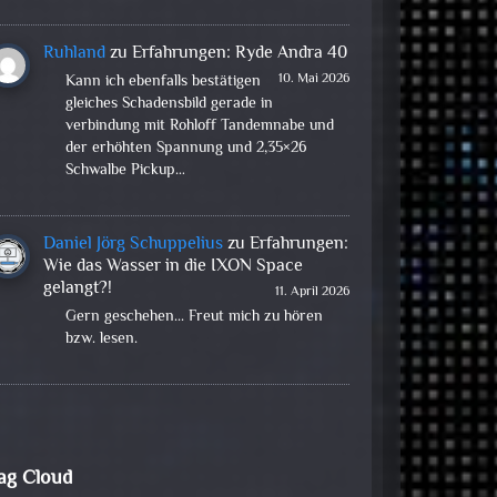
Ruhland
zu
Erfahrungen: Ryde Andra 40
10. Mai 2026
Kann ich ebenfalls bestätigen
gleiches Schadensbild gerade in
verbindung mit Rohloff Tandemnabe und
der erhöhten Spannung und 2,35×26
Schwalbe Pickup…
Daniel Jörg Schuppelius
zu
Erfahrungen:
Wie das Wasser in die IXON Space
gelangt?!
11. April 2026
Gern geschehen... Freut mich zu hören
bzw. lesen.
ag Cloud