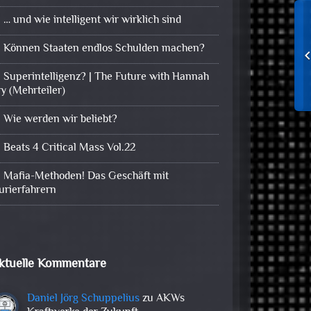
… und wie intelligent wir wirklich sind
Können Staaten endlos Schulden machen?
Superintelligenz? | The Future with Hannah
ry (Mehrteiler)
Wie werden wir beliebt?
Beats 4 Critical Mass Vol.22
Mafia-Methoden! Das Geschäft mit
urierfahrern
ktuelle Kommentare
Daniel Jörg Schuppelius
zu
AKWs