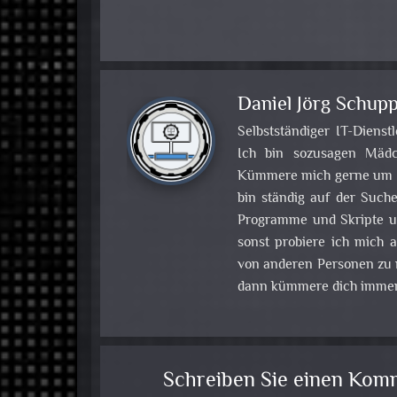
Daniel Jörg Schupp
Selbstständiger IT-Dienst
Ich bin sozusagen Mädch
Kümmere mich gerne um Pr
bin ständig auf der Such
Programme und Skripte u
sonst probiere ich mich
von anderen Personen zu m
dann kümmere dich immer
Schreiben Sie einen Kom