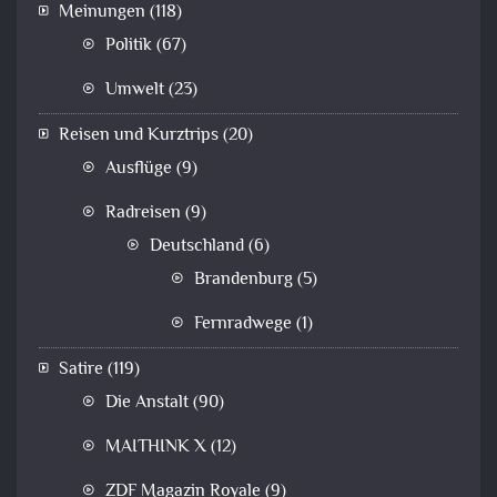
Meinungen
(118)
Politik
(67)
Umwelt
(23)
Reisen und Kurztrips
(20)
Ausflüge
(9)
Radreisen
(9)
Deutschland
(6)
Brandenburg
(5)
Fernradwege
(1)
Satire
(119)
Die Anstalt
(90)
MAITHINK X
(12)
ZDF Magazin Royale
(9)