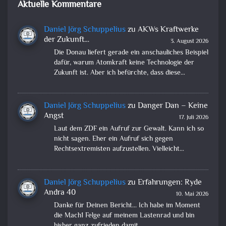
Aktuelle Kommentare
Daniel Jörg Schuppelius
zu
AKWs Kraftwerke
der Zukunft…
3. August 2026
Die Donau liefert gerade ein anschauliches Beispiel
dafür, warum Atomkraft keine Technologie der
Zukunft ist. Aber ich befürchte, dass diese…
Daniel Jörg Schuppelius
zu
Danger Dan – Keine
Angst
17. Juli 2026
Laut dem ZDF ein Aufruf zur Gewalt. Kann ich so
nicht sagen. Eher ein Aufruf sich gegen
Rechtsextremisten aufzustellen. Vielleicht…
Daniel Jörg Schuppelius
zu
Erfahrungen: Ryde
Andra 40
10. Mai 2026
Danke für Deinen Bericht... Ich habe im Moment
die Mach1 Felge auf meinem Lastenrad und bin