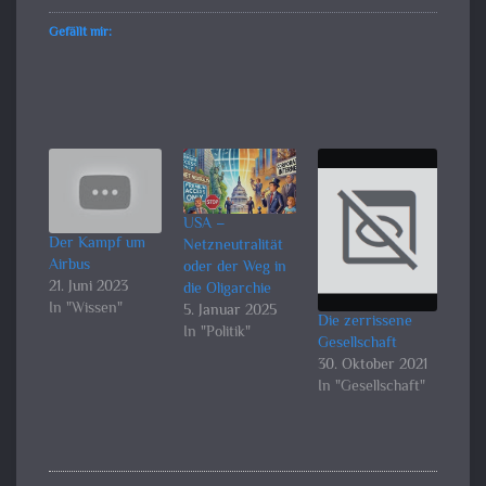
Gefällt mir:
USA –
Der Kampf um
Netzneutralität
Airbus
oder der Weg in
21. Juni 2023
die Oligarchie
In "Wissen"
5. Januar 2025
Die zerrissene
In "Politik"
Gesellschaft
30. Oktober 2021
In "Gesellschaft"