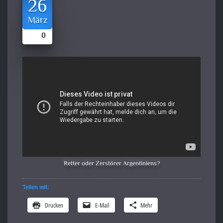
26
März
0
Retter oder Zerstörer Argentiniens?
Teilen mit:
Drucken
E-Mail
Mehr