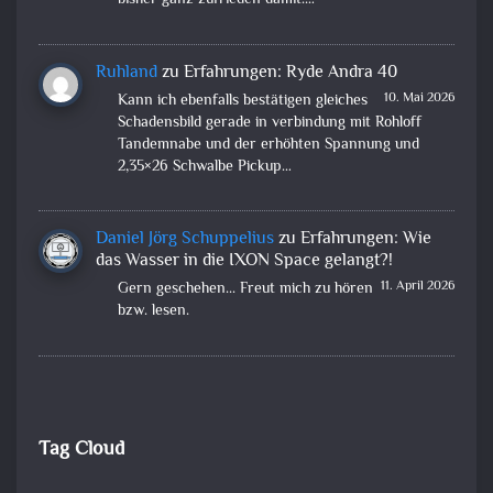
bisher ganz zufrieden damit.…
Ruhland
zu
Erfahrungen: Ryde Andra 40
10. Mai 2026
Kann ich ebenfalls bestätigen gleiches
Schadensbild gerade in verbindung mit Rohloff
Tandemnabe und der erhöhten Spannung und
2,35×26 Schwalbe Pickup…
Daniel Jörg Schuppelius
zu
Erfahrungen: Wie
das Wasser in die IXON Space gelangt?!
11. April 2026
Gern geschehen... Freut mich zu hören
bzw. lesen.
Tag Cloud