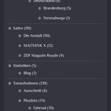
Deutschland
(6)
Brandenburg
(5)
Fernradwege
(1)
Satire
(119)
Die Anstalt
(90)
MAITHINK X
(12)
ZDF Magazin Royale
(9)
Statistiken
(5)
Blog
(2)
Tonaufnahmen
(139)
Ausschnitt
(6)
Playlists
(74)
Fahrrad
(70)