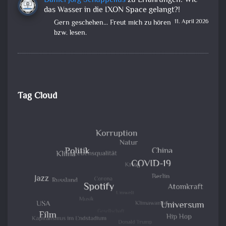
Daniel Jörg Schuppelius
zu
Erfahrungen: Wie
das Wasser in die IXON Space gelangt?!
11. April 2026
Gern geschehen... Freut mich zu hören
bzw. lesen.
Tag Cloud