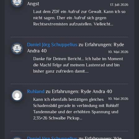
Angst
17. Juli 2026
Laut dem ZDF ein Aufruf zur Gewalt. Kann ich so
nicht sagen. Eher ein Aufruf sich gegen
Rechtsextremisten aufzustellen. Vielleicht…
Daniel Jörg Schuppelius
zu
Erfahrungen: Ryde
Andra 40
10. Mai 2026
Danke für Deinen Bericht... Ich habe im Moment
die Mach1 Felge auf meinem Lastenrad und bin
bisher ganz zufrieden damit.…
Ruhland
zu
Erfahrungen: Ryde Andra 40
10. Mai 2026
Kann ich ebenfalls bestätigen gleiches
Schadensbild gerade in verbindung mit Rohloff
Tandemnabe und der erhöhten Spannung und
2,35×26 Schwalbe Pickup…