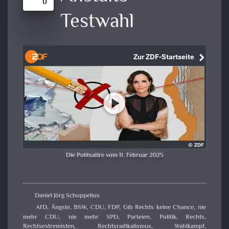
0
Testwahl
Die Politsatire vom 11. Februar 2025
Daniel Jörg Schuppelius
AfD
,
Ängste
,
BSW
,
CDU
,
FDP
,
Gib Rechts keine Chance
,
nie
mehr CDU
,
nie mehr SPD
,
Parteien
,
Politik
,
Rechts
,
Rechtsextremisten
,
Rechtsradikalismus
,
Wahlkampf
,