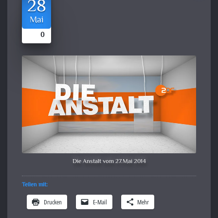
28
Mai
0
Die Anstalt vom 27.Mai 2014
Teilen mit:
Drucken
E-Mail
Mehr