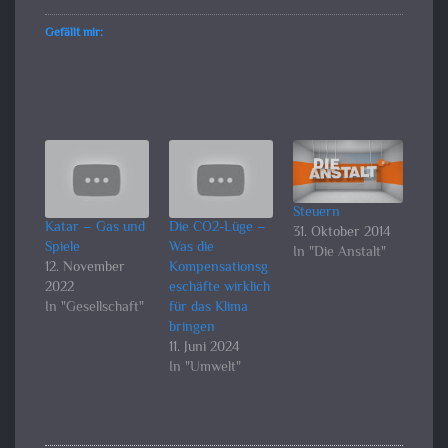
Gefällt mir:
Steuern
Katar – Gas und
Die CO2-Lüge –
31. Oktober 2014
Spiele
Was die
In "Die Anstalt"
12. November
Kompensationsg
2022
eschäfte wirklich
In "Gesellschaft"
für das Klima
bringen
11. Juni 2024
In "Umwelt"