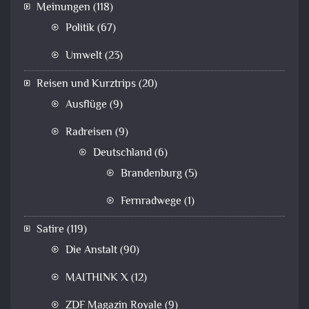
Meinungen
(118)
Politik
(67)
Umwelt
(23)
Reisen und Kurztrips
(20)
Ausflüge
(9)
Radreisen
(9)
Deutschland
(6)
Brandenburg
(5)
Fernradwege
(1)
Satire
(119)
Die Anstalt
(90)
MAITHINK X
(12)
ZDF Magazin Royale
(9)