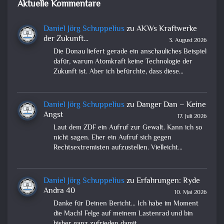
Aktuelle Kommentare
Daniel Jörg Schuppelius
zu
AKWs Kraftwerke
der Zukunft…
3. August 2026
Die Donau liefert gerade ein anschauliches Beispiel
dafür, warum Atomkraft keine Technologie der
Zukunft ist. Aber ich befürchte, dass diese…
Daniel Jörg Schuppelius
zu
Danger Dan – Keine
Angst
17. Juli 2026
Laut dem ZDF ein Aufruf zur Gewalt. Kann ich so
nicht sagen. Eher ein Aufruf sich gegen
Rechtsextremisten aufzustellen. Vielleicht…
Daniel Jörg Schuppelius
zu
Erfahrungen: Ryde
Andra 40
10. Mai 2026
Danke für Deinen Bericht... Ich habe im Moment
die Mach1 Felge auf meinem Lastenrad und bin
bisher ganz zufrieden damit.…