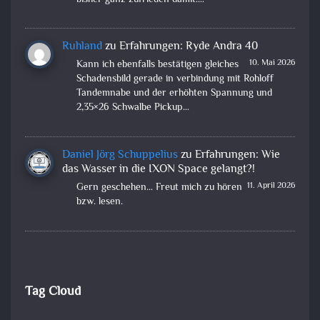
Ruhland
zu
Erfahrungen: Ryde Andra 40
10. Mai 2026
Kann ich ebenfalls bestätigen gleiches
Schadensbild gerade in verbindung mit Rohloff
Tandemnabe und der erhöhten Spannung und
2,35×26 Schwalbe Pickup…
Daniel Jörg Schuppelius
zu
Erfahrungen: Wie
das Wasser in die IXON Space gelangt?!
11. April 2026
Gern geschehen... Freut mich zu hören
bzw. lesen.
Tag Cloud