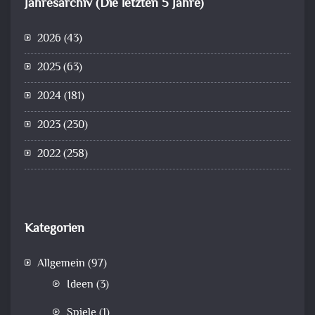
Jahresarchiv (Die letzten 5 Jahre)
2026
(43)
2025
(63)
2024
(181)
2023
(230)
2022
(258)
Kategorien
Allgemein
(97)
Ideen
(3)
Spiele
(1)