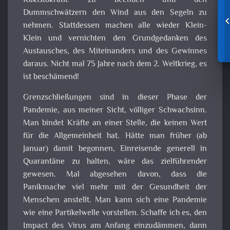
Kakistokratie zu beenden und den
Dummschwätzern den Wind aus den Segeln zu
nehmen. Stattdessen machen alle wieder Klein-
Klein und vernichten den Grundgedanken des
Austausches, des Miteinanders und des Gewinnes
daraus. Nicht mal 75 Jahre nach dem 2. Weltkrieg, es
ist beschämend!
Grenzschließungen sind in dieser Phase der
Pandemie, aus meiner Sicht, völliger Schwachsinn.
Man bindet Kräfte an einer Stelle, die keinen Wert
für die Allgemeinheit hat. Hätte man früher (ab
Januar) damit begonnen, Einreisende generell in
Quarantäne zu halten, wäre das zielführender
gewesen. Mal abgesehen davon, dass die
Panikmache viel mehr mit der Gesundheit der
Menschen anstellt. Man kann sich eine Pandemie
wie eine Partikelwelle vorstellen. Schaffe ich es, den
Impact des Virus am Anfang einzudämmen, dann