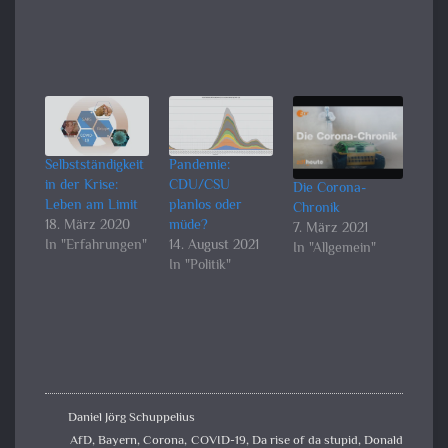
Selbstständigkeit
Pandemie:
in der Krise:
CDU/CSU
Die Corona-
Leben am Limit
planlos oder
Chronik
18. März 2020
müde?
7. März 2021
In "Erfahrungen"
14. August 2021
In "Allgemein"
In "Politik"
Daniel Jörg Schuppelius
AfD
,
Bayern
,
Corona
,
COVID-19
,
Da rise of da stupid
,
Donald