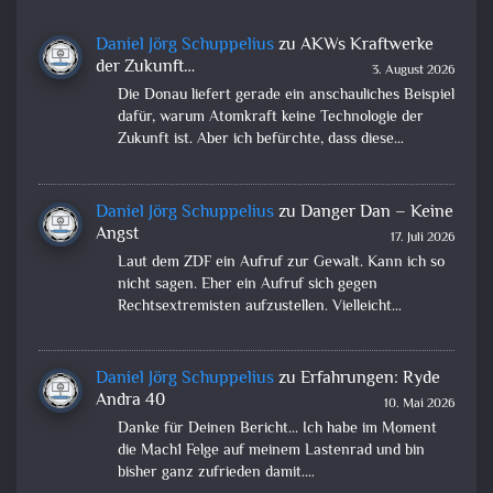
Daniel Jörg Schuppelius
zu
AKWs Kraftwerke
der Zukunft…
3. August 2026
Die Donau liefert gerade ein anschauliches Beispiel
dafür, warum Atomkraft keine Technologie der
Zukunft ist. Aber ich befürchte, dass diese…
Daniel Jörg Schuppelius
zu
Danger Dan – Keine
Angst
17. Juli 2026
Laut dem ZDF ein Aufruf zur Gewalt. Kann ich so
nicht sagen. Eher ein Aufruf sich gegen
Rechtsextremisten aufzustellen. Vielleicht…
Daniel Jörg Schuppelius
zu
Erfahrungen: Ryde
Andra 40
10. Mai 2026
Danke für Deinen Bericht... Ich habe im Moment
die Mach1 Felge auf meinem Lastenrad und bin
bisher ganz zufrieden damit.…