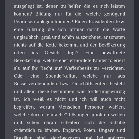
ausgelegt ist, denen zu helfen die es sich leisten
können? Bildung nur für die, welche genügend
Penunsen ablegen können? Einen Präsidenten bzw.
eine Führung die sich primär durch die Worte
unglaublich, groß und schön auszeichnet, ansonsten
nichts auf die Kette bekommt und der Bevölkerung
offen ins Gesicht lügt? Eine bewaffnete
Bevölkerung, welche eher ermordete Kinder toleriert
als auf ihr Recht auf Waffenbesitz zu verzichten.
Oder eine Spenderkultur, welche nur aus
Besserverdienenden bzw. Geschäftsleuten besteht
und allein diese bestimmen was förderungswürdig
ist. Ich weiß es nicht und ich will auch nicht
begreifen, warum Menschen Personen wählen,
welche durch “einfache” Lösungen punkten wollen
und schon daran scheitern sich die Schuhe
ordentlich zu binden. England, Polen, Ungarn und
Brasilien sind gleichgezogen und bei anderen