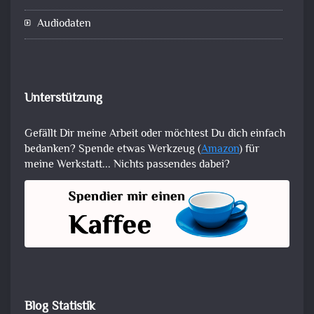
Audiodaten
Unterstützung
Gefällt Dir meine Arbeit oder möchtest Du dich einfach
bedanken? Spende etwas Werkzeug (
Amazon
) für
meine Werkstatt... Nichts passendes dabei?
Blog Statistik