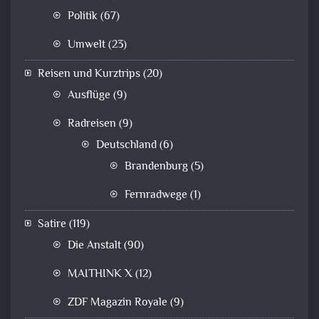
Politik
(67)
Umwelt
(23)
Reisen und Kurztrips
(20)
Ausflüge
(9)
Radreisen
(9)
Deutschland
(6)
Brandenburg
(5)
Fernradwege
(1)
Satire
(119)
Die Anstalt
(90)
MAITHINK X
(12)
ZDF Magazin Royale
(9)