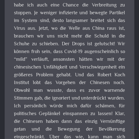
habe ich auch eine Chance die Verbreitung zu
stoppen. Je weniger infizierte und bewegte Partikel
im System sind, desto langsamer breitet sich das
Virus aus. Jetzt, wo die Welle aus China raus ist,
brauchen wir uns nicht mehr die Schuld in die
Schuhe zu schieben. Der Drops ist gelutscht! Wir
können froh sein, dass Covid-19 augenscheinlich so
“mild” verläuft, ansonsten hätten wir mit der
chinesischen Unfähigkeit und Verschwiegenheit ein
größeres Problem gehabt. Und das Robert Koch
Institut lobt das Vorgehen der Chinesen noch.
Obwohl man wusste, dass es zuvor warnende
Stimmen gab, die ignoriert und unterdrückt wurden.
Ich persönlich würde mich dafür schämen, für
politisches Geplänkel einspannen zu lassen! Klar,
die Chinesen haben dann das einzig Vernünftige
getan und die Bewegung der Bevölkerung
eingeschränkt. Über das wie, kann man sich