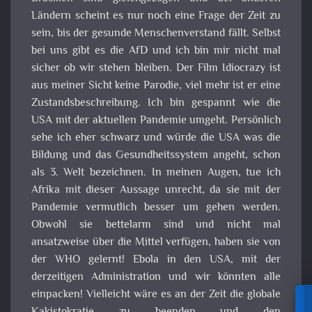
Ländern scheint es nur noch eine Frage der Zeit zu
sein, bis der gesunde Menschenverstand fällt. Selbst
bei uns gibt es die AfD und ich bin mir nicht mal
sicher ob wir stehen bleiben. Der Film Idiocrazy ist
aus meiner Sicht keine Parodie, viel mehr ist er eine
Zustandsbeschreibung. Ich bin gespannt wie die
USA mit der aktuellen Pandemie umgeht. Persönlich
sehe ich eher schwarz und würde die USA was die
Bildung und das Gesundheitssystem angeht, schon
als 3. Welt bezeichnen. In meinen Augen, tue ich
Afrika mit dieser Aussage unrecht, da sie mit der
Pandemie vermutlich besser um gehen werden.
Obwohl sie bettelarm sind und nicht mal
ansatzweise über die Mittel verfügen, haben sie von
der WHO gelernt! Ebola in den USA, mit der
derzeitigen Administration und wir könnten alle
einpacken! Vielleicht wäre es an der Zeit die globale