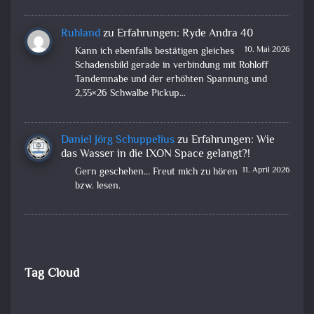
Ruhland
zu
Erfahrungen: Ryde Andra 40
10. Mai 2026
Kann ich ebenfalls bestätigen gleiches
Schadensbild gerade in verbindung mit Rohloff
Tandemnabe und der erhöhten Spannung und
2,35×26 Schwalbe Pickup…
Daniel Jörg Schuppelius
zu
Erfahrungen: Wie
das Wasser in die IXON Space gelangt?!
11. April 2026
Gern geschehen... Freut mich zu hören
bzw. lesen.
Tag Cloud