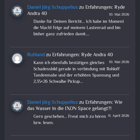
Daniel Jörg Schuppelius
zu
Erfahrungen: Ryde
Andra 40
10. Mai 2026
Danke für Deinen Bericht... Ich habe im Moment
die Mach1 Felge auf meinem Lastenrad und bin
bisher ganz zufrieden damit.…
Ruhland
zu
Erfahrungen: Ryde Andra 40
10. Mai 2026
Kann ich ebenfalls bestätigen gleiches
Schadensbild gerade in verbindung mit Rohloff
Tandemnabe und der erhöhten Spannung und
2,35×26 Schwalbe Pickup…
Daniel Jörg Schuppelius
zu
Erfahrungen: Wie
das Wasser in die IXON Space gelangt?!
11. April 2026
Gern geschehen... Freut mich zu hören
bzw. lesen.