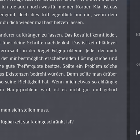
ich tue auch noch was für meinen Körper. Klar ist das
engend, doch dies tritt eigentlich nur ein, wenn dein
 du dich wieder mal hast hetzen lassen.
 anderer aufdrängen zu lassen. Das Resultat kennt jeder,
 über deine Schritte nachdenkst. Das ist kein Plädoyer
verursacht in der Regel Folgeprobleme. Jeder der mich
 der mir bestmöglich erscheinenden Lösung suche und
 gute Trefferquote besitze. Sollte ein Problem solche
 Existenzen bedroht würden. Dann sollte man drüber
so seine Richtigkeit hat. Wenn mich etwas so abhängig
um Hauptproblem wird, ist es nicht gut und gehört
 man sich stellen muss.
fügbarkeit stark eingeschränkt ist?
?
J