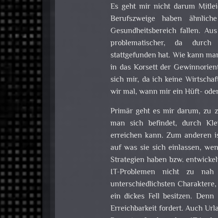
Es geht mir nicht darum Mitlei
Berufszweige haben ähnlic
Gesundheitsbereich fallen. Au
problematischer, da durch
stattgefunden hat. Wie kann ma
in das Korsett der Gewinnorien
sich mir, da ich keine Wirtscha
wir mal, wann mir ein Hüft- ode
Primär geht es mir darum, zu 
man sich befindet, durch Klei
erreichen kann. Zum anderen is
auf was sie sich einlassen, we
Strategien haben bzw. entwicke
IT-Problemen nicht zu nah
unterschiedlichsten Charaktere
ein dickes Fell besitzen. Denn
Erreichbarkeit fordert. Auch Urla