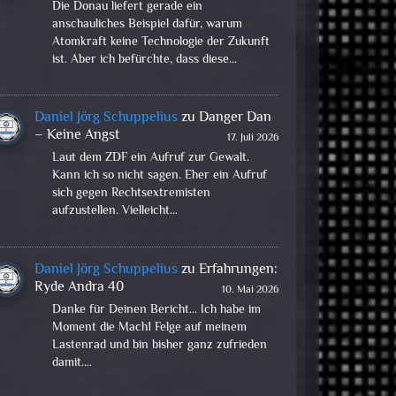
Die Donau liefert gerade ein
anschauliches Beispiel dafür, warum
Atomkraft keine Technologie der Zukunft
ist. Aber ich befürchte, dass diese…
Daniel Jörg Schuppelius
zu
Danger Dan
– Keine Angst
17. Juli 2026
Laut dem ZDF ein Aufruf zur Gewalt.
Kann ich so nicht sagen. Eher ein Aufruf
sich gegen Rechtsextremisten
aufzustellen. Vielleicht…
Daniel Jörg Schuppelius
zu
Erfahrungen:
Ryde Andra 40
10. Mai 2026
Danke für Deinen Bericht... Ich habe im
Moment die Mach1 Felge auf meinem
Lastenrad und bin bisher ganz zufrieden
damit.…