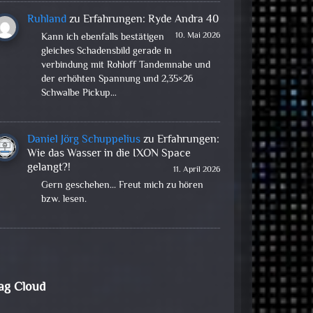
Ruhland
zu
Erfahrungen: Ryde Andra 40
10. Mai 2026
Kann ich ebenfalls bestätigen
gleiches Schadensbild gerade in
verbindung mit Rohloff Tandemnabe und
der erhöhten Spannung und 2,35×26
Schwalbe Pickup…
Daniel Jörg Schuppelius
zu
Erfahrungen:
Wie das Wasser in die IXON Space
gelangt?!
11. April 2026
Gern geschehen... Freut mich zu hören
bzw. lesen.
ag Cloud