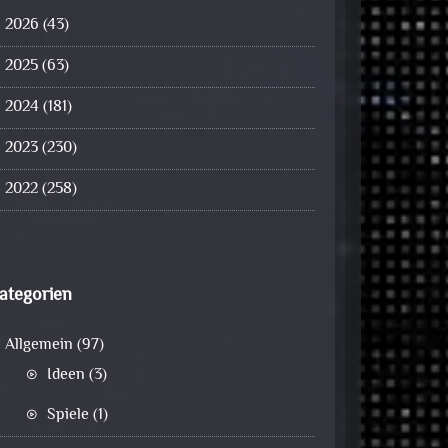
2026
(43)
2025
(63)
2024
(181)
2023
(230)
2022
(258)
ategorien
Allgemein
(97)
Ideen
(3)
Spiele
(1)