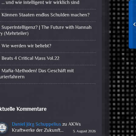
… und wie intelligent wir wirklich sind
Können Staaten endlos Schulden machen?
Superintelligenz? | The Future with Hannah
ry (Mehrteiler)
Wie werden wir beliebt?
Beats 4 Critical Mass Vol.22
Mafia-Methoden! Das Geschäft mit
urierfahrern
ktuelle Kommentare
Daniel Jörg Schuppelius
zu
AKWs
Kraftwerke der Zukunft…
3. August 2026