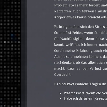
Problem etwas mehr fordert und 
Radfahren auch teilweise anstr
Körper etwas Pause braucht oder
Es bringt nichts sich den Stress
du machst Fehler, wenn du nicht
für Nachlässigkeit, denn diese 
kennt, weiß das ich immer nach
durch meine Erfahrung auch eine
Ausmaße annehmen können, dass
nachdenken, ob das alles auch 
macht, dass es bei Verlust z
überdacht.
Es sind zwei einfache Fragen die
Was passiert, wenn die Ver
Habe ich dafür ein Rezept