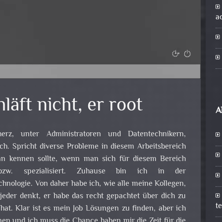
a
läft nicht, er root
A
herz, unter Administratoren und Datentechnikern,
h. Spricht diverse Probleme in diesem Arbeitsbereich
n kennen sollte, wenn man sich für diesem Bereich
t bzw. spezialisiert. Zuhause bin ich in der
chnologie. Von daher habe ich, wie alle meine Kollegen,
eder denkt, er habe das recht gepachtet über dich zu
t
at. Klar ist es mein Job Lösungen zu finden, aber ich
nnen und ich muss die Chance haben mir die Zeit für die