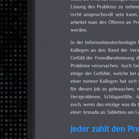
Lösung des Problems zu nehmen
recht anspruchsvoll sein kann,
arbeitet man des Öfteren an Pr
werden.
In der Informationstechnologie
Kollegen an den Rand der Verzw
Gefühl der Fremdbestimmung du
Probleme verursachen. Auch Sel
einige der Gefühle, welche bei
einer meiner Kollegen hat sich
für diesen Job zu gebrauchen, w
Herzprobleme, Schlaganfälle,
euch, wenn das einzige was du tu
einer Armada an Tabletten am L
Jeder zahlt den Pr