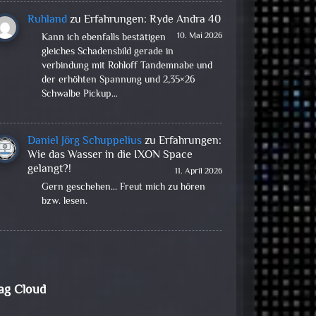
Ruhland
zu
Erfahrungen: Ryde Andra 40
10. Mai 2026
Kann ich ebenfalls bestätigen
gleiches Schadensbild gerade in
verbindung mit Rohloff Tandemnabe und
der erhöhten Spannung und 2,35×26
Schwalbe Pickup…
Daniel Jörg Schuppelius
zu
Erfahrungen:
Wie das Wasser in die IXON Space
gelangt?!
11. April 2026
Gern geschehen... Freut mich zu hören
bzw. lesen.
ag Cloud