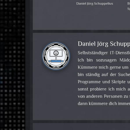
Daniel Jörg Schuppelius
B
S
Daniel Jörg Schupp
Selbstständiger IT-Dienst
Ich bin sozusagen Mädch
Kümmere mich gerne um Pr
bin ständig auf der Such
Programme und Skripte u
sonst probiere ich mich
von anderen Personen zu m
dann kümmere dich immer