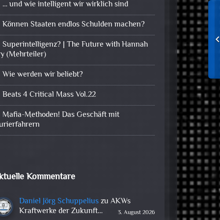
… und wie intelligent wir wirklich sind
Können Staaten endlos Schulden machen?
Superintelligenz? | The Future with Hannah
ry (Mehrteiler)
Wie werden wir beliebt?
Beats 4 Critical Mass Vol.22
Mafia-Methoden! Das Geschäft mit
urierfahrern
ktuelle Kommentare
Daniel Jörg Schuppelius
zu
AKWs
Kraftwerke der Zukunft…
3. August 2026