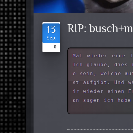
RIP: busch+m
13
Sep.
0
Mal wieder eine I
Ich glaube, dies 
e sein, welche au
st aufgibt. Und w
ir wieder einen E
an sagen ich habe