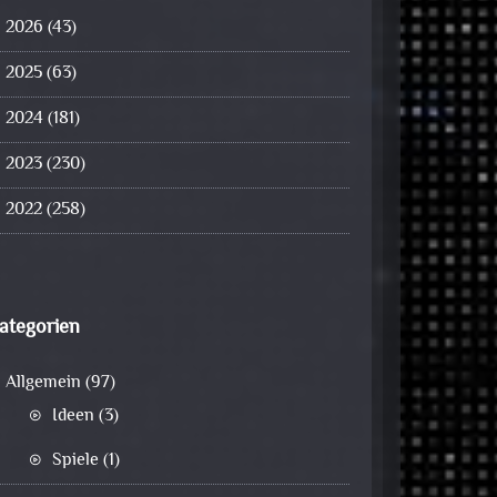
2026
(43)
2025
(63)
2024
(181)
2023
(230)
2022
(258)
ategorien
Allgemein
(97)
Ideen
(3)
Spiele
(1)