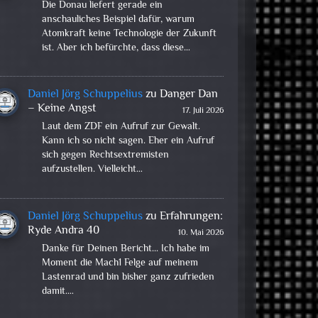
Die Donau liefert gerade ein
anschauliches Beispiel dafür, warum
Atomkraft keine Technologie der Zukunft
ist. Aber ich befürchte, dass diese…
Daniel Jörg Schuppelius
zu
Danger Dan
– Keine Angst
17. Juli 2026
Laut dem ZDF ein Aufruf zur Gewalt.
Kann ich so nicht sagen. Eher ein Aufruf
sich gegen Rechtsextremisten
aufzustellen. Vielleicht…
Daniel Jörg Schuppelius
zu
Erfahrungen:
Ryde Andra 40
10. Mai 2026
Danke für Deinen Bericht... Ich habe im
Moment die Mach1 Felge auf meinem
Lastenrad und bin bisher ganz zufrieden
damit.…