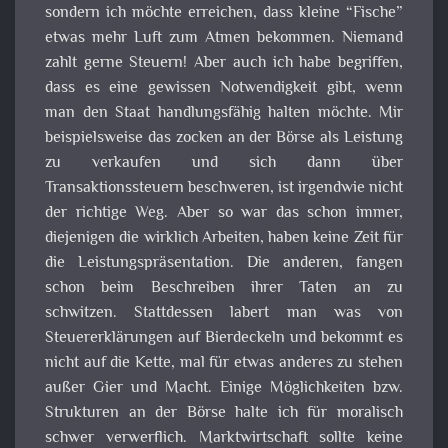
sondern ich möchte erreichen, dass kleine “Fische”
etwas mehr Luft zum Atmen bekommen. Niemand
zahlt gerne Steuern! Aber auch ich habe begriffen,
dass es eine gewissen Notwendigkeit gibt, wenn
man den Staat handlungsfähig halten möchte. Mir
beispielsweise das zocken an der Börse als Leistung
zu verkaufen und sich dann über
Transaktionssteuern beschweren, ist irgendwie nicht
der richtige Weg. Aber so war das schon immer,
diejenigen die wirklich Arbeiten, haben keine Zeit für
die Leistungspräsentation. Die anderen, fangen
schon beim Beschreiben ihrer Taten an zu
schwitzen. Stattdessen labert man was von
Steuererklärungen auf Bierdeckeln und bekommt es
nicht auf die Kette, mal für etwas anderes zu stehen
außer Gier und Macht. Einige Möglichkeiten bzw.
Strukturen an der Börse halte ich für moralisch
schwer verwerflich. Marktwirtschaft sollte keine