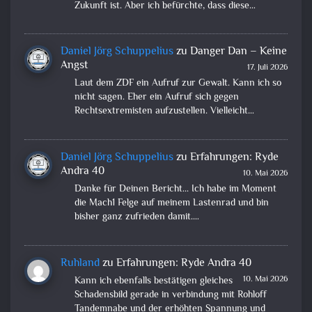
Zukunft ist. Aber ich befürchte, dass diese…
Daniel Jörg Schuppelius
zu
Danger Dan – Keine
Angst
17. Juli 2026
Laut dem ZDF ein Aufruf zur Gewalt. Kann ich so
nicht sagen. Eher ein Aufruf sich gegen
Rechtsextremisten aufzustellen. Vielleicht…
Daniel Jörg Schuppelius
zu
Erfahrungen: Ryde
Andra 40
10. Mai 2026
Danke für Deinen Bericht... Ich habe im Moment
die Mach1 Felge auf meinem Lastenrad und bin
bisher ganz zufrieden damit.…
Ruhland
zu
Erfahrungen: Ryde Andra 40
10. Mai 2026
Kann ich ebenfalls bestätigen gleiches
Schadensbild gerade in verbindung mit Rohloff
Tandemnabe und der erhöhten Spannung und