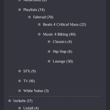
Ausschnitt
(6)
Playlists
(74)
Fahrrad
(70)
Beats 4 Critical Mass
(22)
Music 4 Biking
(40)
Classics
(4)
Hip Hop
(6)
Lounge
(30)
SFX
(9)
TV
(16)
White Noise
(3)
Verkehr
(17)
Unfall
(4)