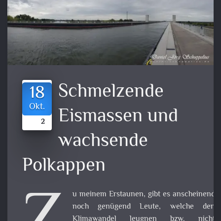
Schmelzende
18
Okt.
Eismassen und
2
wachsende
Polkappen
u meinem Erstaunen, gibt es anscheine
noch genügend Leute, welche de
Klimawandel leugnen bzw. nicht akzeptier