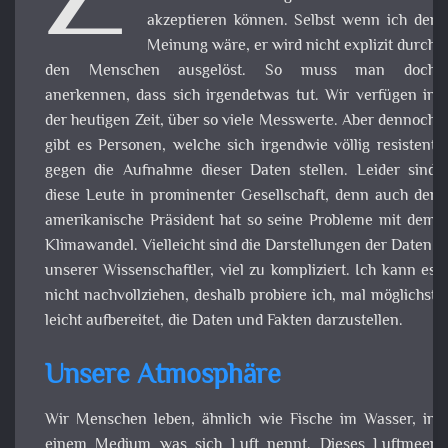
Z
können. Selbst wenn ich der Meinung wär
er wird nicht explizit durch den Mensch
ausgelöst. So muss man doch anerkennen, dass si
irgendetwas tut. Wir verfügen in der heutigen Zeit, über 
viele Messwerte. Aber dennoch gibt es Personen, welc
sich irgendwie völlig resistent gegen die Aufnahme dies
Daten stellen. Leider sind diese Leute in prominent
Gesellschaft, denn auch der
amerikanische Präsident
hat 
seine Probleme mit dem Klimawandel. Vielleicht sind d
Darstellungen der Daten, unserer Wissenschaftler, viel 
kompliziert. Ich kann es nicht nachvollziehen, desha
probiere ich, mal möglichst leicht aufbereitet, die Daten u
Fakten darzustellen.
Unsere Atmosphäre
Wir Menschen leben, ähnlich wie Fische im Wasser, in ein
Medium was sich Luft nennt. Dieses Luftmeer (Atmosphäre