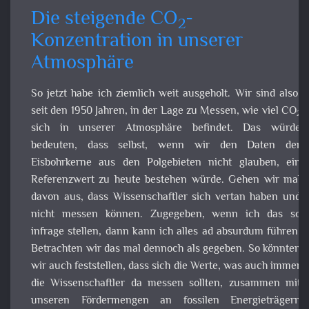
Die steigende CO
-Konzentratio
2
in unserer Atmosphäre
So jetzt habe ich ziemlich weit ausgeholt. Wir sind also, se
den 1950 Jahren, in der Lage zu Messen, wie viel CO
sich 
2
unserer Atmosphäre befindet. Das würde bedeuten, da
selbst, wenn wir den Daten der Eisbohrkerne aus d
Polgebieten nicht glauben, ein Referenzwert zu heu
bestehen würde. Gehen wir mal davon aus, da
Wissenschaftler sich vertan haben und nicht mess
können. Zugegeben, wenn ich das so infrage stellen, da
kann ich alles ad absurdum führen. Betrachten wir das m
dennoch als gegeben. So könnten wir auch feststellen, da
sich die Werte, was auch immer die Wissenschaftler 
messen sollten, zusammen mit unseren Fördermengen 
fossilen Energieträgern decken würde. Zumindest in d
Steigerungsrate, denn auch das Meer und unsere Flo