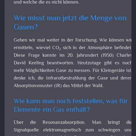
Wie misst man jetzt die Menge von
Gasen?
Gehen wir mal weiter in der Forschung. Wie können w
ermitteln, wieviel CO
sich in der Atmosphäre befinde
2
Diese Frage konnte im 20. Jahrundert (1950) Charles Dav
Keeling beantworten. Heutzutage gibt es noch me
Möglichkeiten Gase zu messen. Für Kleingeräte ist, den
ich, die Infrarotbestrahlung der Gase und der
Absorptionsmuster (IR) das Mittel der Wahl.
Wie kann man noch feststellen, was für
Elemente ein Gas enthält?
Über die Resonanzabsorption. Man bringt die Signalquel
elektromagnetisch zum schwingen und schaut sich an, b
welchen Frequenzen eine Dämpfung des Signales 