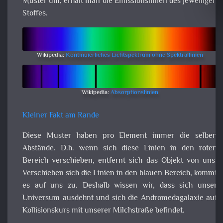
Stoffes.
Wikipedia:
Kontinuierliches Lichtspektrum ohne Spektrallinien
Wikipedia:
Absorptionslinien
Kleiner Fakt am Rande
Diese Muster haben pro Element immer die selb
Abstände. D.h. wenn sich diese Linien in den roten Berei
verschieben, entfernt sich das Objekt von uns. Verschieb
sich die Linien in den blauen Bereich, kommt es auf uns z
Deshalb wissen wir, dass sich unser Universum ausdeh
und sich die Andromedagalaxie auf Kollisionskurs m
unserer Milchstraße befindet.