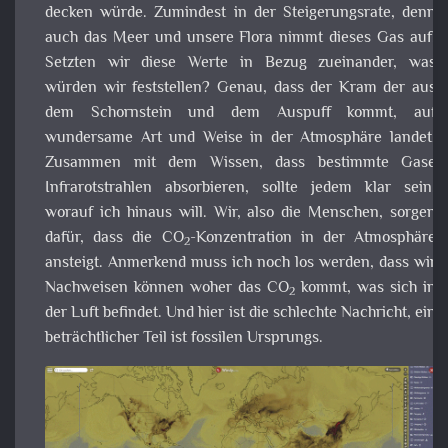
nimmt dieses Gas auf. Setzten wir diese Werte in Bez
zueinander, was würden wir feststellen? Genau, dass d
Kram der aus dem Schornstein und dem Auspuff kommt, a
wundersame Art und Weise in der Atmosphäre lande
Zusammen mit dem Wissen, dass bestimmte Ga
Infrarotstrahlen absorbieren, sollte jedem klar sein, wora
ich hinaus will. Wir, also die Menschen, sorgen dafür, da
die CO
-Konzentration in der Atmosphäre ansteig
2
Anmerkend muss ich noch los werden, dass wir Nachweis
können woher das CO
kommt, was sich in der Luft befinde
2
Und hier ist die schlechte Nachricht, ein beträchtlicher Te
ist fossilen Ursprungs.