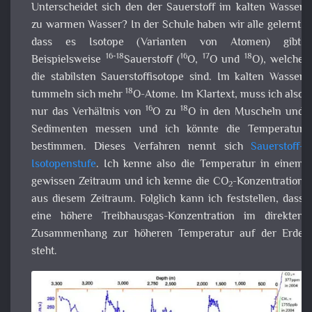
Sauerstoffisotope sind. Im kalten Wasser tummeln sich me
18
O-Atome. Im Klartext, muss ich also nur das Verhältnis v
16
18
O zu
O in den Muscheln und Sedimenten messen und i
könnte die Temperatur bestimmen. Dieses Verfahren nen
sich
Sauerstoff-Isotopenstufe
. Ich kenne also die Temperat
in einem gewissen Zeitraum und ich kenne die CO
Konzentration aus diesem Zeitraum. Folglich kann i
feststellen, dass eine höhere Treibhausgas-Konzentration 
direkten Zusammenhang zur höheren Temperatur auf d
Erde steht.