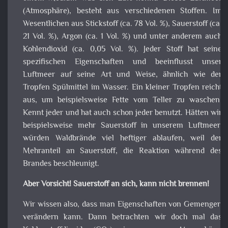
besteht aus verschiedenen Stoffen. Im Wesentlichen a
Stickstoff (ca. 78 Vol. %), Sauerstoff (ca. 21 Vol. %), Argon (c
1 Vol. %) und unter anderem auch Kohlendioxid (ca. 0,05 Vo
%). Jeder Stoff hat seine spezifischen Eigenschaften u
beeinflusst unser Luftmeer auf seine Art und Weise, ähnli
wie der Tropfen Spülmittel im Wasser. Ein kleiner Tropf
reicht aus, um beispielsweise Fette vom Teller zu wasche
Kennt jeder und hat auch schon jeder benutzt. Hätten w
beispielsweise mehr Sauerstoff in unserem Luftmee
würden Waldbrände viel heftiger ablaufen, weil d
Mehranteil an Sauerstoff, die Reaktion während des Brand
beschleunigt.
Aber Vorsicht! Sauerstoff an sich, kann nicht brennen!
Wir wissen also, dass man Eigenschaften von Gemeng
verändern kann. Dann betrachten wir doch mal d
Kohlenstoffdioxid (CO
) in unserer Atmosphär
2