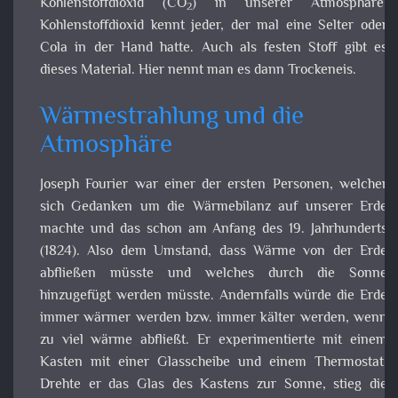
Kohlenstoffdioxid kennt jeder, der mal eine Selter oder Co
in der Hand hatte. Auch als festen Stoff gibt es dies
Material. Hier nennt man es dann Trockeneis.
Wärmestrahlung und die
Atmosphäre
Joseph Fourier war einer der ersten Personen, welcher si
Gedanken um die Wärmebilanz auf unserer Erde machte u
das schon am Anfang des 19. Jahrhunderts (1824). Also d
Umstand, dass Wärme von der Erde abfließen müsste u
welches durch die Sonne hinzugefügt werden müsst
Andernfalls würde die Erde immer wärmer werden bz
immer kälter werden, wenn zu viel wärme abfließt. 
experimentierte mit einem Kasten mit einer Glasschei
und einem Thermostat. Drehte er das Glas des Kastens z
Sonne, stieg die Temperatur im Kasten. Drehte er d
Fenster von der Sonne weg, fiel die Temperatur langsa