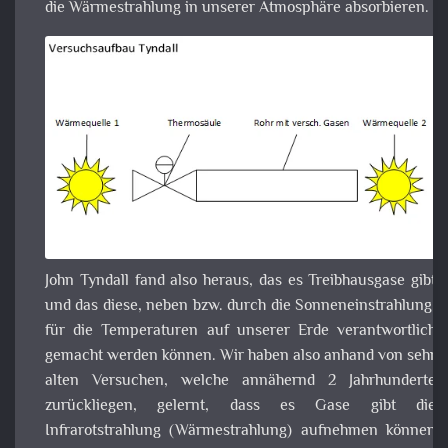
John Tyndall fand also heraus, das es Treibhausgase gibt u
das diese, neben bzw. durch die Sonneneinstrahlung, für d
Temperaturen auf unserer Erde verantwortlich gemac
werden können. Wir haben also anhand von sehr alt
Versuchen, welche annähernd 2 Jahrhunderte zurückliege
gelernt, dass es Gase gibt die Infrarotstrahlu
(Wärmestrahlung) aufnehmen können und welche die 
nicht können.