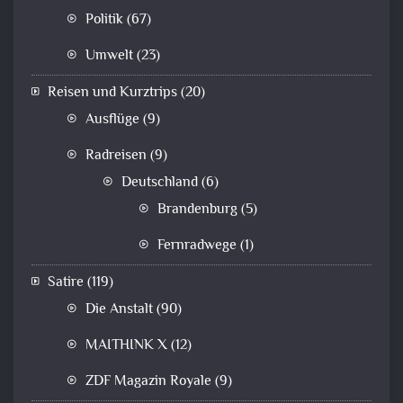
Politik
(67)
Umwelt
(23)
Reisen und Kurztrips
(20)
Ausflüge
(9)
Radreisen
(9)
Deutschland
(6)
Brandenburg
(5)
Fernradwege
(1)
Satire
(119)
Die Anstalt
(90)
MAITHINK X
(12)
ZDF Magazin Royale
(9)