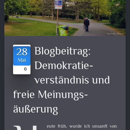
Blogbeitrag:
28
Mai
Demokratie­
0
verständnis und
freie Meinungs­
äußerung
eute früh, wurde ich unsanft von