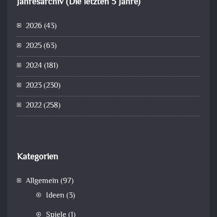
Jahresarchiv (Die letzten 5 Jahre)
2026
(43)
2025
(63)
2024
(181)
2023
(230)
2022
(258)
Kategorien
Allgemein
(97)
Ideen
(3)
Spiele
(1)