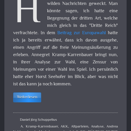
H
wilden Nachrichten geweckt. Man
könnte sagen, ich hatte eine
Begegnung der dritten Art, welche
mich gleich in das "Dritte Reich"
verfrachtete. In dem
Beitrag zur Europawahl
hatte
ich ja bereits erwähnt, dass ich davon ausgehe,
einen Angriff auf die freie Meinungsäußerung zu
erleben. Annegret Kramp-Karrenbauer bringt nun,
in ihrer Analyse zur Wahl, eine Zensur von
Meinungen vor einer Wahl ins Spiel. Ich persönlich
hatte eher Horst Seehofer im Blick, aber was nicht
ist das kann ja noch kommen.
Weiterlesen
Daniel Jörg Schuppelius
A. Kramp-Karrenbauer
,
AKK
,
Altparteien
,
Analyse
,
Andrea