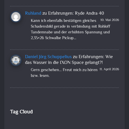
Ruhland
zu
Erfahrungen: Ryde Andra 40
10. Mai 2026
Kann ich ebenfalls bestätigen gleiches
Schadensbild gerade in verbindung mit Rohloff
Tandemnabe und der erhöhten Spannung und
2,35×26 Schwalbe Pickup…
Daniel Jörg Schuppelius
zu
Erfahrungen: Wie
das Wasser in die IXON Space gelangt?!
11. April 2026
Gern geschehen... Freut mich zu hören
bzw. lesen.
Tag Cloud