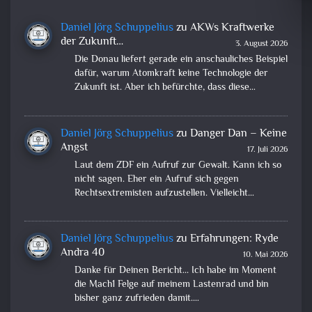
Daniel Jörg Schuppelius
zu
AKWs Kraftwerke
der Zukunft…
3. August 2026
Die Donau liefert gerade ein anschauliches Beispiel
dafür, warum Atomkraft keine Technologie der
Zukunft ist. Aber ich befürchte, dass diese…
Daniel Jörg Schuppelius
zu
Danger Dan – Keine
Angst
17. Juli 2026
Laut dem ZDF ein Aufruf zur Gewalt. Kann ich so
nicht sagen. Eher ein Aufruf sich gegen
Rechtsextremisten aufzustellen. Vielleicht…
Daniel Jörg Schuppelius
zu
Erfahrungen: Ryde
Andra 40
10. Mai 2026
Danke für Deinen Bericht... Ich habe im Moment
die Mach1 Felge auf meinem Lastenrad und bin
bisher ganz zufrieden damit.…