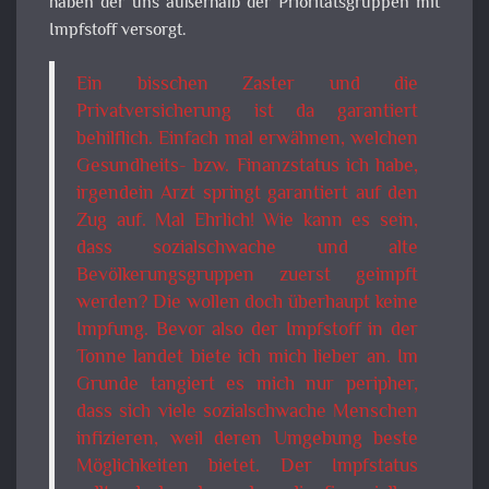
haben der uns außerhalb der Prioritätsgruppen mit
Impfstoff versorgt.
Ein bisschen Zaster und die
Privatversicherung ist da garantiert
behilflich. Einfach mal erwähnen, welchen
Gesundheits- bzw. Finanzstatus ich habe,
irgendein Arzt springt garantiert auf den
Zug auf. Mal Ehrlich! Wie kann es sein,
dass sozialschwache und alte
Bevölkerungsgruppen zuerst geimpft
werden? Die wollen doch überhaupt keine
Impfung. Bevor also der Impfstoff in der
Tonne landet biete ich mich lieber an. Im
Grunde tangiert es mich nur peripher,
dass sich viele sozialschwache Menschen
infizieren, weil deren Umgebung beste
Möglichkeiten bietet. Der Impfstatus