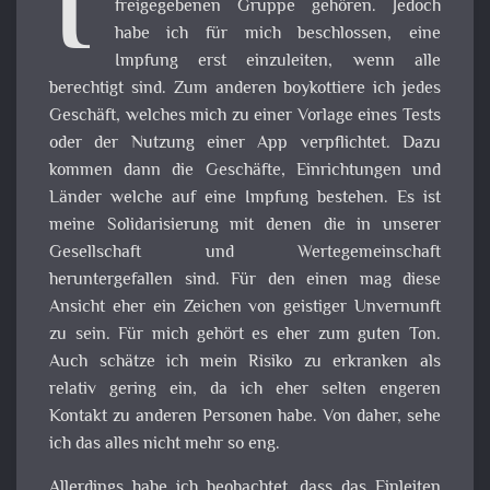
I
freigegebenen Gruppe gehören. Jedoch
habe ich für mich beschlossen, eine
Impfung erst einzuleiten, wenn alle
berechtigt sind. Zum anderen boykottiere ich jedes
Geschäft, welches mich zu einer Vorlage eines Tests
oder der Nutzung einer App verpflichtet. Dazu
kommen dann die Geschäfte, Einrichtungen und
Länder welche auf eine Impfung bestehen. Es ist
meine Solidarisierung mit denen die in unserer
Gesellschaft und Wertegemeinschaft
heruntergefallen sind. Für den einen mag diese
Ansicht eher ein Zeichen von geistiger Unvernunft
zu sein. Für mich gehört es eher zum guten Ton.
Auch schätze ich mein Risiko zu erkranken als
relativ gering ein, da ich eher selten engeren
Kontakt zu anderen Personen habe. Von daher, sehe
ich das alles nicht mehr so eng.
Allerdings habe ich beobachtet, dass das Einleiten