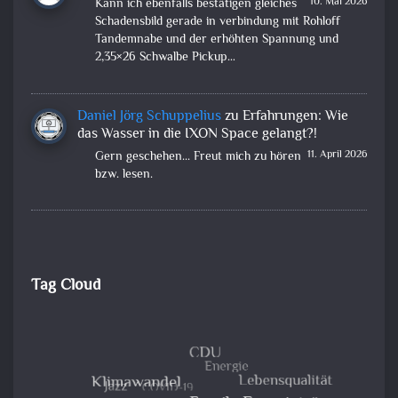
10. Mai 2026
Kann ich ebenfalls bestätigen gleiches
Schadensbild gerade in verbindung mit Rohloff
Tandemnabe und der erhöhten Spannung und
2,35×26 Schwalbe Pickup…
Daniel Jörg Schuppelius
zu
Erfahrungen: Wie
das Wasser in die IXON Space gelangt?!
11. April 2026
Gern geschehen... Freut mich zu hören
bzw. lesen.
Tag Cloud