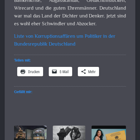
Bankenkrise, Abgasskandal, Gedächtnislücken,
Wirecard und die guten Ehrenmänner. Deutschland
war mal das Land der Dichter und Denker. Jetzt sind
es wohl eher Schwindler und Abzocker.
Liste von Korruptionsaffären um Politiker in der
Bundesrepublik Deutschland
Teilen mit:
Drucken
E-Mail
Mehr
Gefällt mir: