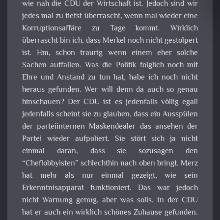
wie nah die CDU der Wirtschaft ist. Jedoch sind wir
jedes mal zu tiefst überrascht, wenn mal wieder eine
Korruptionsaffäre zu Tage kommt. Wirklich
überrascht bin ich, dass Merkel noch nicht gestolpert
ist. Hm, schon traurig wenn einem eher solche
Sachen auffallen. Was die Politik folglich noch mit
Ehre und Anstand zu tun hat, habe ich noch nicht
heraus gefunden. Wer will denn da auch so genau
hinschauen? Der CDU ist es jedenfalls völlig egal!
Jedenfalls scheint sie zu glauben, dass ein Ausspülen
der parteiinternen Maskendealer das ansehen der
Partei wieder aufpoliert. Sie stört sich ja nicht
einmal daran, dass sie sozusagen den
“Cheflobbyisten” schlechthin nach oben bringt. Merz
hat mehr als nur einmal gezeigt, wie sein
Erkenntnisapparat funktioniert. Das war jedoch
nicht Warnung genug, aber was solls. In der CDU
hat er auch ein wirklich schönes Zuhause gefunden.