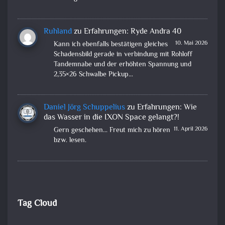
Ruhland
zu
Erfahrungen: Ryde Andra 40
10. Mai 2026
Kann ich ebenfalls bestätigen gleiches
Schadensbild gerade in verbindung mit Rohloff
Tandemnabe und der erhöhten Spannung und
2,35×26 Schwalbe Pickup…
Daniel Jörg Schuppelius
zu
Erfahrungen: Wie
das Wasser in die IXON Space gelangt?!
11. April 2026
Gern geschehen... Freut mich zu hören
bzw. lesen.
Tag Cloud