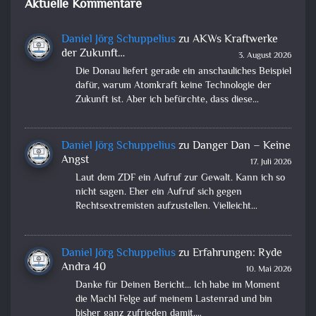
Aktuelle Kommentare
Daniel Jörg Schuppelius
zu
AKWs Kraftwerke
der Zukunft…
3. August 2026
Die Donau liefert gerade ein anschauliches Beispiel
dafür, warum Atomkraft keine Technologie der
Zukunft ist. Aber ich befürchte, dass diese…
Daniel Jörg Schuppelius
zu
Danger Dan – Keine
Angst
17. Juli 2026
Laut dem ZDF ein Aufruf zur Gewalt. Kann ich so
nicht sagen. Eher ein Aufruf sich gegen
Rechtsextremisten aufzustellen. Vielleicht…
Daniel Jörg Schuppelius
zu
Erfahrungen: Ryde
Andra 40
10. Mai 2026
Danke für Deinen Bericht... Ich habe im Moment
die Mach1 Felge auf meinem Lastenrad und bin
bisher ganz zufrieden damit.…