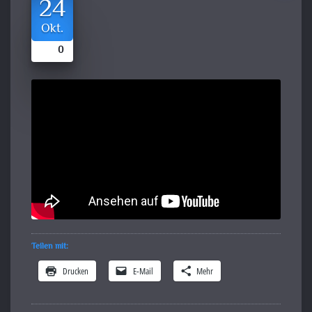
24
Okt.
0
Teilen mit:
Drucken
E-Mail
Mehr