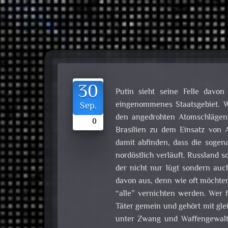
30
Putin sieht seine Felle davo
eingenommenes Staatsgebiet. Wi
Sep.
den angedrohten Atomschlägen 
0
Brasilien zu dem Einsatz von A
damit abfinden, dass die sogen
nordöstlich verläuft. Russland so
der nicht nur lügt sondern auch
davon aus, denn wie oft möchten
“alle” vernichten werden. Wer f
Täter gemein und gehört mit gl
unter Zwang und Waffengewalt a