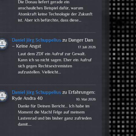
Die Donau liefert gerade ein
anschauliches Beispiel dafür, warum
Atomkraft keine Technologie der Zukunft
ist. Aber ich befürchte, dass diese…
Daniel Jörg Schuppelius
zu
Danger Dan
– Keine Angst
17. Juli 2026
Laut dem ZDF ein Aufruf zur Gewalt.
Kann ich so nicht sagen. Eher ein Aufruf
sich gegen Rechtsextremisten
aufzustellen. Vielleicht…
Daniel Jörg Schuppelius
zu
Erfahrungen:
Ryde Andra 40
10. Mai 2026
Danke für Deinen Bericht... Ich habe im
Moment die Mach1 Felge auf meinem
Lastenrad und bin bisher ganz zufrieden
damit.…