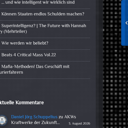
… und wie intelligent wir wirklich sind
Können Staaten endlos Schulden machen?
Superintelligenz? | The Future with Hannah
ry (Mehrteiler)
Wie werden wir beliebt?
Beats 4 Critical Mass Vol.22
Mafia-Methoden! Das Geschäft mit
urierfahrern
ktuelle Kommentare
Daniel Jörg Schuppelius
zu
AKWs
Kraftwerke der Zukunft…
3. August 2026