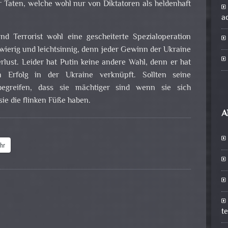
 Taten, welche wohl nur von Diktatoren als heldenhaft
a
 Terrorist wohl eine gescheiterte Spezialoperation
ierig und leichtsinnig, denn jeder Gewinn der Ukraine
erlust. Leider hat Putin keine andere Wahl, denn er hat
Erfolg in der Ukraine verknüpft. Sollten seine
egreifen, dass sie mächtiger sind wenn sie sich
 sie die flinken Füße haben.
A
hr
t