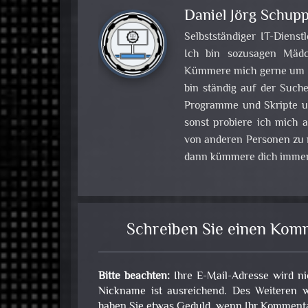
Daniel Jörg Schupp
Selbstständiger IT-Dienst
Ich bin sozusagen Mädch
Kümmere mich gerne um Pr
bin ständig auf der Such
Programme und Skripte u
sonst probiere ich mich
von anderen Personen zu m
dann kümmere dich immer
Schreiben Sie einen Kom
Bitte beachten:
Ihre E-Mail-Adresse wird ni
Nickname ist ausreichend. Des Weiteren w
haben Sie etwas Geduld, wenn Ihr Kommentar 