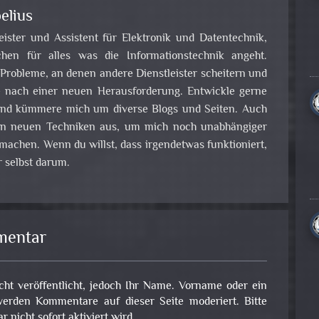
elius
leister und Assistent für Elektronik und Datentechnik,
en für alles was die Informationstechnik angeht.
obleme, an denen andere Dienstleister scheitern und
e nach einer neuen Herausforderung. Entwickle gerne
nd kümmere mich um diverse Blogs und Seiten. Auch
 an neuen Techniken aus, um mich noch unabhängiger
achen. Wenn du willst, dass irgendetwas funktioniert,
 selbst darum.
mentar
cht veröffentlicht, jedoch Ihr Name. Vorname oder ein
erden Kommentare auf dieser Seite moderiert. Bitte
nicht sofort aktiviert wird.