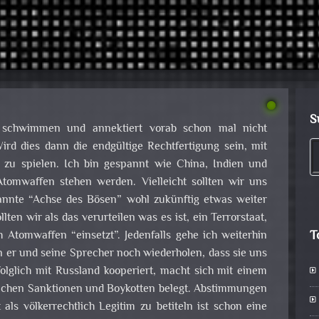
S
n schwimmen und annektiert vorab schon mal nicht
rd dies dann die endgültige Rechtfertigung sein, mit
zu spielen. Ich bin gespannt wie China, Indien und
tomwaffen stehen werden. Vielleicht sollten wir uns
annte “Achse des Bösen” wohl zukünftig etwas weiter
llten wir als das verurteilen was es ist, ein Terrorstaat,
T
 Atomwaffen “einsetzt”. Jedenfalls gehe ich weiterhin
 er und seine Sprecher noch wiederholen, dass sie uns
olglich mit Russland kooperiert, macht sich mit einem
eichen Sanktionen und Boykotten belegt. Abstimmungen
ls völkerrechtlich Legitim zu betiteln ist schon eine