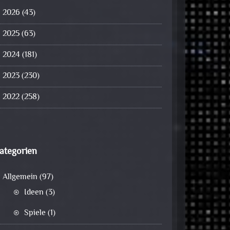
2026
(43)
2025
(63)
2024
(181)
2023
(230)
2022
(258)
ategorien
Allgemein
(97)
Ideen
(3)
Spiele
(1)