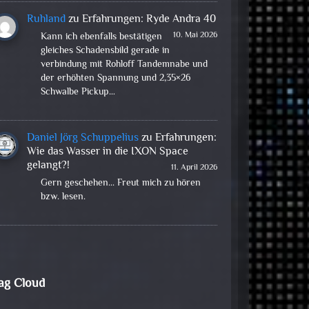
Ruhland
zu
Erfahrungen: Ryde Andra 40
10. Mai 2026
Kann ich ebenfalls bestätigen
gleiches Schadensbild gerade in
verbindung mit Rohloff Tandemnabe und
der erhöhten Spannung und 2,35×26
Schwalbe Pickup…
Daniel Jörg Schuppelius
zu
Erfahrungen:
Wie das Wasser in die IXON Space
gelangt?!
11. April 2026
Gern geschehen... Freut mich zu hören
bzw. lesen.
ag Cloud