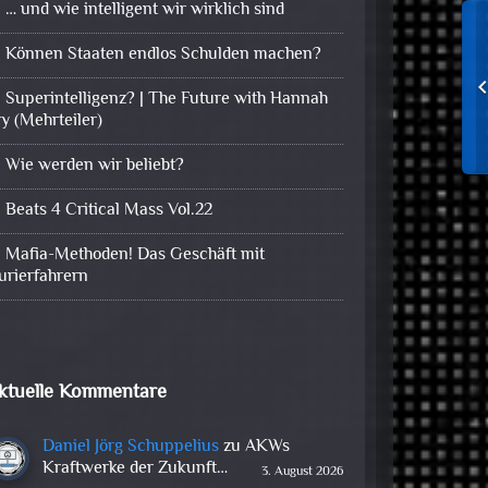
… und wie intelligent wir wirklich sind
Können Staaten endlos Schulden machen?
Superintelligenz? | The Future with Hannah
ry (Mehrteiler)
Wie werden wir beliebt?
Beats 4 Critical Mass Vol.22
Mafia-Methoden! Das Geschäft mit
urierfahrern
ktuelle Kommentare
Daniel Jörg Schuppelius
zu
AKWs
Kraftwerke der Zukunft…
3. August 2026