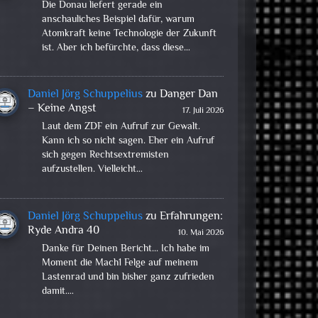
Die Donau liefert gerade ein
anschauliches Beispiel dafür, warum
Atomkraft keine Technologie der Zukunft
ist. Aber ich befürchte, dass diese…
Daniel Jörg Schuppelius
zu
Danger Dan
– Keine Angst
17. Juli 2026
Laut dem ZDF ein Aufruf zur Gewalt.
Kann ich so nicht sagen. Eher ein Aufruf
sich gegen Rechtsextremisten
aufzustellen. Vielleicht…
Daniel Jörg Schuppelius
zu
Erfahrungen:
Ryde Andra 40
10. Mai 2026
Danke für Deinen Bericht... Ich habe im
Moment die Mach1 Felge auf meinem
Lastenrad und bin bisher ganz zufrieden
damit.…