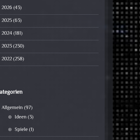
2026
(43)
2025
(63)
2024
(181)
2023
(230)
2022
(258)
ategorien
Allgemein
(97)
Ideen
(3)
Spiele
(1)