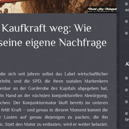
a
 Kaufkraft weg: Wie
seine eigene Nachfrage
A
e sich seit Jahren selbst das Label wirtschaftlicher
leiht, und die SPD, die ihren sozialen Markenkern
fenbar an der Garderobe des Kapitals abgegeben hat,
 in Hand an der nächsten konjunkturellen Abwürgung.
rochen: Der Konjunkturmotor läuft bereits im unteren
hm fehlt Kraft – und genau in diesem Moment kommt die
che Lasten auf genau diejenigen zu packen, die ihn
t
 Statt den Motor zu entlasten, wird er weiter belastet.