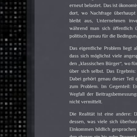
erneut belastet. Das ist ökonom
dort, wo Nachfrage überhaupt
bleibt aus, Unternehmen inve
während man sich öffentlich 
politisch genau für die Bedingun
Das eigentliche Problem liegt a
dass sich möglichst viele ange
den „klassischen Bürger“, wo fü
über sich selbst. Das Ergebnis:
Dabei gehört genau dieser Teil 
zum Problem. Im Gegenteil: E
Wegfall der Beitragsbemessung
nicht vermittelt.
Die Realität ist eine andere:
dessen, was viele sich überhau
Einkommen bildlich gesprochen 