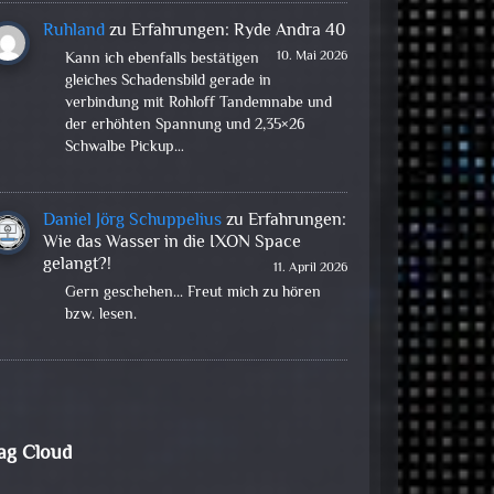
Ruhland
zu
Erfahrungen: Ryde Andra 40
10. Mai 2026
Kann ich ebenfalls bestätigen
gleiches Schadensbild gerade in
verbindung mit Rohloff Tandemnabe und
der erhöhten Spannung und 2,35×26
Schwalbe Pickup…
Daniel Jörg Schuppelius
zu
Erfahrungen:
Wie das Wasser in die IXON Space
gelangt?!
11. April 2026
Gern geschehen... Freut mich zu hören
bzw. lesen.
ag Cloud