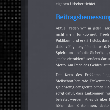
eigenen Urheber richtet.
Beitragsbemessun
Aktuell reden wir in jeder Ta
nicht mehr funktioniert. Fried
Publikum und erklärt stolz, das
dabei völlig ausgeblendet wird: 
Spielraum noch die Sicherheit, 
„mehr einzahlen“, sondern dar
Motto: Am Ende des Geldes ist i
Der Kern des Problems liegt
Stellschrauben wie Einkommen
gleichzeitig der größte blinde F
sorgt dafür, dass Einkommen nu
belastet werden. Alles darüber h
höher das Einkommen, desto 