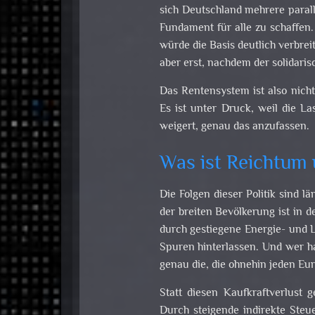
sich Deutschland mehrere paral
Fundament für alle zu schaffen.
würde die Basis deutlich verbrei
aber erst, nachdem der solidarisc
Das Rentensystem ist also nicht
Es ist unter Druck, weil die La
weigert, genau das anzufassen.
Was ist Reichtum 
Die Folgen dieser Politik sind 
der breiten Bevölkerung ist in d
durch gestiegene Energie- und L
Spuren hinterlassen. Und wer h
genau die, die ohnehin jeden E
Statt diesen Kaufkraftverlust g
Durch steigende indirekte Ste