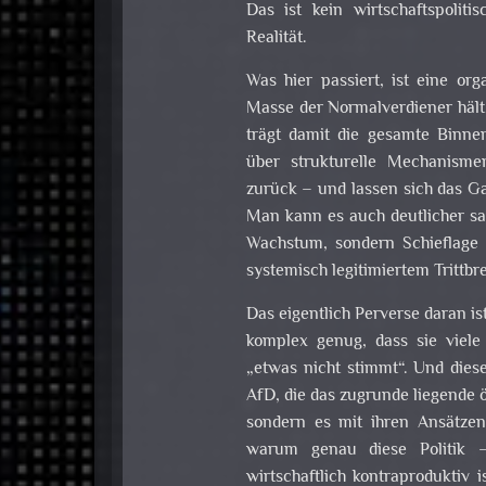
Das ist kein wirtschaftspoliti
Realität.
Was hier passiert, ist eine or
Masse der Normalverdiener hält
trägt damit die gesamte Binnen
über strukturelle Mechanisme
zurück – und lassen sich das Ga
Man kann es auch deutlicher sag
Wachstum, sondern Schieflage 
systemisch legitimiertem Trittbre
Das eigentlich Perverse daran is
komplex genug, dass sie viele 
„etwas nicht stimmt“. Und diese
AfD, die das zugrunde liegende
sondern es mit ihren Ansätzen 
warum genau diese Politik
wirtschaftlich kontraproduktiv i