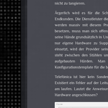
nicht zu tangieren.
Ärgerlich wird es für die Sc
Endkunden. Die Dienstleister die
werden massiv mit diesem Pr
besetzen, muss man sich offens
seine Hände grundsätzlich in Un
nur eigene Hardware zu Supp
einsetzt, wird der Provider sei
steht zwischen den Stühlen un
aufgebauten Hürden. Man
Konfigurationstemplate für die
Telefónica ist hier kein Sonde
Existiert ein Fehler auf der Le
am laufen. Lautet die Anweisun
Hardware angeschlossen?