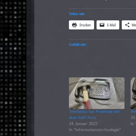
Teilen mit:
Drucken
E-Mail
Me
Gefällt mir:
Telefónica hat Probleme mit
We
dem VoIP-Netz
24
24. Januar 2022
In 
In "Informationstechnologie"