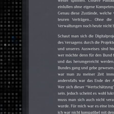
weiter spinnen. Unsere Polit
einlullen ohne eigene Kompeten
Genau diese Zustände, welche wi
teuren Verträgen… Ohne die 
Verwaltungen noch heute nicht b
Schaut man sich die Digitalproje
des Versagens durch die Projekt
und unseres Ausweises sind hie
wer möchte denn für den Bund t
und das herumgereicht werden, 
Bundes gang und gebe gewesen. 
war man zu meiner Zeit immer
andernfalls war das Ende der A
Wer sich dieser “Wertschätzung”
sein. Jedoch scheint es wohl lu
muss man sich auch nicht vera
wurde. Für mich war es eine Int
ich war nicht kompatibel mit den