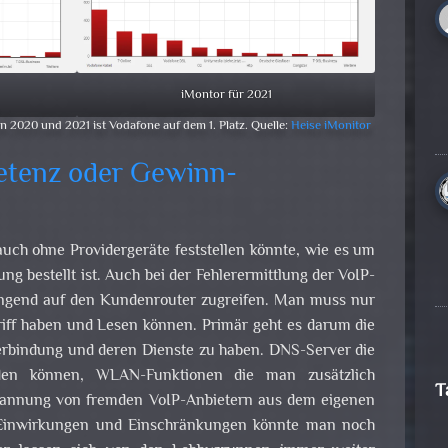
iMontor für 2021
 2020 und 2021 ist Vodafone auf dem 1. Platz. Quelle:
Heise iMonitor
tenz oder Gewinn­
 auch ohne Providergeräte feststellen könnte, wie es um
ung bestellt ist. Auch bei der Fehlerermittlung der VoIP-
ngend auf den Kundenrouter zugreifen. Man muss nur
riff haben und Lesen können. Primär geht es darum die
erbindung und deren Dienste zu haben. DNS-Server die
den können, WLAN-Funktionen die man zusätzlich
T
bannung von fremden VoIP-Anbietern aus dem eigenen
n Einwirkungen und Einschränkungen könnte man noch