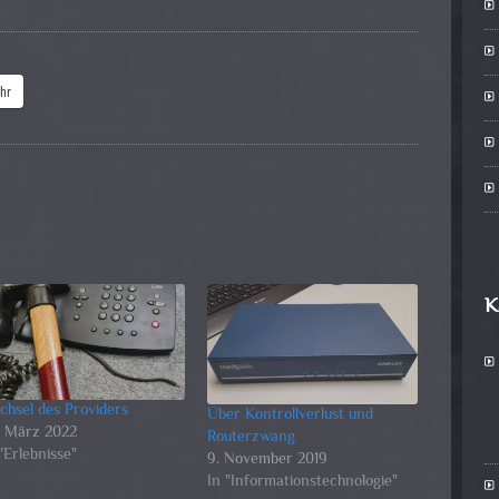
hr
K
chsel des Providers
Über Kontrollverlust und
. März 2022
Routerzwang
"Erlebnisse"
9. November 2019
In "Informationstechnologie"