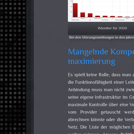
iMonitor für 2020
Bei den Störungsmeldungen in den Jahren
Mangelnde Kompe
maximierung
Es spielt keine Rolle, dass man
die Funktionsfähigkeit einer Leit
Anbindung muss man nicht zwi
seine eigene Infrastruktur im G
maximale Kontrolle über eine V
vom Provider getauscht wer
abrechnen könnte oder die Ver
Netz. Die Liste der mögliche