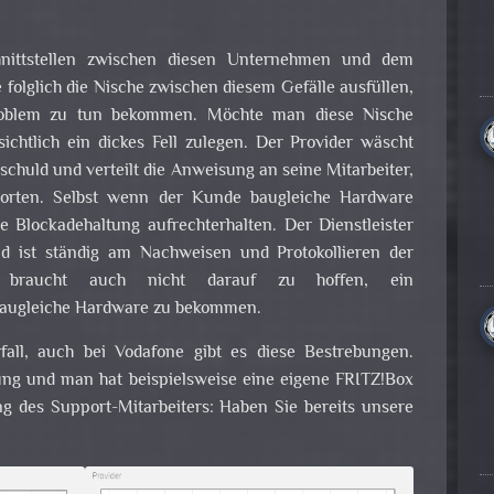
hnittstellen zwischen diesen Unternehmen und dem
 folglich die Nische zwischen diesem Gefälle ausfüllen,
oblem zu tun bekommen. Möchte man diese Nische
ichtlich ein dickes Fell zulegen. Der Provider wäscht
schuld und verteilt die Anweisung an seine Mitarbeiter,
orten. Selbst wenn der Kunde baugleiche Hardware
ne Blockadehaltung aufrechterhalten. Der Dienstleister
d ist ständig am Nachweisen und Protokollieren der
 braucht auch nicht darauf zu hoffen, ein
 baugleiche Hardware zu bekommen.
rfall, auch bei Vodafone gibt es diese Bestrebungen.
itung und man hat beispielsweise eine eigene FRITZ!Box
g des Support-Mitarbeiters: Haben Sie bereits unsere