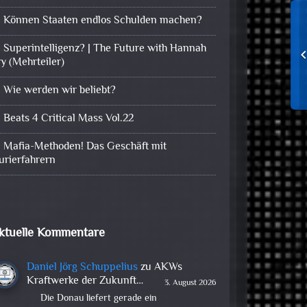
Können Staaten endlos Schulden machen?
Superintelligenz? | The Future with Hannah
ry (Mehrteiler)
Wie werden wir beliebt?
Beats 4 Critical Mass Vol.22
Mafia-Methoden! Das Geschäft mit
urierfahrern
ktuelle Kommentare
Daniel Jörg Schuppelius
zu
AKWs
Kraftwerke der Zukunft…
3. August 2026
Die Donau liefert gerade ein