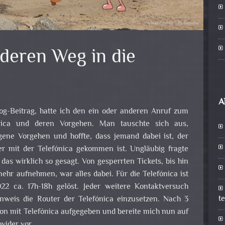
deren Weg in die
A
g-Beitrag, hatte ich den ein oder anderen Anruf zum
ica und deren Vorgehen. Man tauschte sich aus,
igene Vorgehen und hoffte, dass jemand dabei ist, der
er mit der Telefónica gekommen ist. Ungläubig fragte
das wirklich so gesagt. Von gesperrten Tickets, bis hin
mehr aufnehmen, war alles dabei. Für die Telefónica ist
22 ca. 17h-18h gelöst. Jeder weitere Kontaktversuch
t
nweis die Router der Telefónica einzusetzen. Nach 3
on mit Telefónica aufgegeben und bereite mich nun auf
vider vor.