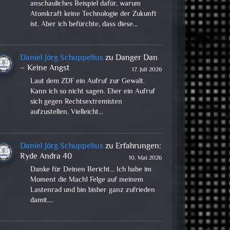
anschauliches Beispiel dafür, warum
Atomkraft keine Technologie der Zukunft
ist. Aber ich befürchte, dass diese…
Daniel Jörg Schuppelius
zu
Danger Dan
– Keine Angst
17. Juli 2026
Laut dem ZDF ein Aufruf zur Gewalt.
Kann ich so nicht sagen. Eher ein Aufruf
sich gegen Rechtsextremisten
aufzustellen. Vielleicht…
Daniel Jörg Schuppelius
zu
Erfahrungen:
Ryde Andra 40
10. Mai 2026
Danke für Deinen Bericht... Ich habe im
Moment die Mach1 Felge auf meinem
Lastenrad und bin bisher ganz zufrieden
damit.…