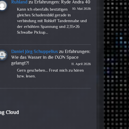
Ruhland
zu
Erfahrungen: Ryde Andra 40
10. Mai 2026
Kann ich ebenfalls bestätigen
gleiches Schadensbild gerade in
verbindung mit Rohloff Tandemnabe und
der erhöhten Spannung und 2,35×26
Schwalbe Pickup…
Daniel Jörg Schuppelius
zu
Erfahrungen:
Wie das Wasser in die IXON Space
gelangt?!
11. April 2026
Gern geschehen... Freut mich zu hören
bzw. lesen.
ag Cloud