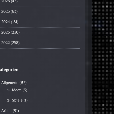
2026
(43)
2025
(63)
2024
(181)
2023
(230)
2022
(258)
ategorien
Allgemein
(97)
Ideen
(3)
Spiele
(1)
Arbeit
(91)