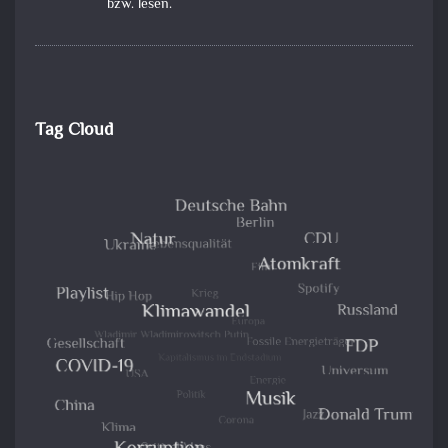
bzw. lesen.
Tag Cloud