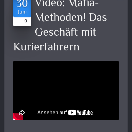
Video:
Mafia-
30
Juni
Methoden! Das
0
Geschäft mit
Kurierfahrern