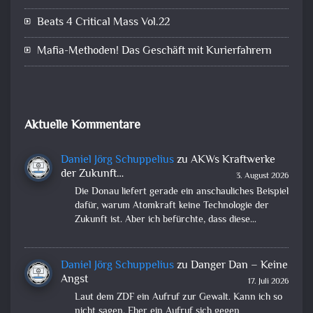
Beats 4 Critical Mass Vol.22
Mafia-Methoden! Das Geschäft mit Kurierfahrern
Aktuelle Kommentare
Daniel Jörg Schuppelius
zu
AKWs Kraftwerke
der Zukunft…
3. August 2026
Die Donau liefert gerade ein anschauliches Beispiel
dafür, warum Atomkraft keine Technologie der
Zukunft ist. Aber ich befürchte, dass diese…
Daniel Jörg Schuppelius
zu
Danger Dan – Keine
Angst
17. Juli 2026
Laut dem ZDF ein Aufruf zur Gewalt. Kann ich so
nicht sagen. Eher ein Aufruf sich gegen