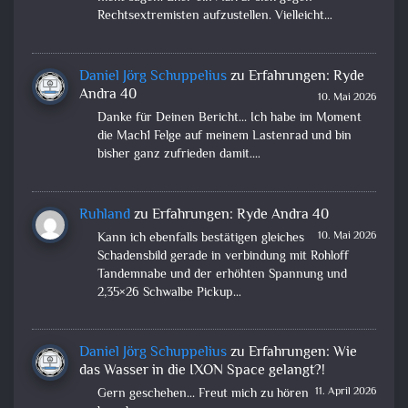
Rechtsextremisten aufzustellen. Vielleicht…
Daniel Jörg Schuppelius
zu
Erfahrungen: Ryde
Andra 40
10. Mai 2026
Danke für Deinen Bericht... Ich habe im Moment
die Mach1 Felge auf meinem Lastenrad und bin
bisher ganz zufrieden damit.…
Ruhland
zu
Erfahrungen: Ryde Andra 40
10. Mai 2026
Kann ich ebenfalls bestätigen gleiches
Schadensbild gerade in verbindung mit Rohloff
Tandemnabe und der erhöhten Spannung und
2,35×26 Schwalbe Pickup…
Daniel Jörg Schuppelius
zu
Erfahrungen: Wie
das Wasser in die IXON Space gelangt?!
11. April 2026
Gern geschehen... Freut mich zu hören