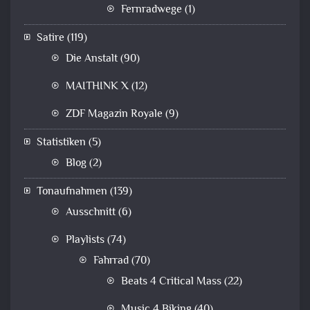
Fernradwege
(1)
Satire
(119)
Die Anstalt
(90)
MAITHINK X
(12)
ZDF Magazin Royale
(9)
Statistiken
(5)
Blog
(2)
Tonaufnahmen
(139)
Ausschnitt
(6)
Playlists
(74)
Fahrrad
(70)
Beats 4 Critical Mass
(22)
Music 4 Biking
(40)