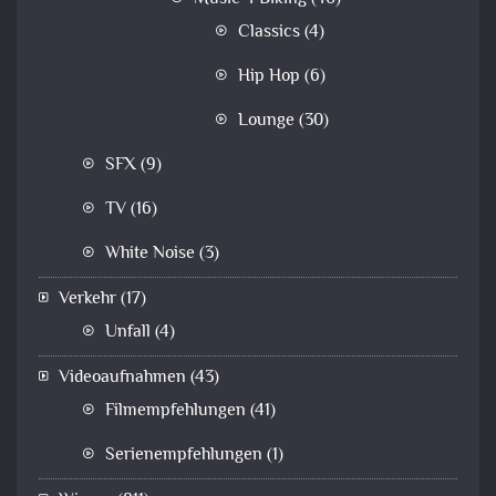
Classics
(4)
Hip Hop
(6)
Lounge
(30)
SFX
(9)
TV
(16)
White Noise
(3)
Verkehr
(17)
Unfall
(4)
Videoaufnahmen
(43)
Filmempfehlungen
(41)
Serienempfehlungen
(1)