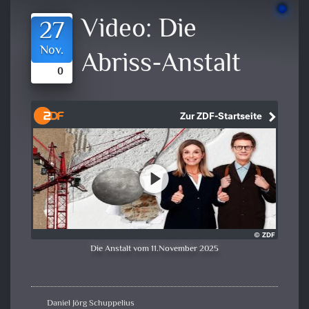
Video:
Die
27
Nov.
Abriss-Anstalt
0
Die Anstalt vom 11.November 2025
Daniel Jörg Schuppelius