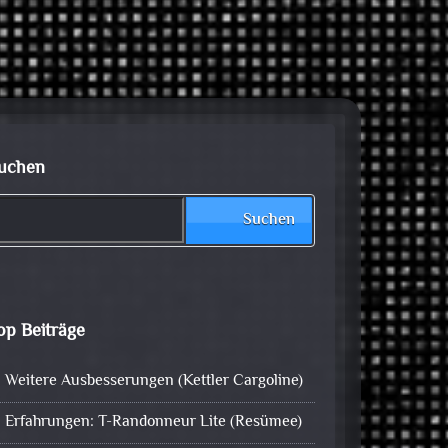
uchen
Suchen
op Beiträge
Weitere Ausbesserungen (Kettler Cargoline)
Erfahrungen: T-Randonneur Lite (Resümee)