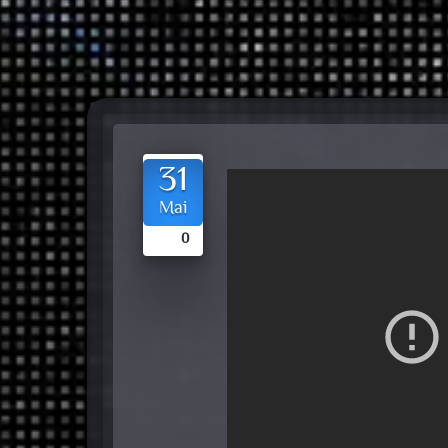
31
Mai
0