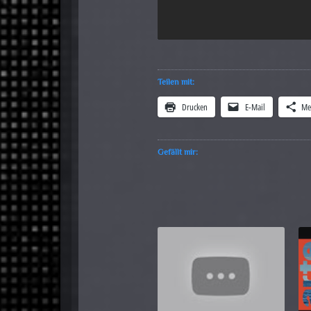
Teilen mit:
Drucken
E-Mail
Me
Gefällt mir: