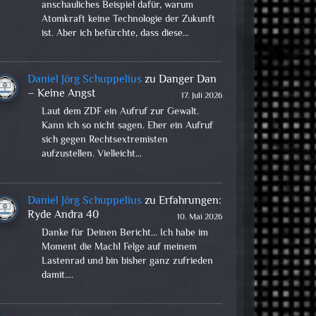
anschauliches Beispiel dafür, warum
Atomkraft keine Technologie der Zukunft
ist. Aber ich befürchte, dass diese…
Daniel Jörg Schuppelius
zu
Danger Dan
– Keine Angst
17. Juli 2026
Laut dem ZDF ein Aufruf zur Gewalt.
Kann ich so nicht sagen. Eher ein Aufruf
sich gegen Rechtsextremisten
aufzustellen. Vielleicht…
Daniel Jörg Schuppelius
zu
Erfahrungen:
Ryde Andra 40
10. Mai 2026
Danke für Deinen Bericht... Ich habe im
Moment die Mach1 Felge auf meinem
Lastenrad und bin bisher ganz zufrieden
damit.…