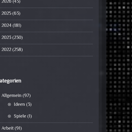
2026
(43)
2025
(63)
2024
(181)
2023
(230)
2022
(258)
ategorien
Allgemein
(97)
Ideen
(3)
Spiele
(1)
Arbeit
(91)