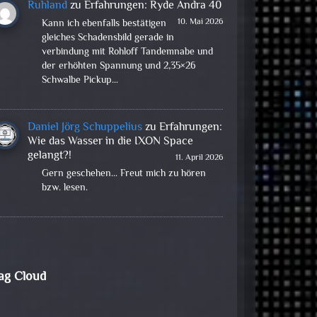
Ruhland
zu
Erfahrungen: Ryde Andra 40
10. Mai 2026
Kann ich ebenfalls bestätigen
gleiches Schadensbild gerade in
verbindung mit Rohloff Tandemnabe und
der erhöhten Spannung und 2,35×26
Schwalbe Pickup…
Daniel Jörg Schuppelius
zu
Erfahrungen:
Wie das Wasser in die IXON Space
gelangt?!
11. April 2026
Gern geschehen... Freut mich zu hören
bzw. lesen.
ag Cloud