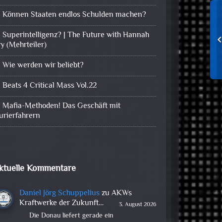
Können Staaten endlos Schulden machen?
Superintelligenz? | The Future with Hannah
ry (Mehrteiler)
Wie werden wir beliebt?
Beats 4 Critical Mass Vol.22
Mafia-Methoden! Das Geschäft mit
urierfahrern
ktuelle Kommentare
Daniel Jörg Schuppelius
zu
AKWs
Kraftwerke der Zukunft…
3. August 2026
Die Donau liefert gerade ein