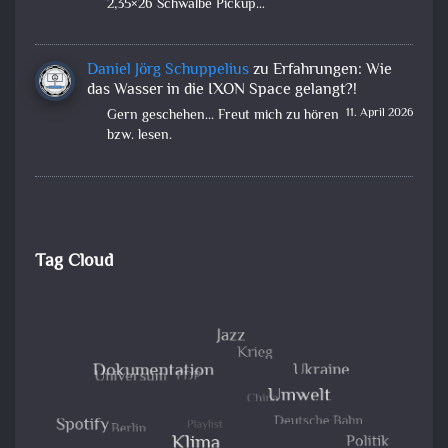
2,35×26 Schwalbe Pickup…
Daniel Jörg Schuppelius
zu
Erfahrungen: Wie
das Wasser in die IXON Space gelangt?!
11. April 2026
Gern geschehen... Freut mich zu hören
bzw. lesen.
Tag Cloud