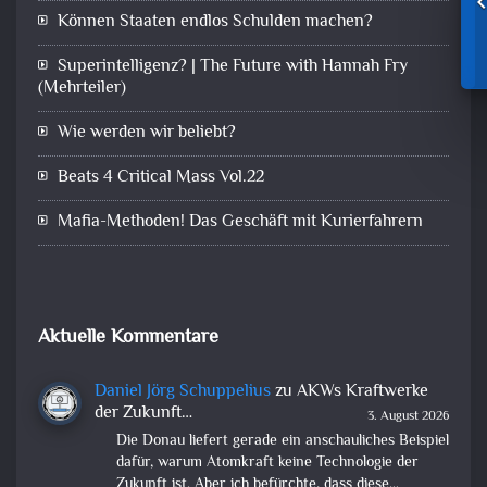
Können Staaten endlos Schulden machen?
Superintelligenz? | The Future with Hannah Fry
(Mehrteiler)
Wie werden wir beliebt?
Beats 4 Critical Mass Vol.22
Mafia-Methoden! Das Geschäft mit Kurierfahrern
Aktuelle Kommentare
Daniel Jörg Schuppelius
zu
AKWs Kraftwerke
der Zukunft…
3. August 2026
Die Donau liefert gerade ein anschauliches Beispiel
dafür, warum Atomkraft keine Technologie der
Zukunft ist. Aber ich befürchte, dass diese…