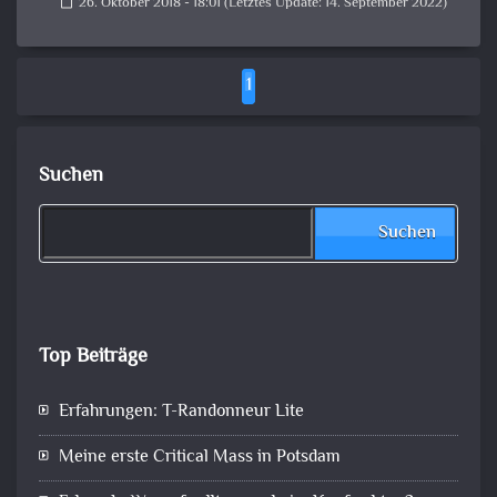
26. Oktober 2018 - 18:01 (Letztes Update: 14. September 2022)
calendar_today
1
Suchen
Suchen
Top Beiträge
Erfahrungen: T-Randonneur Lite
Meine erste Critical Mass in Potsdam