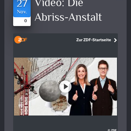
Video:
Die
27
Nov.
Abriss-Anstalt
0