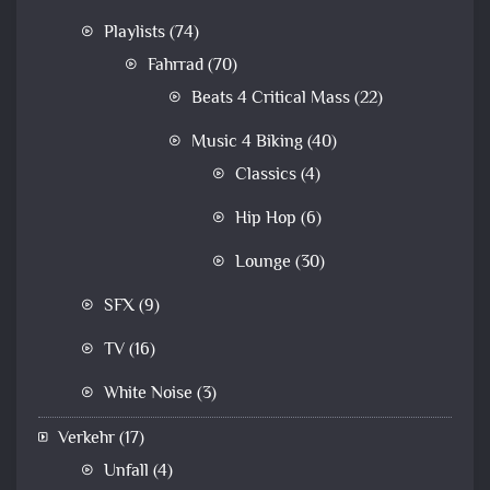
Playlists
(74)
Fahrrad
(70)
Beats 4 Critical Mass
(22)
Music 4 Biking
(40)
Classics
(4)
Hip Hop
(6)
Lounge
(30)
SFX
(9)
TV
(16)
White Noise
(3)
Verkehr
(17)
Unfall
(4)