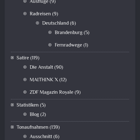
Ausflüge
(9)
Radreisen
(9)
Deutschland
(6)
Brandenburg
(5)
Fernradwege
(1)
Satire
(119)
Die Anstalt
(90)
MAITHINK X
(12)
ZDF Magazin Royale
(9)
Statistiken
(5)
Blog
(2)
Tonaufnahmen
(139)
Ausschnitt
(6)