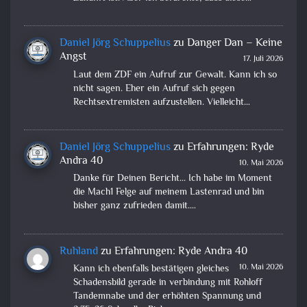
Daniel Jörg Schuppelius
zu
Danger Dan – Keine
Angst
17. Juli 2026
Laut dem ZDF ein Aufruf zur Gewalt. Kann ich so
nicht sagen. Eher ein Aufruf sich gegen
Rechtsextremisten aufzustellen. Vielleicht…
Daniel Jörg Schuppelius
zu
Erfahrungen: Ryde
Andra 40
10. Mai 2026
Danke für Deinen Bericht... Ich habe im Moment
die Mach1 Felge auf meinem Lastenrad und bin
bisher ganz zufrieden damit.…
Ruhland
zu
Erfahrungen: Ryde Andra 40
10. Mai 2026
Kann ich ebenfalls bestätigen gleiches
Schadensbild gerade in verbindung mit Rohloff
Tandemnabe und der erhöhten Spannung und