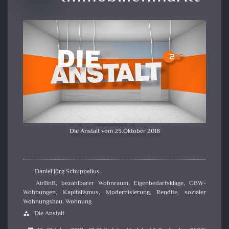
Die Anstalt vom 23.Oktober 2018
Daniel Jörg Schuppelius
AirBnB
,
bezahlbarer Wohnraum
,
Eigenbedarfsklage
,
GBW-
Wohnungen
,
Kapitalismus
,
Modernisierung
,
Rendite
,
sozialer
Wohnungsbau
,
Wohnung
Die Anstalt
category