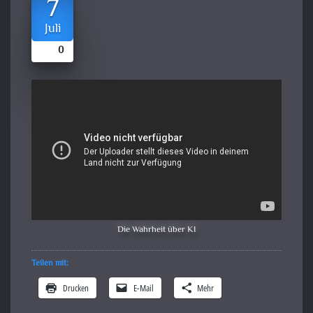
7
Juli
0
Die Wahrheit über KI
Teilen mit:
Drucken
E-Mail
Mehr