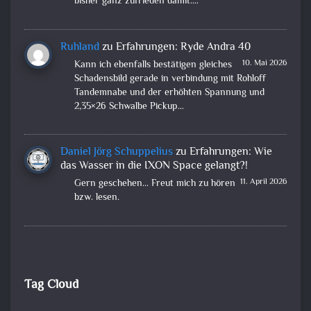
bisher ganz zufrieden damit.…
Ruhland
zu
Erfahrungen: Ryde Andra 40
10. Mai 2026
Kann ich ebenfalls bestätigen gleiches
Schadensbild gerade in verbindung mit Rohloff
Tandemnabe und der erhöhten Spannung und
2,35×26 Schwalbe Pickup…
Daniel Jörg Schuppelius
zu
Erfahrungen: Wie
das Wasser in die IXON Space gelangt?!
11. April 2026
Gern geschehen... Freut mich zu hören
bzw. lesen.
Tag Cloud