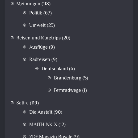
Meinungen
(118)
Politik
(67)
Umwelt
(23)
Reisen und Kurztrips
(20)
Ausflüge
(9)
Radreisen
(9)
Deutschland
(6)
Brandenburg
(5)
Fernradwege
(1)
Satire
(119)
Die Anstalt
(90)
MAITHINK X
(12)
ZDF Magazin Royale
(9)