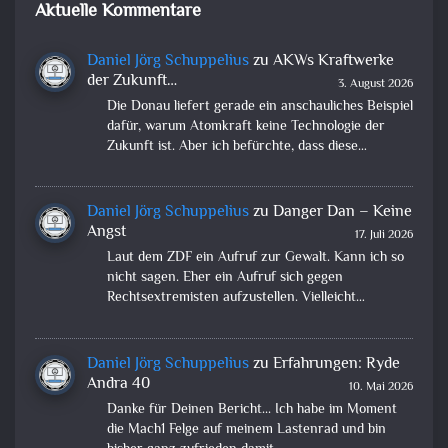
Aktuelle Kommentare
Daniel Jörg Schuppelius
zu
AKWs Kraftwerke
der Zukunft…
3. August 2026
Die Donau liefert gerade ein anschauliches Beispiel
dafür, warum Atomkraft keine Technologie der
Zukunft ist. Aber ich befürchte, dass diese…
Daniel Jörg Schuppelius
zu
Danger Dan – Keine
Angst
17. Juli 2026
Laut dem ZDF ein Aufruf zur Gewalt. Kann ich so
nicht sagen. Eher ein Aufruf sich gegen
Rechtsextremisten aufzustellen. Vielleicht…
Daniel Jörg Schuppelius
zu
Erfahrungen: Ryde
Andra 40
10. Mai 2026
Danke für Deinen Bericht... Ich habe im Moment
die Mach1 Felge auf meinem Lastenrad und bin