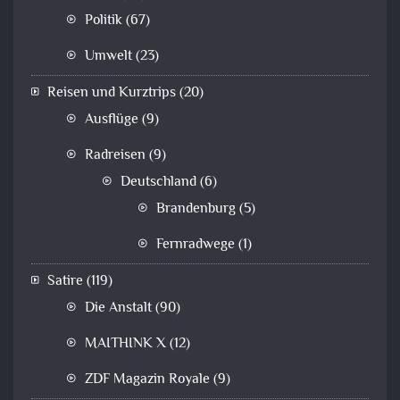
Politik
(67)
Umwelt
(23)
Reisen und Kurztrips
(20)
Ausflüge
(9)
Radreisen
(9)
Deutschland
(6)
Brandenburg
(5)
Fernradwege
(1)
Satire
(119)
Die Anstalt
(90)
MAITHINK X
(12)
ZDF Magazin Royale
(9)