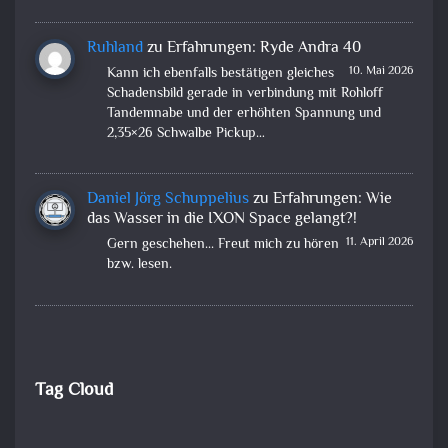
Ruhland
zu
Erfahrungen: Ryde Andra 40
10. Mai 2026
Kann ich ebenfalls bestätigen gleiches
Schadensbild gerade in verbindung mit Rohloff
Tandemnabe und der erhöhten Spannung und
2,35×26 Schwalbe Pickup…
Daniel Jörg Schuppelius
zu
Erfahrungen: Wie
das Wasser in die IXON Space gelangt?!
11. April 2026
Gern geschehen... Freut mich zu hören
bzw. lesen.
Tag Cloud