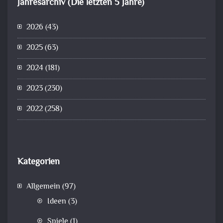
Jahresarchiv (Die letzten 5 Jahre)
2026
(43)
2025
(63)
2024
(181)
2023
(230)
2022
(258)
Kategorien
Allgemein
(97)
Ideen
(3)
Spiele
(1)