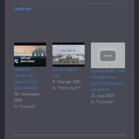
Gefällt mir:
Pestizide –
Unser täglich
Insektenkiller: Wie
Gefahr für
Gift
Chemieriesen
Mensch, Tier
8. Februar 2015
unser Ökosystem
und Umwelt?
In "Wirtschaft"
zerstören
30. November
25. Juni 2023
2019
In "Umwelt"
In "Umwelt"