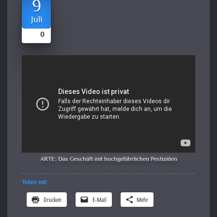
9
Juli
0
ARTE: Das Geschäft mit hochgefährlichen Pestiziden
Teilen mit:
Drucken
E-Mail
Mehr