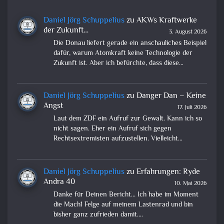
Daniel Jörg Schuppelius
zu
AKWs Kraftwerke
der Zukunft…
3. August 2026
Die Donau liefert gerade ein anschauliches Beispiel
dafür, warum Atomkraft keine Technologie der
Zukunft ist. Aber ich befürchte, dass diese…
Daniel Jörg Schuppelius
zu
Danger Dan – Keine
Angst
17. Juli 2026
Laut dem ZDF ein Aufruf zur Gewalt. Kann ich so
nicht sagen. Eher ein Aufruf sich gegen
Rechtsextremisten aufzustellen. Vielleicht…
Daniel Jörg Schuppelius
zu
Erfahrungen: Ryde
Andra 40
10. Mai 2026
Danke für Deinen Bericht... Ich habe im Moment
die Mach1 Felge auf meinem Lastenrad und bin
bisher ganz zufrieden damit.…