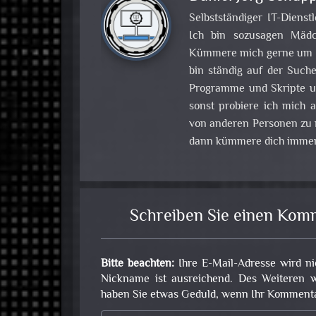
Selbstständiger IT-Dienst
Ich bin sozusagen Mädch
Kümmere mich gerne um Pr
bin ständig auf der Such
Programme und Skripte u
sonst probiere ich mich
von anderen Personen zu m
dann kümmere dich immer
Schreiben Sie einen Kom
Bitte beachten:
Ihre E-Mail-Adresse wird ni
Nickname ist ausreichend. Des Weiteren w
haben Sie etwas Geduld, wenn Ihr Kommentar 