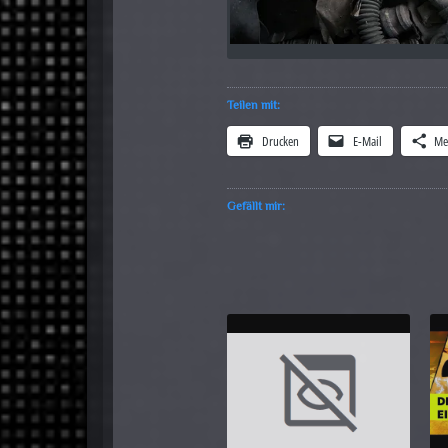
Teilen mit:
Drucken
E-Mail
Me
Gefällt mir: