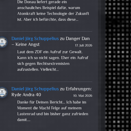
Die Donau liefert gerade ein
anschauliches Beispiel dafür, warum
Atomkraft keine Technologie der Zukunft
ist. Aber ich befürchte, dass diese…
Daniel Jörg Schuppelius
zu
Danger Dan
– Keine Angst
17. Juli 2026
Laut dem ZDF ein Aufruf zur Gewalt.
Kann ich so nicht sagen. Eher ein Aufruf
sich gegen Rechtsextremisten
aufzustellen. Vielleicht…
Daniel Jörg Schuppelius
zu
Erfahrungen:
Ryde Andra 40
10. Mai 2026
Danke für Deinen Bericht... Ich habe im
Moment die Mach1 Felge auf meinem
Lastenrad und bin bisher ganz zufrieden
damit.…