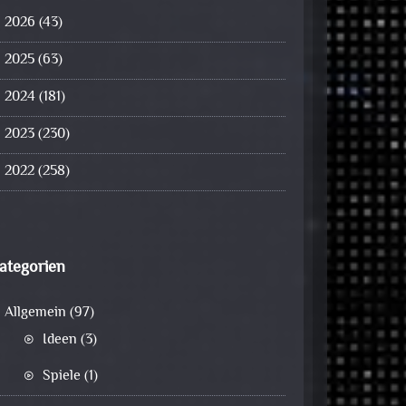
2026
(43)
2025
(63)
2024
(181)
2023
(230)
2022
(258)
ategorien
Allgemein
(97)
Ideen
(3)
Spiele
(1)