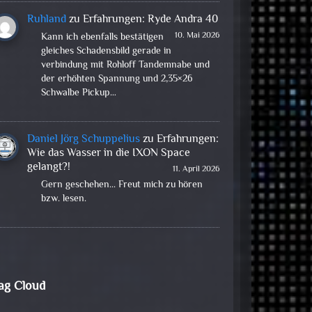
Ruhland
zu
Erfahrungen: Ryde Andra 40
10. Mai 2026
Kann ich ebenfalls bestätigen
gleiches Schadensbild gerade in
verbindung mit Rohloff Tandemnabe und
der erhöhten Spannung und 2,35×26
Schwalbe Pickup…
Daniel Jörg Schuppelius
zu
Erfahrungen:
Wie das Wasser in die IXON Space
gelangt?!
11. April 2026
Gern geschehen... Freut mich zu hören
bzw. lesen.
ag Cloud