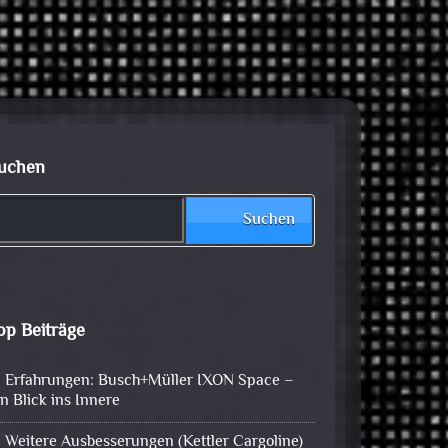
uchen
Suchen
op Beiträge
Erfahrungen: Busch+Müller IXON Space –
in Blick ins Innere
Weitere Ausbesserungen (Kettler Cargoline)