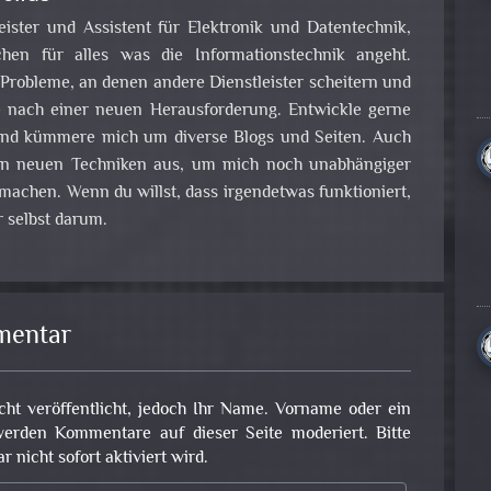
leister und Assistent für Elektronik und Datentechnik,
en für alles was die Informationstechnik angeht.
obleme, an denen andere Dienstleister scheitern und
e nach einer neuen Herausforderung. Entwickle gerne
nd kümmere mich um diverse Blogs und Seiten. Auch
 an neuen Techniken aus, um mich noch unabhängiger
achen. Wenn du willst, dass irgendetwas funktioniert,
 selbst darum.
mentar
cht veröffentlicht, jedoch Ihr Name. Vorname oder ein
erden Kommentare auf dieser Seite moderiert. Bitte
nicht sofort aktiviert wird.