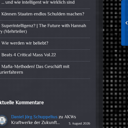
… und wie intelligent wir wirklich sind
Können Staaten endlos Schulden machen?
Superintelligenz? | The Future with Hannah
ry (Mehrteiler)
Wie werden wir beliebt?
Beats 4 Critical Mass Vol.22
Mafia-Methoden! Das Geschäft mit
urierfahrern
ktuelle Kommentare
Daniel Jörg Schuppelius
zu
AKWs
Kraftwerke der Zukunft…
3. August 2026