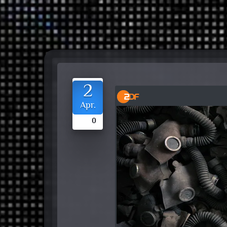
2
Apr.
0