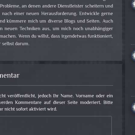
obleme, an denen andere Dienstleister scheitern und
e nach einer neuen Herausforderung. Entwickle gerne
nd kümmere mich um diverse Blogs und Seiten. Auch
 an neuen Techniken aus, um mich noch unabhängiger
achen. Wenn du willst, dass irgendetwas funktioniert,
 selbst darum.
mentar
cht veröffentlicht, jedoch Ihr Name. Vorname oder ein
erden Kommentare auf dieser Seite moderiert. Bitte
nicht sofort aktiviert wird.