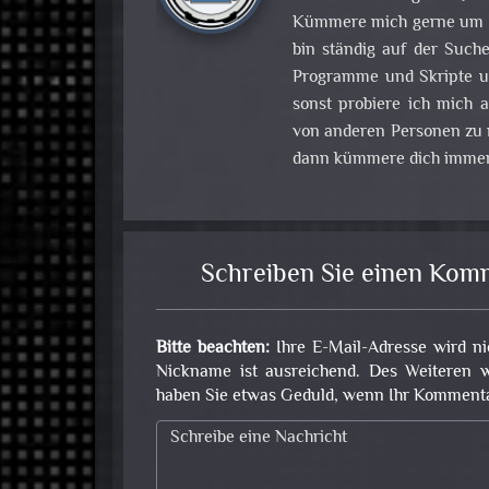
Kümmere mich gerne um Pr
bin ständig auf der Such
Programme und Skripte u
sonst probiere ich mich
von anderen Personen zu m
dann kümmere dich immer
Schreiben Sie einen Kom
Bitte beachten:
Ihre E-Mail-Adresse wird ni
Nickname ist ausreichend. Des Weiteren w
haben Sie etwas Geduld, wenn Ihr Kommentar 