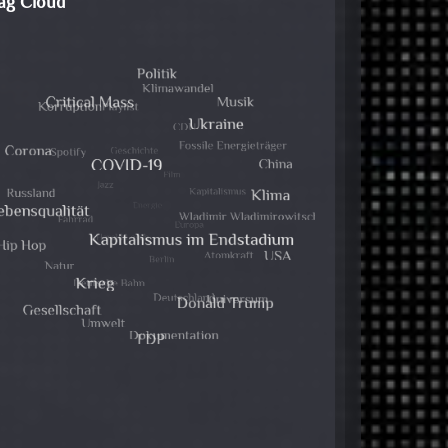
ag Cloud