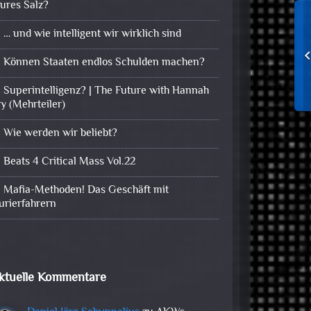
eures Salz?
… und wie intelligent wir wirklich sind
Können Staaten endlos Schulden machen?
Superintelligenz? | The Future with Hannah
ry (Mehrteiler)
Wie werden wir beliebt?
Beats 4 Critical Mass Vol.22
Mafia-Methoden! Das Geschäft mit
urierfahrern
ktuelle Kommentare