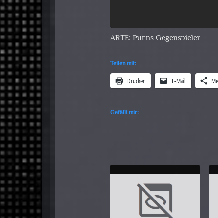
ARTE: Putins Gegenspieler
Teilen mit:
Drucken
E-Mail
Me
Gefällt mir: