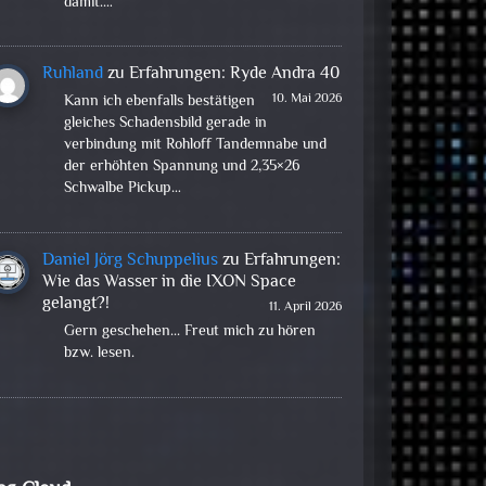
damit.…
Ruhland
zu
Erfahrungen: Ryde Andra 40
10. Mai 2026
Kann ich ebenfalls bestätigen
gleiches Schadensbild gerade in
verbindung mit Rohloff Tandemnabe und
der erhöhten Spannung und 2,35×26
Schwalbe Pickup…
Daniel Jörg Schuppelius
zu
Erfahrungen:
Wie das Wasser in die IXON Space
gelangt?!
11. April 2026
Gern geschehen... Freut mich zu hören
bzw. lesen.