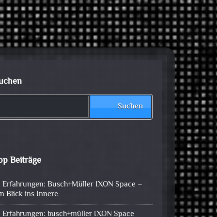
uchen
Suchen
op Beiträge
Erfahrungen: Busch+Müller IXON Space –
in Blick ins Innere
Erfahrungen: busch+müller IXON Space