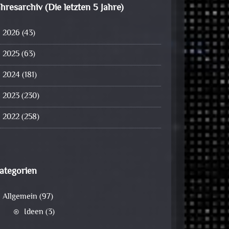
ahresarchiv (Die letzten 5 Jahre)
2026
(43)
2025
(63)
2024
(181)
2023
(230)
2022
(258)
ategorien
Allgemein
(97)
Ideen
(3)