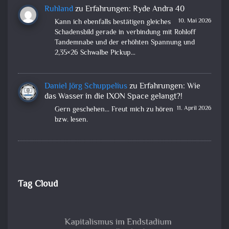
Ruhland
zu
Erfahrungen: Ryde Andra 40
10. Mai 2026
Kann ich ebenfalls bestätigen gleiches
Schadensbild gerade in verbindung mit Rohloff
Tandemnabe und der erhöhten Spannung und
2,35×26 Schwalbe Pickup…
Daniel Jörg Schuppelius
zu
Erfahrungen: Wie
das Wasser in die IXON Space gelangt?!
11. April 2026
Gern geschehen... Freut mich zu hören
bzw. lesen.
Tag Cloud