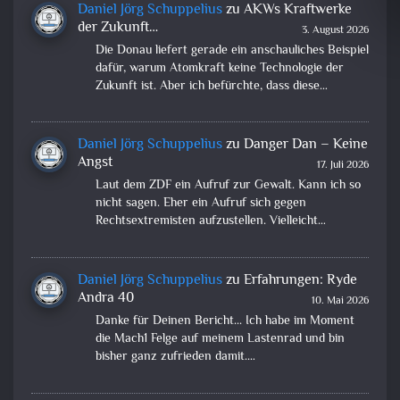
Daniel Jörg Schuppelius
zu
AKWs Kraftwerke
der Zukunft…
3. August 2026
Die Donau liefert gerade ein anschauliches Beispiel
dafür, warum Atomkraft keine Technologie der
Zukunft ist. Aber ich befürchte, dass diese…
Daniel Jörg Schuppelius
zu
Danger Dan – Keine
Angst
17. Juli 2026
Laut dem ZDF ein Aufruf zur Gewalt. Kann ich so
nicht sagen. Eher ein Aufruf sich gegen
Rechtsextremisten aufzustellen. Vielleicht…
Daniel Jörg Schuppelius
zu
Erfahrungen: Ryde
Andra 40
10. Mai 2026
Danke für Deinen Bericht... Ich habe im Moment
die Mach1 Felge auf meinem Lastenrad und bin
bisher ganz zufrieden damit.…