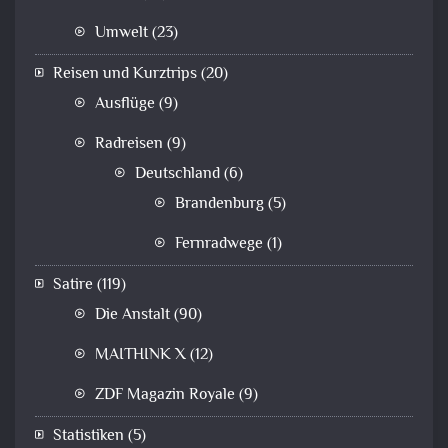
Umwelt
(23)
Reisen und Kurztrips
(20)
Ausflüge
(9)
Radreisen
(9)
Deutschland
(6)
Brandenburg
(5)
Fernradwege
(1)
Satire
(119)
Die Anstalt
(90)
MAITHINK X
(12)
ZDF Magazin Royale
(9)
Statistiken
(5)