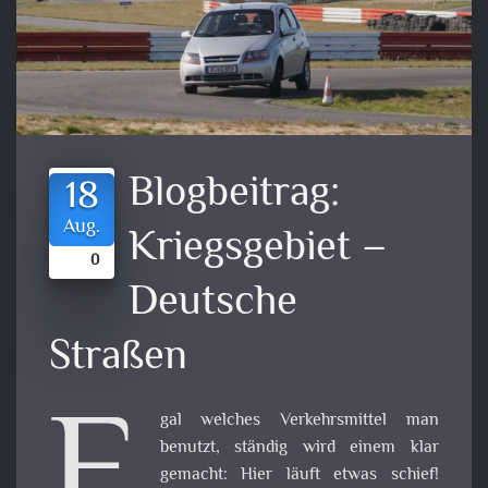
Blogbeitrag:
18
Aug.
Kriegsgebiet –
0
Deutsche
Straßen
E
gal welches Verkehrsmittel man
benutzt, ständig wird einem klar
gemacht: Hier läuft etwas schief!