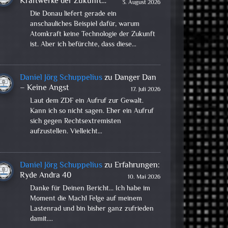
Kraftwerke der Zukunft…
3. August 2026
Die Donau liefert gerade ein
anschauliches Beispiel dafür, warum
Atomkraft keine Technologie der Zukunft
ist. Aber ich befürchte, dass diese…
Daniel Jörg Schuppelius
zu
Danger Dan
– Keine Angst
17. Juli 2026
Laut dem ZDF ein Aufruf zur Gewalt.
Kann ich so nicht sagen. Eher ein Aufruf
sich gegen Rechtsextremisten
aufzustellen. Vielleicht…
Daniel Jörg Schuppelius
zu
Erfahrungen:
Ryde Andra 40
10. Mai 2026
Danke für Deinen Bericht... Ich habe im
Moment die Mach1 Felge auf meinem
Lastenrad und bin bisher ganz zufrieden
damit.…