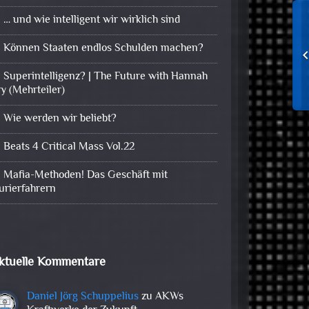
… und wie intelligent wir wirklich sind
Können Staaten endlos Schulden machen?
Superintelligenz? | The Future with Hannah
ry (Mehrteiler)
Wie werden wir beliebt?
Beats 4 Critical Mass Vol.22
Mafia-Methoden! Das Geschäft mit
urierfahrern
ktuelle Kommentare
Daniel Jörg Schuppelius
zu
AKWs