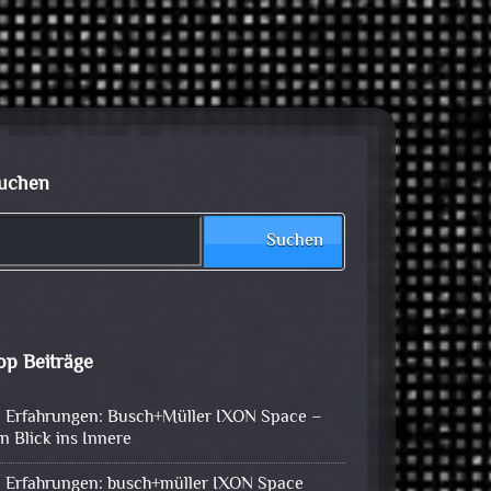
uchen
Suchen
op Beiträge
Erfahrungen: Busch+Müller IXON Space –
in Blick ins Innere
Erfahrungen: busch+müller IXON Space