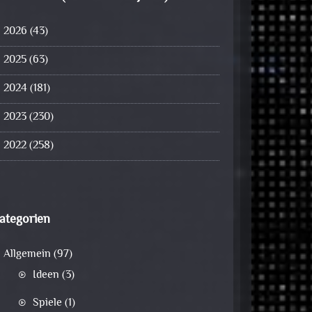
2026
(43)
2025
(63)
2024
(181)
2023
(230)
2022
(258)
ategorien
Allgemein
(97)
Ideen
(3)
Spiele
(1)