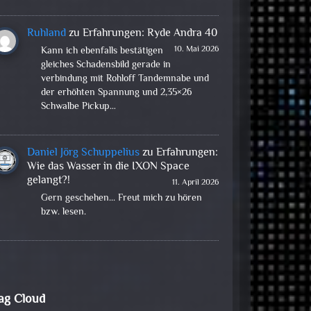
Ruhland
zu
Erfahrungen: Ryde Andra 40
10. Mai 2026
Kann ich ebenfalls bestätigen
gleiches Schadensbild gerade in
verbindung mit Rohloff Tandemnabe und
der erhöhten Spannung und 2,35×26
Schwalbe Pickup…
Daniel Jörg Schuppelius
zu
Erfahrungen:
Wie das Wasser in die IXON Space
gelangt?!
11. April 2026
Gern geschehen... Freut mich zu hören
bzw. lesen.
ag Cloud