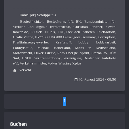
Daniel Jörg Schuppelius
Bestechlichkeit
,
Bestechung
,
bft
,
BK
,
Bundesminister für
Verkehr und digitale Infrastruktur
,
Christian Lindner
,
clever-
tanken.de
,
E-Fuels
,
eFuels
,
FDP
,
Fick den Planeten
,
FuelMotion
,
Große Vehne
,
HVO100
,
HVO100 Diesel goes Germany
,
Korruption
,
Kraftfahrzeuggewerbe
,
Kraftstoff
,
Lobby
,
Lobbyarbeit
,
Lobbyismus
,
Michael Haberland
,
Mobil in Deutschland
,
MotorWorld
,
Oliver Luksic
,
Roth Energie
,
sprint
,
Sternauto
,
TÜV
Süd
,
UNITI
,
Verbrennerlobby
,
Vereinigung Deutscher Autohöfe
e.V.
,
Verkehrsminister
,
Volker Wissing
,
Xplus
Verkehr
category
10. August 2024 - 09:30
calendar_today
1
Suchen