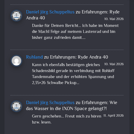
Daniel Jörg Schuppelius
zu
Erfahrungen: Ryde
Andra 40
10. Mai 2026
Danke für Deinen Bericht... Ich habe im Moment
die Mach1 Felge auf meinem Lastenrad und bin
bisher ganz zufrieden damit.…
Ruhland
zu
Erfahrungen: Ryde Andra 40
10. Mai 2026
Kann ich ebenfalls bestätigen gleiches
Schadensbild gerade in verbindung mit Rohloff
Tandemnabe und der erhöhten Spannung und
2,35×26 Schwalbe Pickup…
Daniel Jörg Schuppelius
zu
Erfahrungen: Wie
das Wasser in die IXON Space gelangt?!
11. April 2026
Gern geschehen... Freut mich zu hören
bzw. lesen.