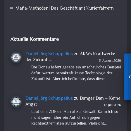
Mafia-Methoden! Das Geschäft mit Kurierfahrern
Aktuelle Kommentare
Daniel Jörg Schuppelius
zu
AKWs Kraftwerke
der Zukunft…
3. August 2026
Die Donau liefert gerade ein anschauliches Beispiel
dafür, warum Atomkraft keine Technologie der
Zukunft ist. Aber ich befürchte, dass diese…
Daniel Jörg Schuppelius
zu
Danger Dan – Keine
Angst
17. Juli 2026
Laut dem ZDF ein Aufruf zur Gewalt. Kann ich so
nicht sagen. Eher ein Aufruf sich gegen
Rechtsextremisten aufzustellen. Vielleicht…