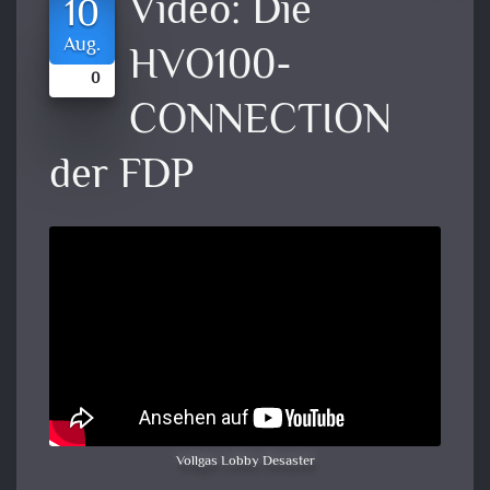
Video:
Die
10
Aug.
HVO100-
0
CONNECTION
der FDP
Vollgas Lobby Desaster