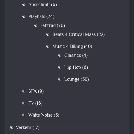
Ausschnitt
(6)
Playlists
(74)
Fahrrad
(70)
Beats 4 Critical Mass
(22)
Music 4 Biking
(40)
Classics
(4)
Hip Hop
(6)
Lounge
(30)
SFX
(9)
TV
(16)
White Noise
(3)
Verkehr
(17)