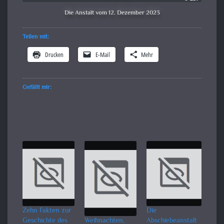
Die Anstalt vom 12. Dezember 2023
Teilen mit:
Drucken
E-Mail
Mehr
Gefällt mir:
Zehn Fakten zur
Die
Geschichte des
Weihnachten,
Abschiebeanstalt