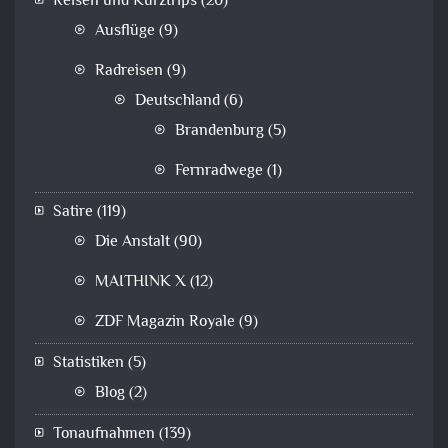
Reisen und Kurztrips
(20)
Ausflüge
(9)
Radreisen
(9)
Deutschland
(6)
Brandenburg
(5)
Fernradwege
(1)
Satire
(119)
Die Anstalt
(90)
MAITHINK X
(12)
ZDF Magazin Royale
(9)
Statistiken
(5)
Blog
(2)
Tonaufnahmen
(139)