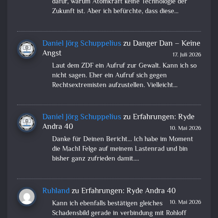
dafür, warum Atomkraft keine Technologie der
Zukunft ist. Aber ich befürchte, dass diese…
Daniel Jörg Schuppelius
zu
Danger Dan – Keine
Angst
17. Juli 2026
Laut dem ZDF ein Aufruf zur Gewalt. Kann ich so
nicht sagen. Eher ein Aufruf sich gegen
Rechtsextremisten aufzustellen. Vielleicht…
Daniel Jörg Schuppelius
zu
Erfahrungen: Ryde
Andra 40
10. Mai 2026
Danke für Deinen Bericht... Ich habe im Moment
die Mach1 Felge auf meinem Lastenrad und bin
bisher ganz zufrieden damit.…
Ruhland
zu
Erfahrungen: Ryde Andra 40
10. Mai 2026
Kann ich ebenfalls bestätigen gleiches
Schadensbild gerade in verbindung mit Rohloff